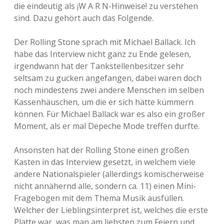
die eindeutig als ¡W A R N-Hinweise! zu verstehen
sind. Dazu gehört auch das Folgende.
Der Rolling Stone sprach mit Michael Ballack. Ich
habe das Interview nicht ganz zu Ende gelesen,
irgendwann hat der Tankstellenbesitzer sehr
seltsam zu gucken angefangen, dabei waren doch
noch mindestens zwei andere Menschen im selben
Kassenhäuschen, um die er sich hätte kümmern
können. Für Michael Ballack war es also ein großer
Moment, als er mal Depeche Mode treffen durfte.
Ansonsten hat der Rolling Stone einen großen
Kasten in das Interview gesetzt, in welchem viele
andere Nationalspieler (allerdings komischerweise
nicht annähernd alle, sondern ca. 11) einen Mini-
Fragebogen mit dem Thema Musik ausfüllen.
Welcher der Lieblingsinterpret ist, welches die erste
Platte war, was man am liebsten zum Feiern und