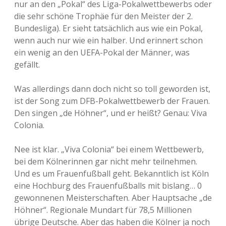
nur an den „Pokal“ des Liga-Pokalwettbewerbs oder
die sehr schöne Trophäe für den Meister der 2.
Bundesliga). Er sieht tatsächlich aus wie ein Pokal,
wenn auch nur wie ein halber. Und erinnert schon
ein wenig an den UEFA-Pokal der Männer, was
gefällt.
Was allerdings dann doch nicht so toll geworden ist,
ist der Song zum DFB-Pokalwettbewerb der Frauen.
Den singen „de Höhner“, und er heißt? Genau: Viva
Colonia.
Nee ist klar. „Viva Colonia“ bei einem Wettbewerb,
bei dem Kölnerinnen gar nicht mehr teilnehmen.
Und es um Frauenfußball geht. Bekanntlich ist Köln
eine Hochburg des Frauenfußballs mit bislang… 0
gewonnenen Meisterschaften. Aber Hauptsache „de
Höhner“. Regionale Mundart für 78,5 Millionen
übrige Deutsche. Aber das haben die Kölner ja noch