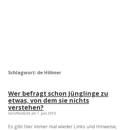
a
d
e
Schlagwort:
de Höhner
Wer befragt schon Jünglinge zu
etwas, von dem sie nichts
verstehen?
Veröffentlicht am 1. Juni 2010
Es gibt hier immer mal wieder Links und Hinweise,