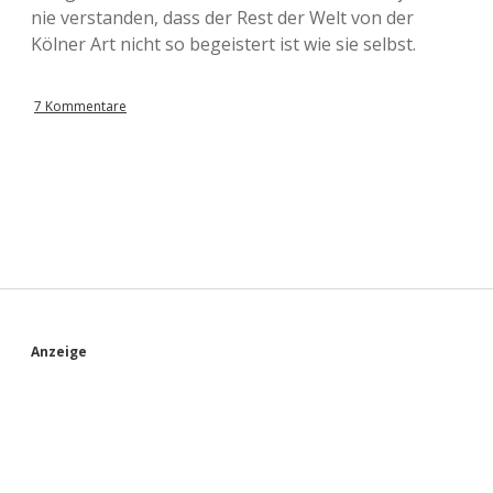
nie verstanden, dass der Rest der Welt von der
Kölner Art nicht so begeistert ist wie sie selbst.
7 Kommentare
S
Anzeige
i
d