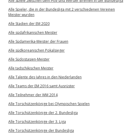
Alle Spiele zwischen dem HSV und Werder Bremen in der Bundesliga
Alle Spieler, die in der Bundesliga mit 2 verschiedenen Vereinen
Meister wurden
Alle Stadien der EM 2020
Alle südafrikanischen Meister
Alle Südamerika-Meister der Frauen
Alle südkoreanischen Pokalsieger
Alle Südostasien-Meister
Alle tadschikischen Meister
Alle Talente des Jahres in den Niederlanden
Alle Teams der EM 2016 samt Ausrüster
Alle Teilnehmer der WM 2014
Alle Torschützenkönige bei Olympischen Spielen
Alle Torschützenkönige der 2. Bundesliga
Alle Torschützenkönige der 3. Liga
Alle Torschützenkönige der Bundesliga