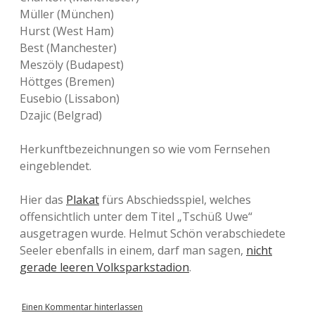
Müller (München)
Hurst (West Ham)
Best (Manchester)
Meszöly (Budapest)
Höttges (Bremen)
Eusebio (Lissabon)
Dzajic (Belgrad)
Herkunftbezeichnungen so wie vom Fernsehen
eingeblendet.
Hier das
Plakat
fürs Abschiedsspiel, welches
offensichtlich unter dem Titel „Tschüß Uwe“
ausgetragen wurde. Helmut Schön verabschiedete
Seeler ebenfalls in einem, darf man sagen,
nicht
gerade leeren Volksparkstadion
.
Einen Kommentar hinterlassen