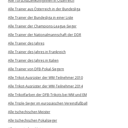
Alle Torschützenköniginnen in Österreich
Alle Trainer aus Österreich in der Bundesliga
Alle Trainer der Bundesliga in einer Liste
Alle Trainer der Champions-League-Sieger
Alle Trainer der Nationalmannschaft der DDR
Alle Trainer des Jahres
Alle Trainer des Jahres in Frankreich
Alle Trainer des Jahres in Italien
Alle Trainer von DFB-Pokal-Siegern
Alle Trikot-Ausrüster der WM-Teilnehmer 2010
Alle Trikot-Ausrüster der WM-Teilnehmer 2014
Alle Trikotfarben der DFB-Trikots bei WM und EM
Alle Triple-Sieger im europäischen Vereinsfußball
Alle tschechischen Meister
Alle tschechischen Pokalsieger