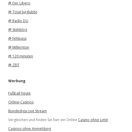
@ Der Libero
@ Total beglubbt
@ Radio DU
@ Stehblog
@ fehlpass
@ Millernton
@ 120 minuten
@ ZEIT
Werbung
Fußball heute
Online-Casinos
Bundesliga Live Stream
Vergleichen und finden Sie hier ein Online
Casino ohne Limit
Casinos ohne Anmeldung