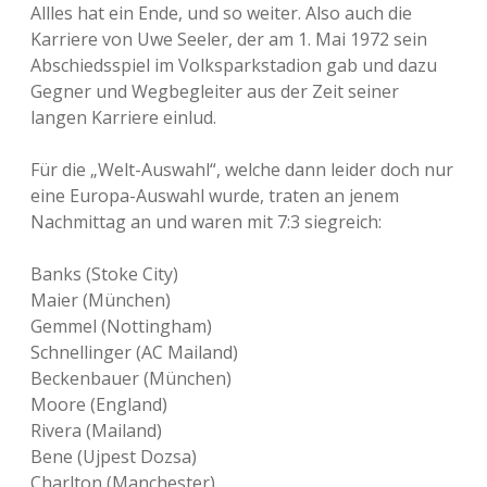
Allles hat ein Ende, und so weiter. Also auch die
Karriere von Uwe Seeler, der am 1. Mai 1972 sein
Abschiedsspiel im Volksparkstadion gab und dazu
Gegner und Wegbegleiter aus der Zeit seiner
langen Karriere einlud.
Für die „Welt-Auswahl“, welche dann leider doch nur
eine Europa-Auswahl wurde, traten an jenem
Nachmittag an und waren mit 7:3 siegreich:
Banks (Stoke City)
Maier (München)
Gemmel (Nottingham)
Schnellinger (AC Mailand)
Beckenbauer (München)
Moore (England)
Rivera (Mailand)
Bene (Ujpest Dozsa)
Charlton (Manchester)