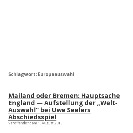
a
d
e
Schlagwort:
Europaauswahl
Mailand oder Bremen: Hauptsache
England — Aufstellung der „Welt-
Auswahl“ bei Uwe Seelers
Abschiedsspiel
Veröffentlicht am 1. August 2013