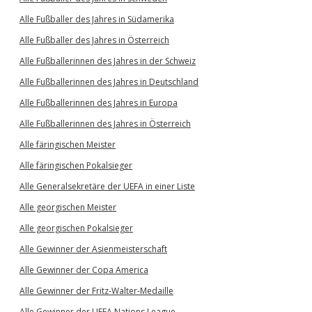
Alle Fußballer des Jahres in Südamerika
Alle Fußballer des Jahres in Österreich
Alle Fußballerinnen des Jahres in der Schweiz
Alle Fußballerinnen des Jahres in Deutschland
Alle Fußballerinnen des Jahres in Europa
Alle Fußballerinnen des Jahres in Österreich
Alle färingischen Meister
Alle färingischen Pokalsieger
Alle Generalsekretäre der UEFA in einer Liste
Alle georgischen Meister
Alle georgischen Pokalsieger
Alle Gewinner der Asienmeisterschaft
Alle Gewinner der Copa America
Alle Gewinner der Fritz-Walter-Medaille
Alle Gewinner der UEFA Nations League