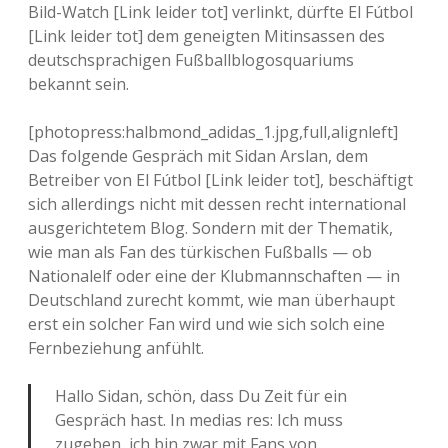
Bild-Watch [Link leider tot] verlinkt, dürfte El Fútbol
[Link leider tot] dem geneigten Mitinsassen des
deutschsprachigen Fußballblogosquariums
bekannt sein.
[photopress:halbmond_adidas_1.jpg,full,alignleft]
Das folgende Gespräch mit Sidan Arslan, dem
Betreiber von El Fútbol [Link leider tot], beschäftigt
sich allerdings nicht mit dessen recht international
ausgerichtetem Blog. Sondern mit der Thematik,
wie man als Fan des türkischen Fußballs — ob
Nationalelf oder eine der Klubmannschaften — in
Deutschland zurecht kommt, wie man überhaupt
erst ein solcher Fan wird und wie sich solch eine
Fernbeziehung anfühlt.
Hallo Sidan, schön, dass Du Zeit für ein
Gespräch hast. In medias res: Ich muss
zugeben, ich bin zwar mit Fans von