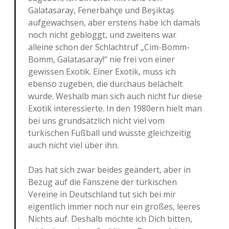
Galatasaray, Fenerbahçe und Beşiktaş
aufgewachsen, aber erstens habe ich damals
noch nicht gebloggt, und zweitens war
alleine schon der Schlachtruf „Cim-Bomm-
Bomm, Galatasaray!“ nie frei von einer
gewissen Exotik. Einer Exotik, muss ich
ebenso zugeben, die durchaus belächelt
wurde. Weshalb man sich auch nicht für diese
Exotik interessierte. In den 1980ern hielt man
bei uns grundsätzlich nicht viel vom
türkischen Fußball und wusste gleichzeitig
auch nicht viel über ihn.
Das hat sich zwar beides geändert, aber in
Bezug auf die Fanszene der türkischen
Vereine in Deutschland tut sich bei mir
eigentlich immer noch nur ein großes, leeres
Nichts auf. Deshalb möchte ich Dich bitten,