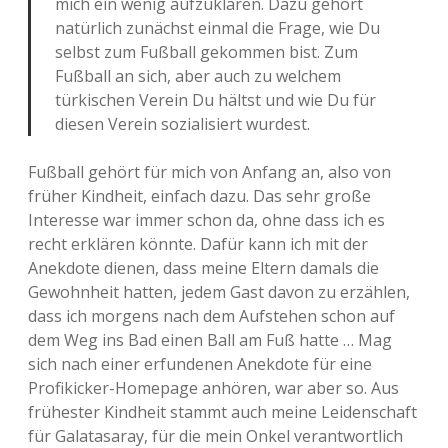
mich ein wenig aufzuklären. Dazu gehört
natürlich zunächst einmal die Frage, wie Du
selbst zum Fußball gekommen bist. Zum
Fußball an sich, aber auch zu welchem
türkischen Verein Du hältst und wie Du für
diesen Verein sozialisiert wurdest.
Fußball gehört für mich von Anfang an, also von
früher Kindheit, einfach dazu. Das sehr große
Interesse war immer schon da, ohne dass ich es
recht erklären könnte. Dafür kann ich mit der
Anekdote dienen, dass meine Eltern damals die
Gewohnheit hatten, jedem Gast davon zu erzählen,
dass ich morgens nach dem Aufstehen schon auf
dem Weg ins Bad einen Ball am Fuß hatte … Mag
sich nach einer erfundenen Anekdote für eine
Profikicker-Homepage anhören, war aber so. Aus
frühester Kindheit stammt auch meine Leidenschaft
für Galatasaray, für die mein Onkel verantwortlich