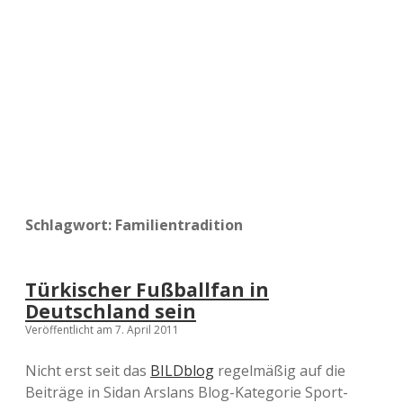
a
d
e
Schlagwort:
Familientradition
Türkischer Fußballfan in
Deutschland sein
Veröffentlicht am 7. April 2011
Nicht erst seit das
BILDblog
regelmäßig auf die
Beiträge in Sidan Arslans Blog-Kategorie Sport-