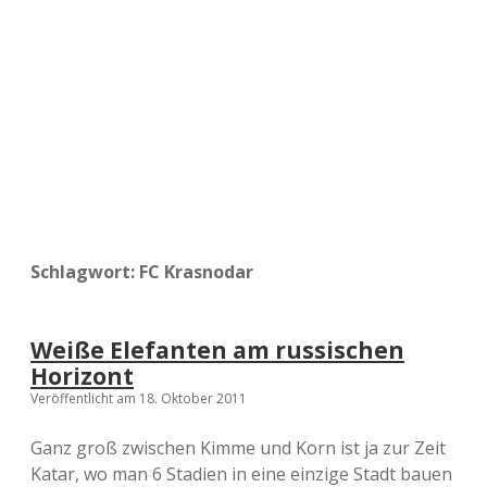
a
d
e
Schlagwort:
FC Krasnodar
Weiße Elefanten am russischen
Horizont
Veröffentlicht am 18. Oktober 2011
Ganz groß zwischen Kimme und Korn ist ja zur Zeit
Katar, wo man 6 Stadien in eine einzige Stadt bauen