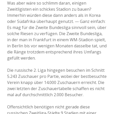
Was aber wäre so schlimm daran, einigen
Zweitligisten ein schickes Stadion zu bauen?
Immerhin würden diese dann anders als in Korea
oder Südafrika überhaupt genutzt. — Ganz einfach:
Es mag für die Zweite Bundesliga sinnvoll sein, über
solche Riesen zu verfügen. Die Zweite Bundesliga,
in der man in Frankfurt in einem WM-Stadion spielt,
in Berlin bis vor wenigen Monaten dasselbe tat, und
die Ränge trotzdem entsprechend ihres Umfangs
gefüllt werden.
Die russische 2. Liga hingegen besuchen im Schnitt
5.243 Zuschauer pro Partie, wobei der bestbesuchte
Verein knapp über 14.000 Zuschauern erreicht. Die
zwei letzten der Zuschauertabelle schaffen es nicht
mal auf durchschnittlich 2.000 Besucher.
Offensichtlich benötigen nicht gerade diese
russischen Zweitliga-Städte 9 Stadien mit einer