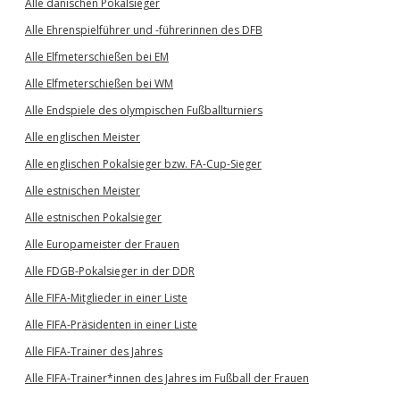
Alle dänischen Pokalsieger
Alle Ehrenspielführer und -führerinnen des DFB
Alle Elfmeterschießen bei EM
Alle Elfmeterschießen bei WM
Alle Endspiele des olympischen Fußballturniers
Alle englischen Meister
Alle englischen Pokalsieger bzw. FA-Cup-Sieger
Alle estnischen Meister
Alle estnischen Pokalsieger
Alle Europameister der Frauen
Alle FDGB-Pokalsieger in der DDR
Alle FIFA-Mitglieder in einer Liste
Alle FIFA-Präsidenten in einer Liste
Alle FIFA-Trainer des Jahres
Alle FIFA-Trainer*innen des Jahres im Fußball der Frauen