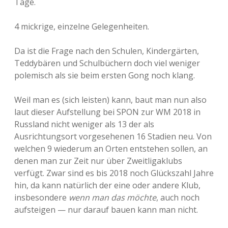
Tage.
4 mickrige, einzelne Gelegenheiten.
Da ist die Frage nach den Schulen, Kindergärten,
Teddybären und Schulbüchern doch viel weniger
polemisch als sie beim ersten Gong noch klang.
Weil man es (sich leisten) kann, baut man nun also
laut dieser Aufstellung bei SPON zur WM 2018 in
Russland nicht weniger als 13 der als
Ausrichtungsort vorgesehenen 16 Stadien neu. Von
welchen 9 wiederum an Orten entstehen sollen, an
denen man zur Zeit nur über Zweitligaklubs
verfügt. Zwar sind es bis 2018 noch Glückszahl Jahre
hin, da kann natürlich der eine oder andere Klub,
insbesondere
wenn man das möchte
, auch noch
aufsteigen — nur darauf bauen kann man nicht.