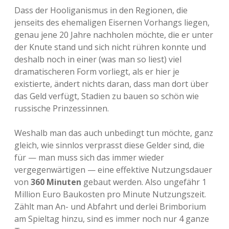
Dass der Hooliganismus in den Regionen, die
jenseits des ehemaligen Eisernen Vorhangs liegen,
genau jene 20 Jahre nachholen möchte, die er unter
der Knute stand und sich nicht rühren konnte und
deshalb noch in einer (was man so liest) viel
dramatischeren Form vorliegt, als er hier je
existierte, ändert nichts daran, dass man dort über
das Geld verfügt, Stadien zu bauen so schön wie
russische Prinzessinnen.
Weshalb man das auch unbedingt tun möchte, ganz
gleich, wie sinnlos verprasst diese Gelder sind, die
für — man muss sich das immer wieder
vergegenwärtigen — eine effektive Nutzungsdauer
von
360 Minuten
gebaut werden. Also ungefähr 1
Million Euro Baukosten pro Minute Nutzungszeit.
Zählt man An- und Abfahrt und derlei Brimborium
am Spieltag hinzu, sind es immer noch nur 4 ganze