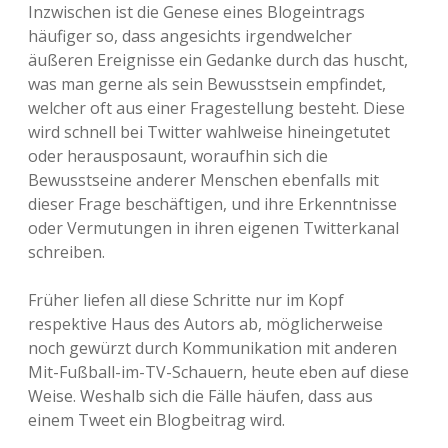
Inzwischen ist die Genese eines Blogeintrags
häufiger so, dass angesichts irgendwelcher
äußeren Ereignisse ein Gedanke durch das huscht,
was man gerne als sein Bewusstsein empfindet,
welcher oft aus einer Fragestellung besteht. Diese
wird schnell bei Twitter wahlweise hineingetutet
oder herausposaunt, woraufhin sich die
Bewusstseine anderer Menschen ebenfalls mit
dieser Frage beschäftigen, und ihre Erkenntnisse
oder Vermutungen in ihren eigenen Twitterkanal
schreiben.
Früher liefen all diese Schritte nur im Kopf
respektive Haus des Autors ab, möglicherweise
noch gewürzt durch Kommunikation mit anderen
Mit-Fußball-im-TV-Schauern, heute eben auf diese
Weise. Weshalb sich die Fälle häufen, dass aus
einem Tweet ein Blogbeitrag wird.