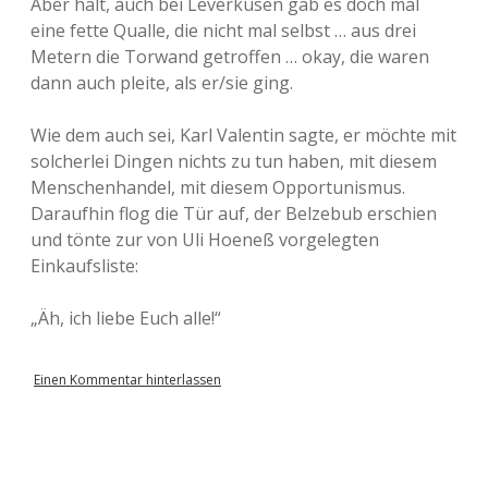
Aber halt, auch bei Leverkusen gab es doch mal
eine fette Qualle, die nicht mal selbst … aus drei
Metern die Torwand getroffen … okay, die waren
dann auch pleite, als er/sie ging.
Wie dem auch sei, Karl Valentin sagte, er möchte mit
solcherlei Dingen nichts zu tun haben, mit diesem
Menschenhandel, mit diesem Opportunismus.
Daraufhin flog die Tür auf, der Belzebub erschien
und tönte zur von Uli Hoeneß vorgelegten
Einkaufsliste:
„Äh, ich liebe Euch alle!“
Einen Kommentar hinterlassen