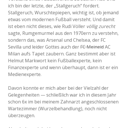
ich bin der letzte, der „Stallgeruch“ fordert.
Stallgeruch, Wurschtepiepen, wichtig ist, ob jemand
etwas vom modernen Fußball versteht. Und damit
ist eben nicht dieses, wie Rudi Völler
völlig zurecht
sagte, Rumgemurmel aus den 1970ern zu verstehn,
sondern das, was Arsenal und Chelsea, der FC
Sevilla und leider Gottes auch der
FC Meineid
AC
Milan aufs Tapet zaubern. Ganz bestimmt aber ist
Helmut Markwort kein Fußballexperte, kein
Finanzexperte und wenn überhaupt, dann ist er ein
Medienexperte.
Davon konnte er mich aber bei der Vielzahl der
Gelegenheiten — schließlich war ich in diesem Jahr
schon 6x im bei meinem Zahnarzt angeschlossenen
Wartezimmer (Wurzelbehandlung), noch nicht
überzeugen.