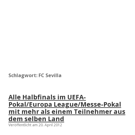
a
d
e
Schlagwort:
FC Sevilla
Alle Halbfinals im UEFA-
Pokal/Europa League/Messe-Pokal
mit mehr als einem Teilnehmer aus
dem selben Land
Veröffentlicht am 20. April 2012