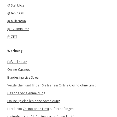
@ Stehblog
@ fehlpass
@ Millernton
@ 120 minuten
@ ZEIT
Werbung
Fußball heute
Online-Casinos
Bundesliga Live Stream
Vergleichen und finden Sie hier ein Online
Casino ohne Limit
Casinos ohne Anmeldung
Online Spielhallen ohne Anmeldung
Hier beim
Casino ohne Limit
sofort anfangen.
casinofrog.com/de/online-casino/ohne-limit/