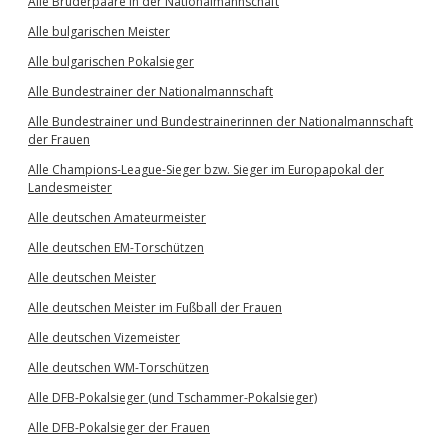
Alle Brüderpaare in der Nationalmannschaft
Alle bulgarischen Meister
Alle bulgarischen Pokalsieger
Alle Bundestrainer der Nationalmannschaft
Alle Bundestrainer und Bundestrainerinnen der Nationalmannschaft
der Frauen
Alle Champions-League-Sieger bzw. Sieger im Europapokal der
Landesmeister
Alle deutschen Amateurmeister
Alle deutschen EM-Torschützen
Alle deutschen Meister
Alle deutschen Meister im Fußball der Frauen
Alle deutschen Vizemeister
Alle deutschen WM-Torschützen
Alle DFB-Pokalsieger (und Tschammer-Pokalsieger)
Alle DFB-Pokalsieger der Frauen