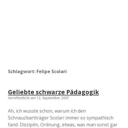
a
d
e
Schlagwort:
Felipe Scolari
Geliebte schwarze Pädagogik
Veröffentlicht am 12. September 2007
Ah, ich wusste schon, warum ich den
Schnauzbartträger Scolari immer so sympathisch
fand. Disziplin, Ordnung, etwas, was man sonst gar