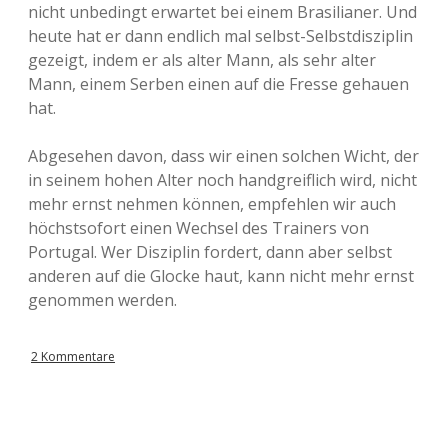
nicht unbedingt erwartet bei einem Brasilianer. Und
heute hat er dann endlich mal selbst-Selbstdisziplin
gezeigt, indem er als alter Mann, als sehr alter
Mann, einem Serben einen auf die Fresse gehauen
hat.
Abgesehen davon, dass wir einen solchen Wicht, der
in seinem hohen Alter noch handgreiflich wird, nicht
mehr ernst nehmen können, empfehlen wir auch
höchstsofort einen Wechsel des Trainers von
Portugal. Wer Disziplin fordert, dann aber selbst
anderen auf die Glocke haut, kann nicht mehr ernst
genommen werden.
2 Kommentare