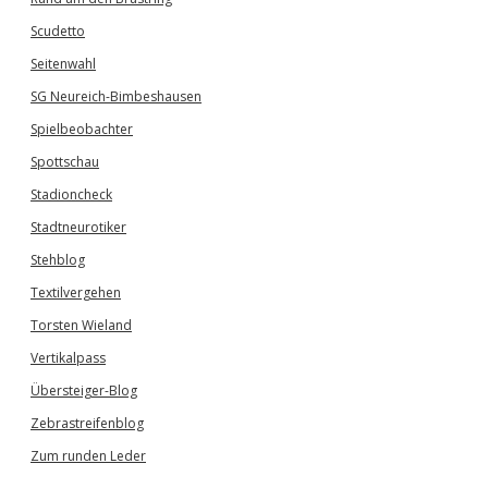
Scudetto
Seitenwahl
SG Neureich-Bimbeshausen
Spielbeobachter
Spottschau
Stadioncheck
Stadtneurotiker
Stehblog
Textilvergehen
Torsten Wieland
Vertikalpass
Übersteiger-Blog
Zebrastreifenblog
Zum runden Leder