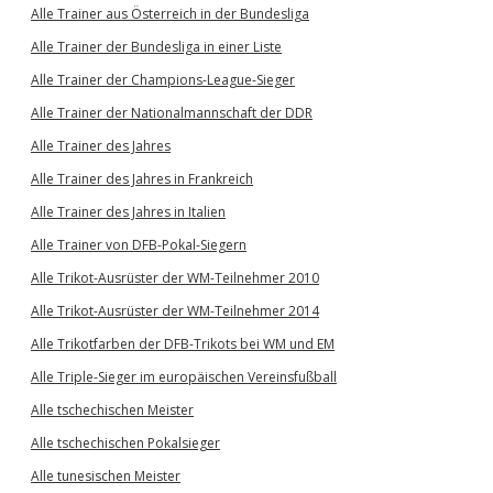
Alle Trainer aus Österreich in der Bundesliga
Alle Trainer der Bundesliga in einer Liste
Alle Trainer der Champions-League-Sieger
Alle Trainer der Nationalmannschaft der DDR
Alle Trainer des Jahres
Alle Trainer des Jahres in Frankreich
Alle Trainer des Jahres in Italien
Alle Trainer von DFB-Pokal-Siegern
Alle Trikot-Ausrüster der WM-Teilnehmer 2010
Alle Trikot-Ausrüster der WM-Teilnehmer 2014
Alle Trikotfarben der DFB-Trikots bei WM und EM
Alle Triple-Sieger im europäischen Vereinsfußball
Alle tschechischen Meister
Alle tschechischen Pokalsieger
Alle tunesischen Meister