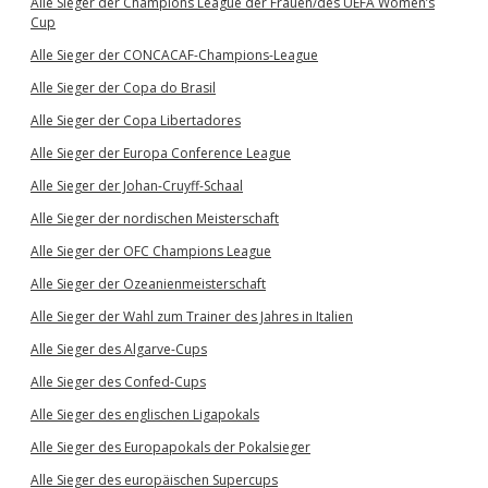
Alle Sieger der Champions League der Frauen/des UEFA Women’s
Cup
Alle Sieger der CONCACAF-Champions-League
Alle Sieger der Copa do Brasil
Alle Sieger der Copa Libertadores
Alle Sieger der Europa Conference League
Alle Sieger der Johan-Cruyff-Schaal
Alle Sieger der nordischen Meisterschaft
Alle Sieger der OFC Champions League
Alle Sieger der Ozeanienmeisterschaft
Alle Sieger der Wahl zum Trainer des Jahres in Italien
Alle Sieger des Algarve-Cups
Alle Sieger des Confed-Cups
Alle Sieger des englischen Ligapokals
Alle Sieger des Europapokals der Pokalsieger
Alle Sieger des europäischen Supercups