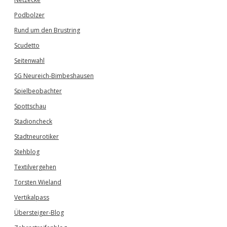
Podbolzer
Rund um den Brustring
Scudetto
Seitenwahl
SG Neureich-Bimbeshausen
Spielbeobachter
Spottschau
Stadioncheck
Stadtneurotiker
Stehblog
Textilvergehen
Torsten Wieland
Vertikalpass
Übersteiger-Blog