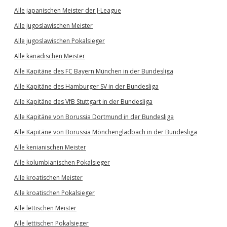
Alle japanischen Meister der J-League
Alle jugoslawischen Meister
Alle jugoslawischen Pokalsieger
Alle kanadischen Meister
Alle Kapitäne des FC Bayern München in der Bundesliga
Alle Kapitäne des Hamburger SV in der Bundesliga
Alle Kapitäne des VfB Stuttgart in der Bundesliga
Alle Kapitäne von Borussia Dortmund in der Bundesliga
Alle Kapitäne von Borussia Mönchengladbach in der Bundesliga
Alle kenianischen Meister
Alle kolumbianischen Pokalsieger
Alle kroatischen Meister
Alle kroatischen Pokalsieger
Alle lettischen Meister
Alle lettischen Pokalsieger