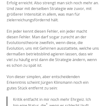
Erfolg erreicht. Also strengt man sich noch mehr an.
Und zwar mit derselben Strategie wie zuvor, mit
größerer Intensität in allem, was man für
zielerreichungsfördernd hält.
Ein jeder kennt diesen Fehler, ein jeder macht
diesen Fehler. Man darf sogar zurecht an der
Evolutionstheorie zweifeln, wenn diese, die
Evolution, uns mit Gehirnen ausstattete, welche uns
dermaßen betriebsblind agieren lassen, dass wir
viel zu häufig erst dann die Strategie ändern, wenn
es schon zu spät ist.
Von dieser simplen, aber entscheidenden
Erkenntnis scheint Jürgen Klinsmann noch ein
gutes Stück entfernt zu sein:
Kritik entfacht in mir noch mehr Ehrgeiz. Ich
*
bin eine Natur, die
, wenn es schlecht läuft,