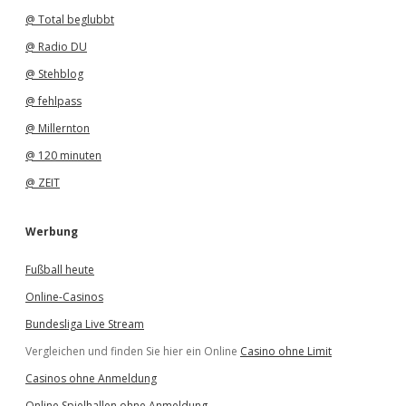
@ Total beglubbt
@ Radio DU
@ Stehblog
@ fehlpass
@ Millernton
@ 120 minuten
@ ZEIT
Werbung
Fußball heute
Online-Casinos
Bundesliga Live Stream
Vergleichen und finden Sie hier ein Online
Casino ohne Limit
Casinos ohne Anmeldung
Online Spielhallen ohne Anmeldung