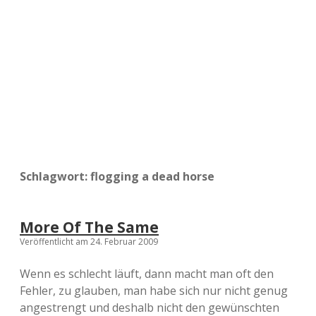
a
d
e
Schlagwort:
flogging a dead horse
More Of The Same
Veröffentlicht am 24. Februar 2009
Wenn es schlecht läuft, dann macht man oft den
Fehler, zu glauben, man habe sich nur nicht genug
angestrengt und deshalb nicht den gewünschten