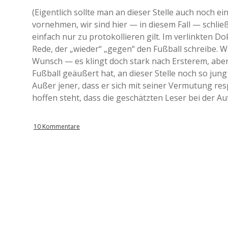
(Eigentlich sollte man an dieser Stelle auch noch
vornehmen, wir sind hier — in diesem Fall — schlie
einfach nur zu protokollieren gilt. Im verlinkten D
Rede, der „wieder“ „gegen“ den Fußball schreibe. W
Wunsch — es klingt doch stark nach Ersterem, aber
Fußball geäußert hat, an dieser Stelle noch so jung 
Außer jener, dass er sich mit seiner Vermutung resp
hoffen steht, dass die geschätzten Leser bei der A
10 Kommentare