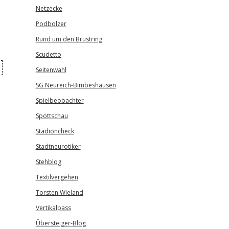
Netzecke
Podbolzer
Rund um den Brustring
Scudetto
Seitenwahl
SG Neureich-Bimbeshausen
Spielbeobachter
Spottschau
Stadioncheck
Stadtneurotiker
Stehblog
Textilvergehen
Torsten Wieland
Vertikalpass
Übersteiger-Blog