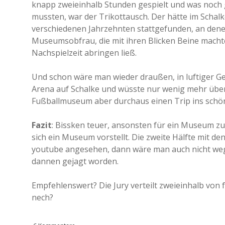
knapp zweieinhalb Stunden gespielt und was noch 
mussten, war der Trikottausch. Der hätte im Scha
verschiedenen Jahrzehnten stattgefunden, an den
Museumsobfrau, die mit ihren Blicken Beine macht
Nachspielzeit abringen ließ.
Und schon wäre man wieder draußen, in luftiger G
Arena auf Schalke und wüsste nur wenig mehr über d
Fußballmuseum aber durchaus einen Trip ins schön
Fazit
: Bissken teuer, ansonsten für ein Museum zu
sich ein Museum vorstellt. Die zweite Hälfte mit de
youtube angesehen, dann wäre man auch nicht weg
dannen gejagt worden.
Empfehlenswert? Die Jury verteilt zweieinhalb von
nech?