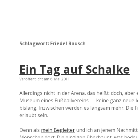
Schlagwort:
Friedel Rausch
Ein Tag auf Schalke
Veröffentlicht am 6. Mai 2011
Allerdings nicht in der Arena, das heißt: doch, aber
Museum eines Fußballvereins — keine ganz neue Id
bislang. Inzwischen werden es langsam mehr. Die Fr
erlaubt sein.
Denn als
mein Begleiter
und ich an jenem Nachmitt
Menschen dort. Die einzigen überhaupt, was bedeut