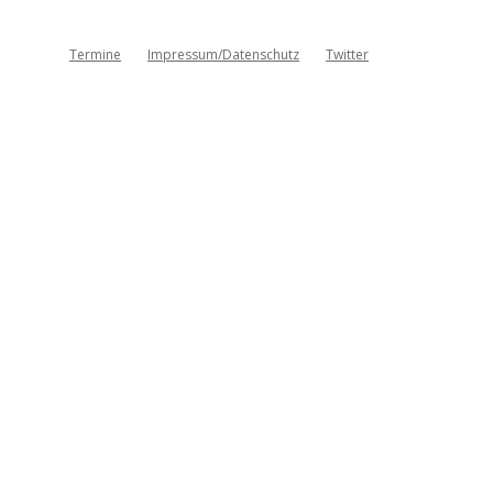
Termine
Impressum/Datenschutz
Twitter