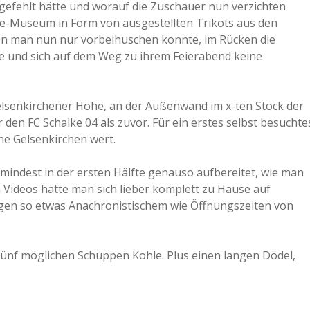
gefehlt hätte und worauf die Zuschauer nun verzichten
lke-Museum in Form von ausgestellten Trikots aus den
en man nun nur vorbeihuschen konnte, im Rücken die
e und sich auf dem Weg zu ihrem Feierabend keine
elsenkirchener Höhe, an der Außenwand im x-ten Stock der
en FC Schalke 04 als zuvor. Für ein erstes selbst besuchte
e Gelsenkirchen wert.
mindest in der ersten Hälfte genauso aufbereitet, wie man
n Videos hätte man sich lieber komplett zu Hause auf
en so etwas Anachronistischem wie Öffnungszeiten von
 fünf möglichen Schüppen Kohle. Plus einen langen Dödel,