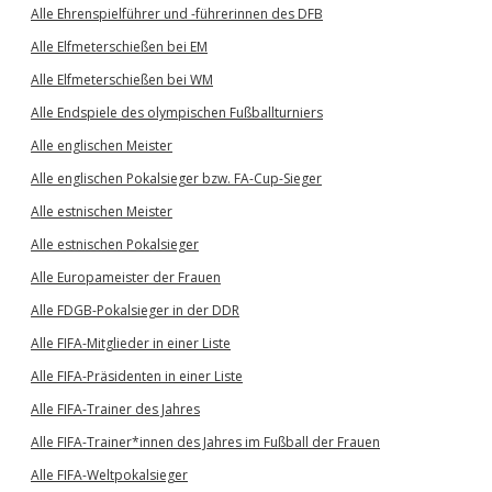
Alle Ehrenspielführer und -führerinnen des DFB
Alle Elfmeterschießen bei EM
Alle Elfmeterschießen bei WM
Alle Endspiele des olympischen Fußballturniers
Alle englischen Meister
Alle englischen Pokalsieger bzw. FA-Cup-Sieger
Alle estnischen Meister
Alle estnischen Pokalsieger
Alle Europameister der Frauen
Alle FDGB-Pokalsieger in der DDR
Alle FIFA-Mitglieder in einer Liste
Alle FIFA-Präsidenten in einer Liste
Alle FIFA-Trainer des Jahres
Alle FIFA-Trainer*innen des Jahres im Fußball der Frauen
Alle FIFA-Weltpokalsieger