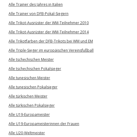
Alle Trainer des Jahres in Italien
Alle Trainer von DFB-Pokal-Siegern
Alle Trikot-Ausrüster der WM-Teilnehmer 2010
Alle Trikot-Ausrüster der WM-Teilnehmer 2014
Alle Trikotfarben der DFB-Trikots bei WM und EM
Alle Triple-Sieger im europäischen Vereinsfußball
Alle tschechischen Meister
Alle tschechischen Pokalsieger
Alle tunesischen Meister
Alle tunesischen Pokalsieger
Alle türkischen Meister
Alle türkischen Pokalsieger
Alle U19-Europameister
Alle U19-Europameisterinnen der Frauen
Alle U20-Weltmeister