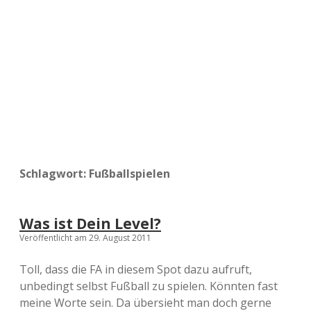
a
d
e
Schlagwort:
Fußballspielen
Was ist Dein Level?
Veröffentlicht am 29. August 2011
Toll, dass die FA in diesem Spot dazu aufruft,
unbedingt selbst Fußball zu spielen. Könnten fast
meine Worte sein. Da übersieht man doch gerne