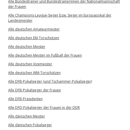
Alle Bundestrainer und Bundestrainerinnen der Nationalmannschaft
der Frauen
Alle Champions-League-Sieger bzw. Sieger im Europapokal der
Landesmeister
Alle deutschen Amateurmeister
Alle deutschen EM-Torschützen
Alle deutschen Meister
Alle deutschen Meister im Fußball der Frauen
Alle deutschen Vizemeister
Alle deutschen WM-Torschützen
Alle DFB-Pokalsieger (und Tschammer-Pokalsieger)
Alle DFB-Pokalsieger der Frauen
Alle DFB-Präsidenten
Alle DFD-Pokalsieger der Frauen in der DDR
Alle dänischen Meister
Alle dänischen Pokalsieger