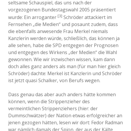
seltsame Schauspiel, das uns nach der
vorgezogenen Bundestagswahl 2005 präsentiert
[3]
wurde: Ein arroganter
Schröder attackiert im
Fernsehen „die Medien“ und posaunt zudem, dass
die ebenfalls anwesende Frau Merkel niemals
Kanzlerin werden würde, schließlich, das können ja
alle sehen, habe die SPD entgegen der Prognosen
und entgegen des Wirkens „der Medien“ die Wahl
gewonnen. Wie wir inzwischen wissen, kam dann
doch alles ganz anders als man (für man hier gleich
Schröder) dachte: Merkel ist Kanzlerin und Schröder
ist jetzt quasi Schalker, von Berufs wegen.
Dass genau das aber auch anders hätte kommen
können, wenn die Strippenzieher des
vermeintlichen Strippenziehers (hier: der
Dummschwätzer) der Nation etwas erfolgreicher an
jenen gezogen hätten, lesen wir dort: Fedor Radman
war nämlich damals der Spion, der aus der Kälte