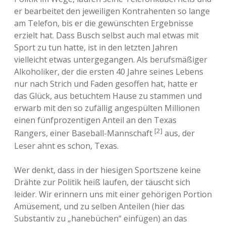
er bearbeitet den jeweiligen Kontrahenten so lange
am Telefon, bis er die gewünschten Ergebnisse
erzielt hat. Dass Busch selbst auch mal etwas mit
Sport zu tun hatte, ist in den letzten Jahren
vielleicht etwas untergegangen. Als berufsmäßiger
Alkoholiker, der die ersten 40 Jahre seines Lebens
nur nach Strich und Faden gesoffen hat, hatte er
das Glück, aus betuchtem Hause zu stammen und
erwarb mit den so zufällig angespülten Millionen
einen fünfprozentigen Anteil an den Texas
[2]
Rangers, einer Baseball-Mannschaft
aus, der
Leser ahnt es schon, Texas.
Wer denkt, dass in der hiesigen Sportszene keine
Drähte zur Politik heiß laufen, der täuscht sich
leider. Wir erinnern uns mit einer gehörigen Portion
Amüsement, und zu selben Anteilen (hier das
Substantiv zu „hanebüchen“ einfügen) an das