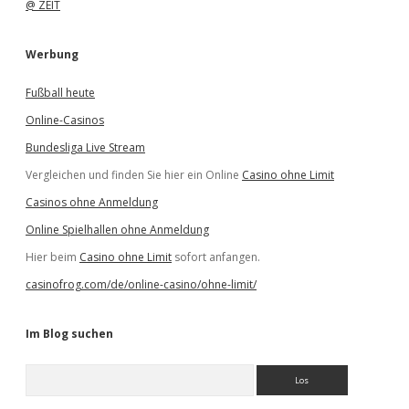
@ ZEIT
Werbung
Fußball heute
Online-Casinos
Bundesliga Live Stream
Vergleichen und finden Sie hier ein Online
Casino ohne Limit
Casinos ohne Anmeldung
Online Spielhallen ohne Anmeldung
Hier beim
Casino ohne Limit
sofort anfangen.
casinofrog.com/de/online-casino/ohne-limit/
Im Blog suchen
S
u
c