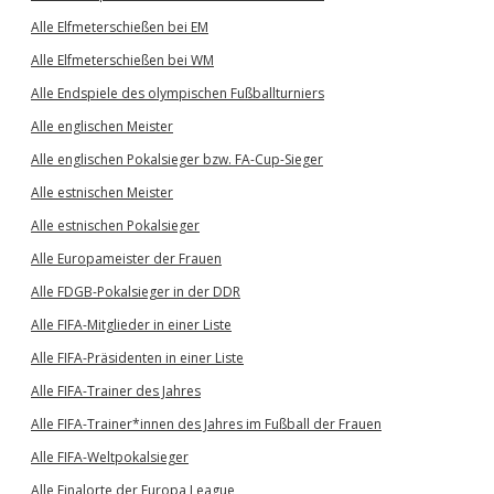
Alle Elfmeterschießen bei EM
Alle Elfmeterschießen bei WM
Alle Endspiele des olympischen Fußballturniers
Alle englischen Meister
Alle englischen Pokalsieger bzw. FA-Cup-Sieger
Alle estnischen Meister
Alle estnischen Pokalsieger
Alle Europameister der Frauen
Alle FDGB-Pokalsieger in der DDR
Alle FIFA-Mitglieder in einer Liste
Alle FIFA-Präsidenten in einer Liste
Alle FIFA-Trainer des Jahres
Alle FIFA-Trainer*innen des Jahres im Fußball der Frauen
Alle FIFA-Weltpokalsieger
Alle Finalorte der Europa League