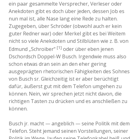
ein paar gesammelte Versprecher, Verleser oder
Anekdoten gibt es doch über jeden, dessen Job es
nun mal ist, alle Nase lang eine Rede zu halten.
Zugegeben, über Schröder (obwohl auch er kein
guter Redner war) oder Merkel gibt es bei Weitem
nicht so viele Anekdoten und Stilblüten wie z. B. von
[1]
Edmund „Schroiber“
oder über eben jenen
Dschordsch Doppel-W Busch. Irgendwie muss also
schon etwas dran sein an den eher gering
ausgeprägten rhetorischen Fähigkeiten des Sohnes
von Busch sr. Gleichzeitig ist er aber berüchtigt
dafür, äußerst gut mit dem Telefon umgehen zu
können. Nein, wir sprechen jetzt nicht davon, die
richtigen Tasten zu drücken und es anschließen zu
können.
Busch jr. macht — angeblich — seine Politik mit dem
Telefon. Steht jemand seinen Vorstellungen, seiner
Politik im Wege, laufen seine Telefonkabel heiß und