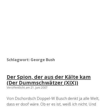
a
d
e
Schlagwort:
George Bush
Der Spion, der aus der Kälte kam
(Der Dummschwätzer (XIX))
Veröffentlicht am 21. Juni 2007
Von Dschordsch Doppel-W Busch denkt ja alle Welt,
dass er doof wäre. Ob er es ist, weiß ich nicht. Und