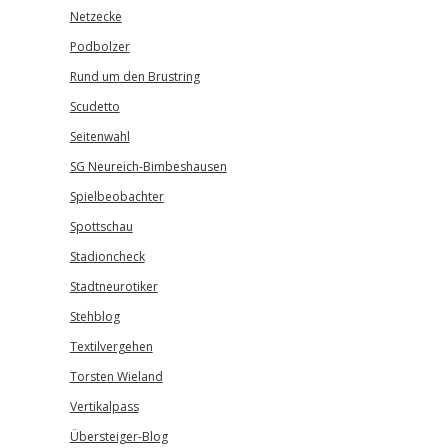
Netzecke
Podbolzer
Rund um den Brustring
Scudetto
Seitenwahl
SG Neureich-Bimbeshausen
Spielbeobachter
Spottschau
Stadioncheck
Stadtneurotiker
Stehblog
Textilvergehen
Torsten Wieland
Vertikalpass
Übersteiger-Blog