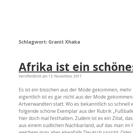
Schlagwort:
Granit Xhaka
Afrika ist ein schön
Veröffentlicht am 13. November 2017
Es ist ein bisschen aus der Mode gekommen, mehr o
eigentlich ist es gar nicht aus der Mode gekommen,
Artverwandten statt. Wo es bekanntlich so schnell
folgende schöne Exemplar aus der Rubrik „Fußballer
hier doch mal festhalten. Zudem ist es ein Zitat, d
aus einem südlichen Nachbarland, auf das man im Fu
welchem man aber ebenfalls Deutsch spricht. Oder 