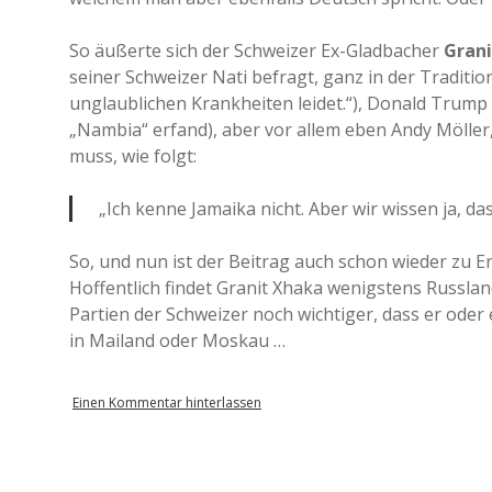
So äußerte sich der Schweizer Ex-Gladbacher
Gran
seiner Schweizer Nati befragt, ganz in der Traditio
unglaublichen Krankheiten leidet.“), Donald Trump 
„Nambia“ erfand), aber vor allem eben Andy Möller
muss, wie folgt:
„Ich kenne Jamaika nicht. Aber wir wissen ja, das
So, und nun ist der Beitrag auch schon wieder zu End
Hoffentlich findet Granit Xhaka wenigstens Russla
Partien der Schweizer noch wichtiger, dass er oder
in Mailand oder Moskau …
Einen Kommentar hinterlassen