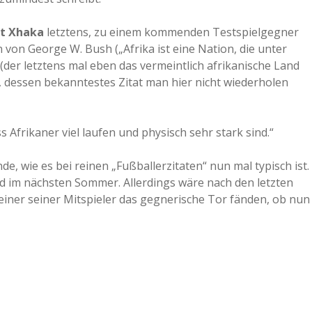
it Xhaka
letztens, zu einem kommenden Testspielgegner
n von George W. Bush („Afrika ist eine Nation, die unter
(der letztens mal eben das vermeintlich afrikanische Land
, dessen bekanntestes Zitat man hier nicht wiederholen
s Afrikaner viel laufen und physisch sehr stark sind.“
e, wie es bei reinen „Fußballerzitaten“ nun mal typisch ist.
nd im nächsten Sommer. Allerdings wäre nach den letzten
 einer seiner Mitspieler das gegnerische Tor fänden, ob nun