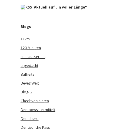
Aktuell auf „In voller Länge“
Blogs
11km
120 Minuten
allesausseraas
angedacht
Ballreiter
Beves Welt
Blog-G
Check von hinten
Dembowski ermittelt
Der Libero
Der tödliche Pass