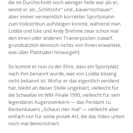
die im Durchschnitt noch weniger helle war als er,
womit er als „Schlitzohr“ und „bauernschlauer“,
aber immer vermeintlich korrekter Sportsmann
zum Volkstribun aufsteigen konnte, während man
Lodda und Icke und Andy Brehme zwar schon mal
den einen oder anderen Trainerposten zuwarf,
grundsätzlich dennoch nichts von ihnen erwartete,
was über Platitüden hinausgeht.
So kommt er nun zu der Ehre, dass ein Sportplatz
nach ihm benannt wurde, was von Lodda bislang
nicht bekannt ist. Wofür er das eigentlich verdient
hat, bleibt an dieser Stelle ungeklärt, vielleicht für
die Schwalbe im WM-Finale 1990, vielleicht für sein
legendäres Augenzwinkern — das Pendant zu
Beckenbauers „Schaun mer mal“ — vielleicht aber
einfach nur für seine joviale Art, die das Video unten
noch mal demonstriert.