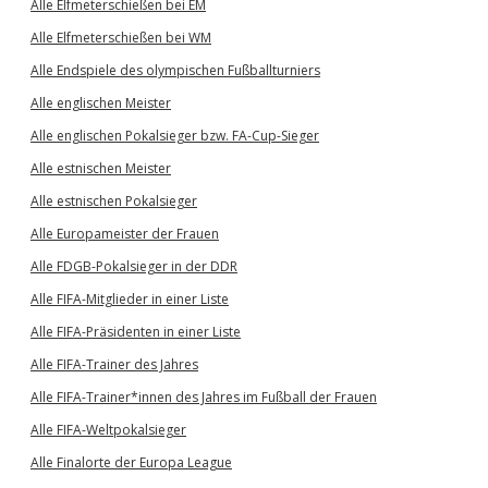
Alle Elfmeterschießen bei EM
Alle Elfmeterschießen bei WM
Alle Endspiele des olympischen Fußballturniers
Alle englischen Meister
Alle englischen Pokalsieger bzw. FA-Cup-Sieger
Alle estnischen Meister
Alle estnischen Pokalsieger
Alle Europameister der Frauen
Alle FDGB-Pokalsieger in der DDR
Alle FIFA-Mitglieder in einer Liste
Alle FIFA-Präsidenten in einer Liste
Alle FIFA-Trainer des Jahres
Alle FIFA-Trainer*innen des Jahres im Fußball der Frauen
Alle FIFA-Weltpokalsieger
Alle Finalorte der Europa League