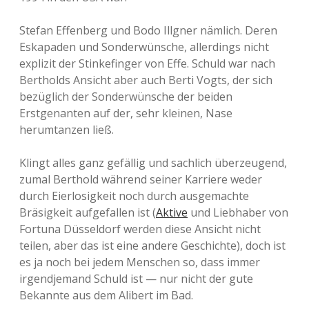
Stefan Effenberg und Bodo Illgner nämlich. Deren
Eskapaden und Sonderwünsche, allerdings nicht
explizit der Stinkefinger von Effe. Schuld war nach
Bertholds Ansicht aber auch Berti Vogts, der sich
bezüglich der Sonderwünsche der beiden
Erstgenanten auf der, sehr kleinen, Nase
herumtanzen ließ.
Klingt alles ganz gefällig und sachlich überzeugend,
zumal Berthold während seiner Karriere weder
durch Eierlosigkeit noch durch ausgemachte
Bräsigkeit aufgefallen ist (
Aktive
und Liebhaber von
Fortuna Düsseldorf werden diese Ansicht nicht
teilen, aber das ist eine andere Geschichte), doch ist
es ja noch bei jedem Menschen so, dass immer
irgendjemand Schuld ist — nur nicht der gute
Bekannte aus dem Alibert im Bad.