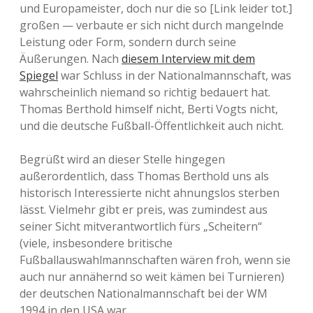
und Europameister, doch nur die so [Link leider tot.]
großen — verbaute er sich nicht durch mangelnde
Leistung oder Form, sondern durch seine
Äußerungen. Nach
diesem Interview mit dem
Spiegel
war Schluss in der Nationalmannschaft, was
wahrscheinlich niemand so richtig bedauert hat.
Thomas Berthold himself nicht, Berti Vogts nicht,
und die deutsche Fußball-Öffentlichkeit auch nicht.
Begrüßt wird an dieser Stelle hingegen
außerordentlich, dass Thomas Berthold uns als
historisch Interessierte nicht ahnungslos sterben
lässt. Vielmehr gibt er preis, was zumindest aus
seiner Sicht mitverantwortlich fürs „Scheitern“
(viele, insbesondere britische
Fußballauswahlmannschaften wären froh, wenn sie
auch nur annähernd so weit kämen bei Turnieren)
der deutschen Nationalmannschaft bei der WM
1994 in den USA war.