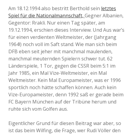
Am 18.12.1994 also bestritt Berthold sein
letztes
Spiel für die Nationalmannschaft,
Gegner Albanien,
Gegentor: Rrakli. Nur einen Tag später, am
19.12.1994, erschien dieses Interview. Und Aus war’s
für einen verdienten Weltmeister, der (Jahrgang
1964!) noch voll im Saft stand. Wie man sich beim
DFB eben seit jeher mit manchmal maulenden,
manchmal meuternden Spielern schwer tut. 62
Länderspiele, 1 Tor, gegen die CSSR beim 5:1 im
Jahr 1985, ein Mal Vize-Weltmeister, ein Mal
Weltmeister. Kein Mal Europameister, was er 1996
sportlich noch hätte schaffen können. Auch kein
Vize-Europameister, denn 1992 saß er gerade beim
FC Bayern München auf der Tribüne herum und
ruhte sich vom Golfen aus.
Eigentlicher Grund für diesen Beitrag war aber, so
ist das beim Wilfing, die Frage, wer Rudi Völler den