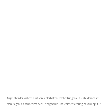
Angesichts der wahren Flut von fehlerhaften Beschriftungen auf „Schildern“ darf
man fragen, ob Kenntnisse der Orthographie und Zeichensetzung neuerdings für