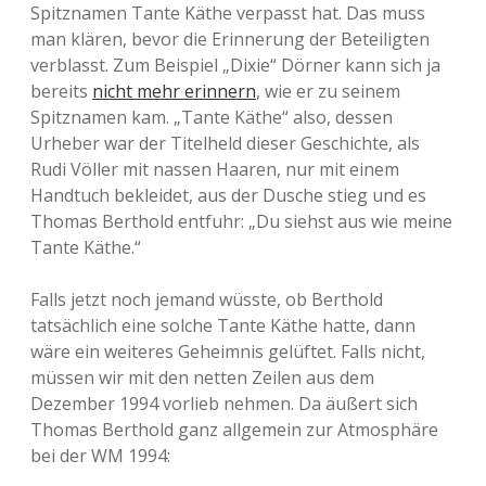
Spitznamen Tante Käthe verpasst hat. Das muss
man klären, bevor die Erinnerung der Beteiligten
verblasst. Zum Beispiel „Dixie“ Dörner kann sich ja
bereits
nicht mehr erinnern
, wie er zu seinem
Spitznamen kam. „Tante Käthe“ also, dessen
Urheber war der Titelheld dieser Geschichte, als
Rudi Völler mit nassen Haaren, nur mit einem
Handtuch bekleidet, aus der Dusche stieg und es
Thomas Berthold entfuhr: „Du siehst aus wie meine
Tante Käthe.“
Falls jetzt noch jemand wüsste, ob Berthold
tatsächlich eine solche Tante Käthe hatte, dann
wäre ein weiteres Geheimnis gelüftet. Falls nicht,
müssen wir mit den netten Zeilen aus dem
Dezember 1994 vorlieb nehmen. Da äußert sich
Thomas Berthold ganz allgemein zur Atmosphäre
bei der WM 1994: