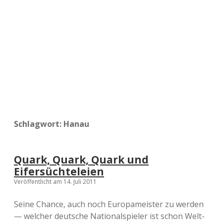
a
d
e
Schlagwort:
Hanau
Quark, Quark, Quark und
Eifersüchteleien
Veröffentlicht am 14. Juli 2011
Seine Chance, auch noch Europameister zu werden
— welcher deutsche Nationalspieler ist schon Welt-