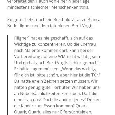
verbreitet den Hauch von einer Niederlage,
mindestens schlechter Menschenkenntnis.
Zu guter Letzt noch ein Berthold-Zitat zu Bianca-
Bodo Illgner und dem tatenlosen Berti Vogts:
[Illgner] hat es nie geschafft, sich auf das
Wichtige zu konzentrieren. Ob die Ehefrau
nach Malente kommen darf, kann bei der
Vorbereitung auf eine WM nicht wichtig sein.
Und da hat auch Berti Vogts Fehler gemacht.
Er hätte sagen müssen: „Wenn das wichtig
für dich ist, bitte schön, aber hier ist die Tür.“
Da hätte er ein Zeichen setzen müssen. Wir
hatten genug gute Torhüter. Wir haben uns
an Nebensächlichkeiten zerrieben. Darf die
eine Frau das? Darf die andere jenes? Dürfen
die Kinder zum Essen kommen? Quark,
Quark, Quark, alles nur Eifersüchteleien.