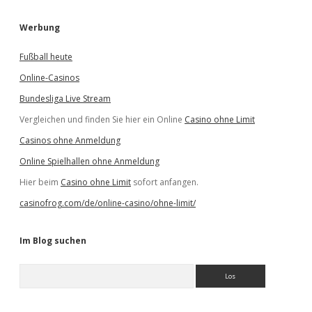
Werbung
Fußball heute
Online-Casinos
Bundesliga Live Stream
Vergleichen und finden Sie hier ein Online
Casino ohne Limit
Casinos ohne Anmeldung
Online Spielhallen ohne Anmeldung
Hier beim
Casino ohne Limit
sofort anfangen.
casinofrog.com/de/online-casino/ohne-limit/
Im Blog suchen
S
u
c
h