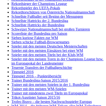
Rekordsieger der Champions League
Rekordspieler des UEFA-Pokals
Rekordtorschützen von Österreichs Nationalmannschaft
Schnellste Fußballer seit Beginn der Messungen
Schnellste Hattricks der 2. Bundesliga
Schnellste Hattricks der Bundesliga
Schweizer Nationalmannschaft bei großen Turnieren
Scorerliste der Bundesliga pro Saison
Sieben kuriose Fakten zur WM
Sieben schicke Fußball-Browsergames
Spieler mit den meisten Deutschen Meisterschaften
Spieler mit den meisten Einsätzen bei einer WM
Spieler mit den meisten Titeln bei der Klub-WM
Spieler mit den meisten Toren in der Champions League bzw.
im Europapokal der Landesmeister
Teuerste Transfers der Fußballgeschichte
Tippspiel 2016
Tippspiel 2016 – Punkteübersicht
Trainer Bundesliga-Saison 2015/2016
Trainer mit den meisten Spielen in der 1. Bundesliga
Trainer mit den meisten WM-Spielen
Trainer mit mindestens zwei Titeln im Europapokal
Trikot-Ausrüster Saison 2015/16
Trofeo Bravo – die besten Nachwuchsspieler Europas
WM 2014 – die früheren WM-Trikots aller WM-Teilnehmer