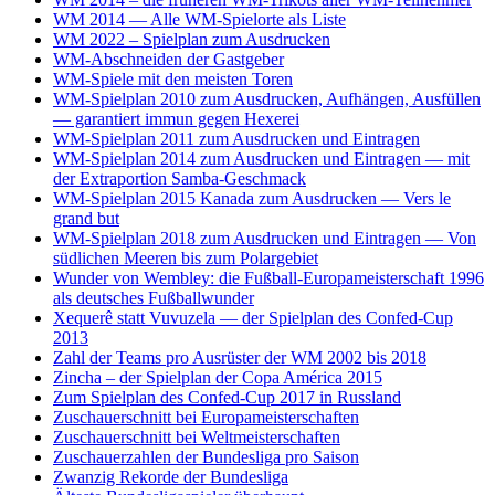
WM 2014 — Alle WM-Spielorte als Liste
WM 2022 – Spielplan zum Ausdrucken
WM-Abschneiden der Gastgeber
WM-Spiele mit den meisten Toren
WM-Spielplan 2010 zum Ausdrucken, Aufhängen, Ausfüllen
— garantiert immun gegen Hexerei
WM-Spielplan 2011 zum Ausdrucken und Eintragen
WM-Spielplan 2014 zum Ausdrucken und Eintragen — mit
der Extraportion Samba-Geschmack
WM-Spielplan 2015 Kanada zum Ausdrucken — Vers le
grand but
WM-Spielplan 2018 zum Ausdrucken und Eintragen — Von
südlichen Meeren bis zum Polargebiet
Wunder von Wembley: die Fußball-Europameisterschaft 1996
als deutsches Fußballwunder
Xequerê statt Vuvuzela — der Spielplan des Confed-Cup
2013
Zahl der Teams pro Ausrüster der WM 2002 bis 2018
Zincha – der Spielplan der Copa América 2015
Zum Spielplan des Confed-Cup 2017 in Russland
Zuschauerschnitt bei Europameisterschaften
Zuschauerschnitt bei Weltmeisterschaften
Zuschauerzahlen der Bundesliga pro Saison
Zwanzig Rekorde der Bundesliga