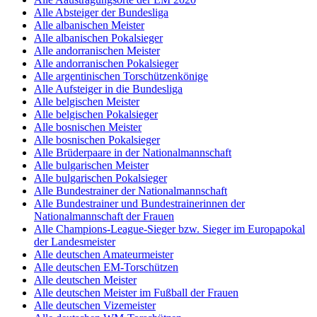
Alle Absteiger der Bundesliga
Alle albanischen Meister
Alle albanischen Pokalsieger
Alle andorranischen Meister
Alle andorranischen Pokalsieger
Alle argentinischen Torschützenkönige
Alle Aufsteiger in die Bundesliga
Alle belgischen Meister
Alle belgischen Pokalsieger
Alle bosnischen Meister
Alle bosnischen Pokalsieger
Alle Brüderpaare in der Nationalmannschaft
Alle bulgarischen Meister
Alle bulgarischen Pokalsieger
Alle Bundestrainer der Nationalmannschaft
Alle Bundestrainer und Bundestrainerinnen der
Nationalmannschaft der Frauen
Alle Champions-League-Sieger bzw. Sieger im Europapokal
der Landesmeister
Alle deutschen Amateurmeister
Alle deutschen EM-Torschützen
Alle deutschen Meister
Alle deutschen Meister im Fußball der Frauen
Alle deutschen Vizemeister