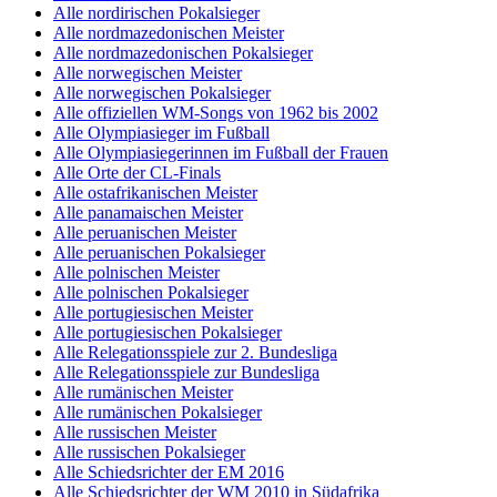
Alle nordirischen Pokalsieger
Alle nordmazedonischen Meister
Alle nordmazedonischen Pokalsieger
Alle norwegischen Meister
Alle norwegischen Pokalsieger
Alle offiziellen WM-Songs von 1962 bis 2002
Alle Olympiasieger im Fußball
Alle Olympiasiegerinnen im Fußball der Frauen
Alle Orte der CL-Finals
Alle ostafrikanischen Meister
Alle panamaischen Meister
Alle peruanischen Meister
Alle peruanischen Pokalsieger
Alle polnischen Meister
Alle polnischen Pokalsieger
Alle portugiesischen Meister
Alle portugiesischen Pokalsieger
Alle Relegationsspiele zur 2. Bundesliga
Alle Relegationsspiele zur Bundesliga
Alle rumänischen Meister
Alle rumänischen Pokalsieger
Alle russischen Meister
Alle russischen Pokalsieger
Alle Schiedsrichter der EM 2016
Alle Schiedsrichter der WM 2010 in Südafrika