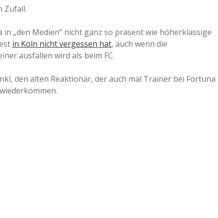
 Zufall.
iga in „den Medien“ nicht ganz so präsent wie höherklassige
dest
in Köln nicht vergessen hat
, auch wenn die
ner ausfallen wird als beim FC.
l, den alten Reaktionär, der auch mal Trainer bei Fortuna
e wiederkommen.