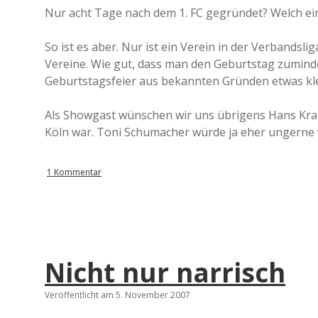
Nur acht Tage nach dem 1. FC gegründet? Welch ein
So ist es aber. Nur ist ein Verein in der Verbandsl
Vereine. Wie gut, dass man den Geburtstag zumin
Geburtstagsfeier aus bekannten Gründen etwas klei
Als Showgast wünschen wir uns übrigens Hans Krank
Köln war. Toni Schumacher würde ja eher ungern
1 Kommentar
Nicht nur narrisch
Veröffentlicht am 5. November 2007