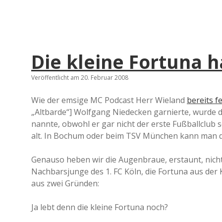
Die kleine Fortuna 
Veröffentlicht am 20. Februar 2008
Wie der emsige MC Podcast Herr Wieland
bereits fe
„Altbarde“] Wolfgang Niedecken garnierte, wurde der
nannte, obwohl er gar nicht der erste Fußballclub s
alt. In Bochum oder beim TSV München kann man d
Genauso heben wir die Augenbraue, erstaunt, nicht
Nachbarsjunge des 1. FC Köln, die Fortuna aus der 
aus zwei Gründen:
Ja lebt denn die kleine Fortuna noch?