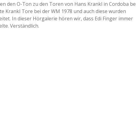
ennen den O-Ton zu den Toren von Hans Krankl in Cordoba be
lte Krankl Tore bei der WM 1978 und auch diese wurden
itet. In dieser Hörgalerie hören wir, dass Edi Finger immer
lte. Verständlich.