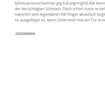
[photopress:schachner.jpg,full,alignright] Alle k
der berüchtigten Schmach. Doch schon zuvor erzie
natürlich vom legendären Edi Finger akustisch begle
so ausgeflippt ist, wenn Österreich mal ein Tor erzie
2 Kommentare