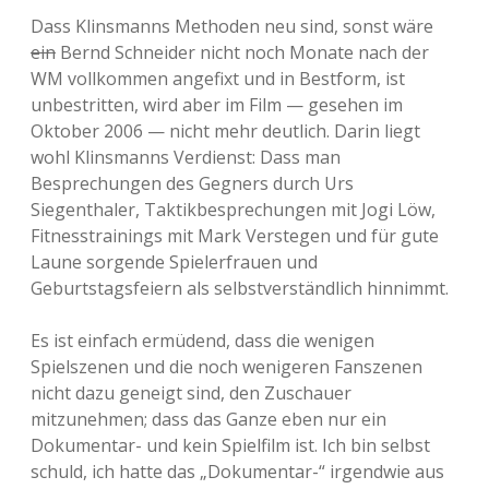
Dass Klinsmanns Methoden neu sind, sonst wäre
ein
Bernd Schneider nicht noch Monate nach der
WM vollkommen angefixt und in Bestform, ist
unbestritten, wird aber im Film — gesehen im
Oktober 2006 — nicht mehr deutlich. Darin liegt
wohl Klinsmanns Verdienst: Dass man
Besprechungen des Gegners durch Urs
Siegenthaler, Taktikbesprechungen mit Jogi Löw,
Fitnesstrainings mit Mark Verstegen und für gute
Laune sorgende Spielerfrauen und
Geburtstagsfeiern als selbstverständlich hinnimmt.
Es ist einfach ermüdend, dass die wenigen
Spielszenen und die noch wenigeren Fanszenen
nicht dazu geneigt sind, den Zuschauer
mitzunehmen; dass das Ganze eben nur ein
Dokumentar- und kein Spielfilm ist. Ich bin selbst
schuld, ich hatte das „Dokumentar-“ irgendwie aus