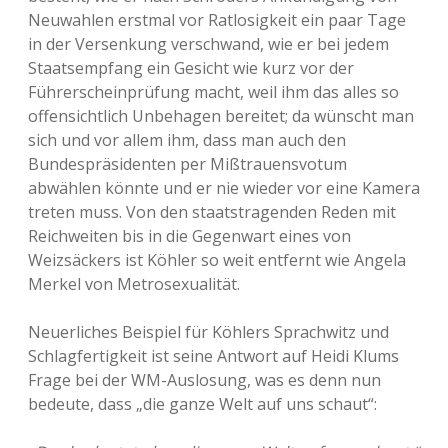
Neuwahlen erstmal vor Ratlosigkeit ein paar Tage
in der Versenkung verschwand, wie er bei jedem
Staatsempfang ein Gesicht wie kurz vor der
Führerscheinprüfung macht, weil ihm das alles so
offensichtlich Unbehagen bereitet; da wünscht man
sich und vor allem ihm, dass man auch den
Bundespräsidenten per Mißtrauensvotum
abwählen könnte und er nie wieder vor eine Kamera
treten muss. Von den staatstragenden Reden mit
Reichweiten bis in die Gegenwart eines von
Weizsäckers ist Köhler so weit entfernt wie Angela
Merkel von Metrosexualität.
Neuerliches Beispiel für Köhlers Sprachwitz und
Schlagfertigkeit ist seine Antwort auf Heidi Klums
Frage bei der WM-Auslosung, was es denn nun
bedeute, dass „die ganze Welt auf uns schaut“: