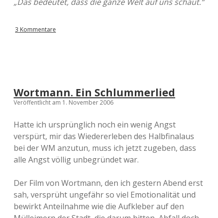
„Das bedeutet, dass die ganze Welt auf uns schaut.“
3 Kommentare
Wortmann. Ein Schlummerlied
Veröffentlicht am 1. November 2006
Hatte ich ursprünglich noch ein wenig Angst
verspürt, mir das Wiedererleben des Halbfinalaus
bei der WM anzutun, muss ich jetzt zugeben, dass
alle Angst völlig unbegründet war.
Der Film von Wortmann, den ich gestern Abend erst
sah, versprüht ungefähr so viel Emotionalität und
bewirkt Anteilnahme wie die Aufkleber auf den