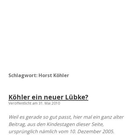
a
d
e
Schlagwort:
Horst Köhler
Köhler ein neuer Lübke?
Veröffentlicht am 31. Mai 2010
Weil es gerade so gut passt, hier mal ein ganz alter
Beitrag, aus den Kindestagen dieser Seite,
ursprünglich nämlich vom 10. Dezember 2005.