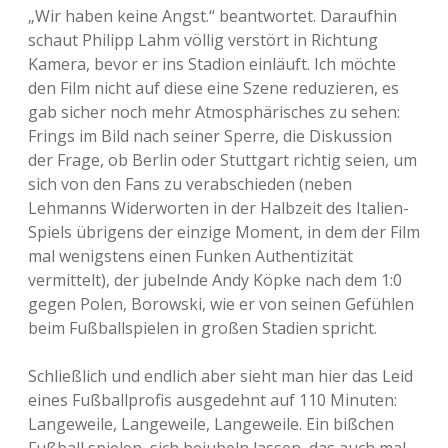
„Wir haben keine Angst.“ beantwortet. Daraufhin
schaut Philipp Lahm völlig verstört in Richtung
Kamera, bevor er ins Stadion einläuft. Ich möchte
den Film nicht auf diese eine Szene reduzieren, es
gab sicher noch mehr Atmosphärisches zu sehen:
Frings im Bild nach seiner Sperre, die Diskussion
der Frage, ob Berlin oder Stuttgart richtig seien, um
sich von den Fans zu verabschieden (neben
Lehmanns Widerworten in der Halbzeit des Italien-
Spiels übrigens der einzige Moment, in dem der Film
mal wenigstens einen Funken Authentizität
vermittelt), der jubelnde Andy Köpke nach dem 1:0
gegen Polen, Borowski, wie er von seinen Gefühlen
beim Fußballspielen in großen Stadien spricht.
Schließlich und endlich aber sieht man hier das Leid
eines Fußballprofis ausgedehnt auf 110 Minuten:
Langeweile, Langeweile, Langeweile. Ein bißchen