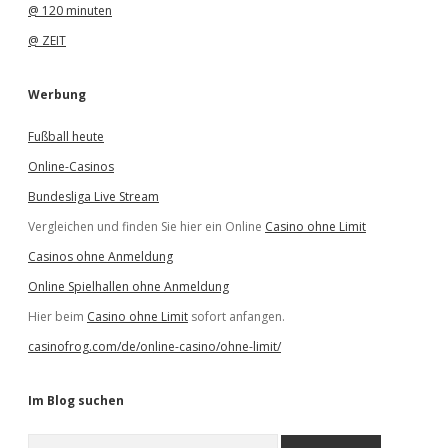
@ 120 minuten
@ ZEIT
Werbung
Fußball heute
Online-Casinos
Bundesliga Live Stream
Vergleichen und finden Sie hier ein Online
Casino ohne Limit
Casinos ohne Anmeldung
Online Spielhallen ohne Anmeldung
Hier beim
Casino ohne Limit
sofort anfangen.
casinofrog.com/de/online-casino/ohne-limit/
Im Blog suchen
S