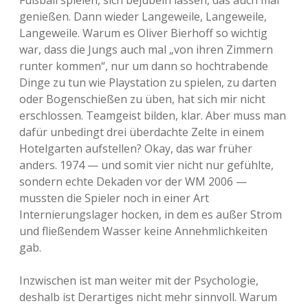
Fußball spielen, sich bejubeln lassen, das auch mal
genießen. Dann wieder Langeweile, Langeweile,
Langeweile. Warum es Oliver Bierhoff so wichtig
war, dass die Jungs auch mal „von ihren Zimmern
runter kommen“, nur um dann so hochtrabende
Dinge zu tun wie Playstation zu spielen, zu darten
oder Bogenschießen zu üben, hat sich mir nicht
erschlossen. Teamgeist bilden, klar. Aber muss man
dafür unbedingt drei überdachte Zelte in einem
Hotelgarten aufstellen? Okay, das war früher
anders. 1974 — und somit vier nicht nur gefühlte,
sondern echte Dekaden vor der WM 2006 —
mussten die Spieler noch in einer Art
Internierungslager hocken, in dem es außer Strom
und fließendem Wasser keine Annehmlichkeiten
gab.
Inzwischen ist man weiter mit der Psychologie,
deshalb ist Derartiges nicht mehr sinnvoll. Warum