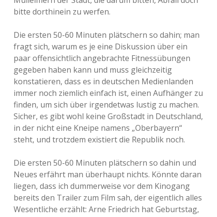
Mülleimern der Stadt, die darum bitten, Abfall doch
bitte dorthinein zu werfen.
Die ersten 50-60 Minuten plätschern so dahin; man
fragt sich, warum es je eine Diskussion über ein
paar offensichtlich angebrachte Fitnessübungen
gegeben haben kann und muss gleichzeitig
konstatieren, dass es in deutschen Medienlanden
immer noch ziemlich einfach ist, einen Aufhänger zu
finden, um sich über irgendetwas lustig zu machen.
Sicher, es gibt wohl keine Großstadt in Deutschland,
in der nicht eine Kneipe namens „Oberbayern“
steht, und trotzdem existiert die Republik noch.
Die ersten 50-60 Minuten plätschern so dahin und
Neues erfährt man überhaupt nichts. Könnte daran
liegen, dass ich dummerweise vor dem Kinogang
bereits den Trailer zum Film sah, der eigentlich alles
Wesentliche erzählt: Arne Friedrich hat Geburtstag,