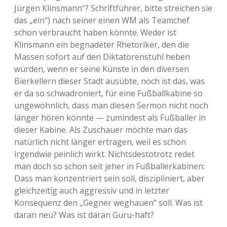
Jürgen Klinsmann“? Schriftführer, bitte streichen sie
das „ein“) nach seiner einen WM als Teamchef
schon verbraucht haben könnte. Weder ist
Klinsmann ein begnadeter Rhetoriker, den die
Massen sofort auf den Diktatorenstuhl heben
würden, wenn er seine Künste in den diversen
Bierkellern dieser Stadt ausübte, noch ist das, was
er da so schwadroniert, für eine Fußballkabine so
ungewöhnlich, dass man diesen Sermon nicht noch
länger hören könnte — zumindest als Fußballer in
dieser Kabine. Als Zuschauer möchte man das
natürlich nicht länger ertragen, weil es schon
irgendwie peinlich wirkt. Nichtsdestotrotz redet
man doch so schon seit jeher in Fußballerkabinen:
Dass man konzentriert sein soll, diszipliniert, aber
gleichzeitig auch aggressiv und in letzter
Konsequenz den „Gegner weghauen“ soll. Was ist
daran neu? Was ist daran Guru-haft?