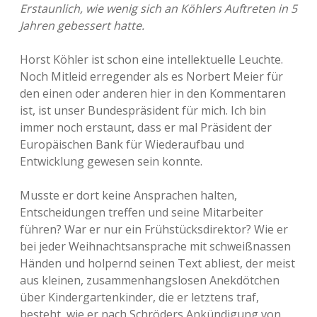
Erstaunlich, wie wenig sich an Köhlers Auftreten in 5
Jahren gebessert hatte.
Horst Köhler ist schon eine intellektuelle Leuchte.
Noch Mitleid erregender als es Norbert Meier für
den einen oder anderen hier in den Kommentaren
ist, ist unser Bundespräsident für mich. Ich bin
immer noch erstaunt, dass er mal Präsident der
Europäischen Bank für Wiederaufbau und
Entwicklung gewesen sein konnte.
Musste er dort keine Ansprachen halten,
Entscheidungen treffen und seine Mitarbeiter
führen? War er nur ein Frühstücksdirektor? Wie er
bei jeder Weihnachtsansprache mit schweißnassen
Händen und holpernd seinen Text abliest, der meist
aus kleinen, zusammenhangslosen Anekdötchen
über Kindergartenkinder, die er letztens traf,
besteht, wie er nach Schröders Ankündigung von