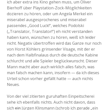
ich aber extra ins Kino gehen muss, um Oliver
Bierhoff über Playstation-Zock-Möglichkeiten
dozieren zu hören, oder um Angela Merkel ein
miserabel ausgesprochenes und miserabel
passendes „Good Luck!“, welches Podolski
(„Translator, Translator!“) eh nicht verstanden
haben kann, wünschen zu hören, weiß ich leider
nicht. Negativ übertroffen wird das Ganze nur noch
von Horst Köhlers grinsender Visage, mit der er
nach dem Halbfinalaus durch die deutsche Kabine
schlurcht und alle Spieler beglückwunscht. Dieser
Mann macht aber auch wirklich alles falsch, was
man falsch machen kann, insofern — da ich dieses
Urteil schon vorher gefällt hatte — auch nichts
Neues.
Von der viel zitierten guruhaften Einpeitscherei
sehe ich ebenfalls nichts. Auch nicht davon, dass
sich
ein
Jürgen Klinsmann (schrob ich gerade „ein