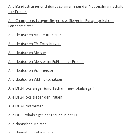
Alle Bundestrainer und Bundestrainerinnen der Nationalmannschaft
der Frauen
Alle Champions-League-Sieger bzw. Sieger im Europapokal der
Landesmeister
Alle deutschen Amateurmeister
Alle deutschen EM-Torschützen
Alle deutschen Meister
Alle deutschen Meister im Fußball der Frauen
Alle deutschen Vizemeister
Alle deutschen WM-Torschützen
Alle DFB-Pokalsieger (und Tschammer-Pokalsieger)
Alle DFB-Pokalsieger der Frauen
Alle DFB-Präsidenten
Alle DFD-Pokalsieger der Frauen in der DDR
Alle dänischen Meister
Alle dänischen Pokalsieger