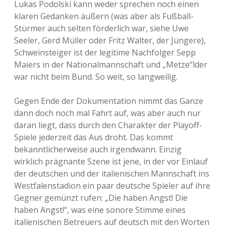
Lukas Podolski kann weder sprechen noch einen
klaren Gedanken äußern (was aber als Fußball-
Stürmer auch selten förderlich war, siehe Uwe
Seeler, Gerd Müller oder Fritz Walter, der Jüngere),
Schweinsteiger ist der legitime Nachfolger Sepp
Maiers in der Nationalmannschaft und „Metze“lder
war nicht beim Bund. So weit, so langweilig.
Gegen Ende der Dokumentation nimmt das Ganze
dann doch noch mal Fahrt auf, was aber auch nur
daran liegt, dass durch den Charakter der Playoff-
Spiele jederzeit das Aus droht. Das kommt
bekanntlicherweise auch irgendwann. Einzig
wirklich prägnante Szene ist jene, in der vor Einlauf
der deutschen und der italienischen Mannschaft ins
Westfalenstadion ein paar deutsche Spieler auf ihre
Gegner gemünzt rufen: „Die haben Angst! Die
haben Angst!“, was eine sonore Stimme eines
italienischen Betreuers auf deutsch mit den Worten