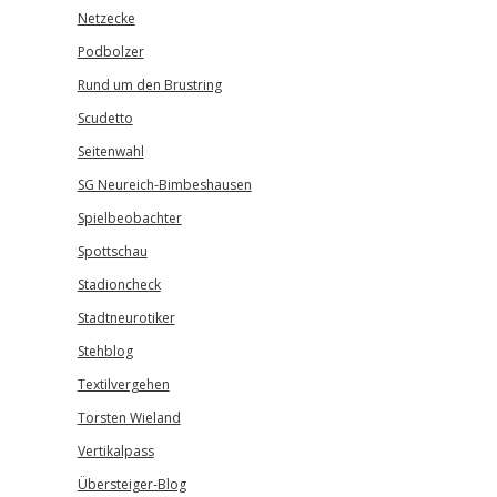
Netzecke
Podbolzer
Rund um den Brustring
Scudetto
Seitenwahl
SG Neureich-Bimbeshausen
Spielbeobachter
Spottschau
Stadioncheck
Stadtneurotiker
Stehblog
Textilvergehen
Torsten Wieland
Vertikalpass
Übersteiger-Blog