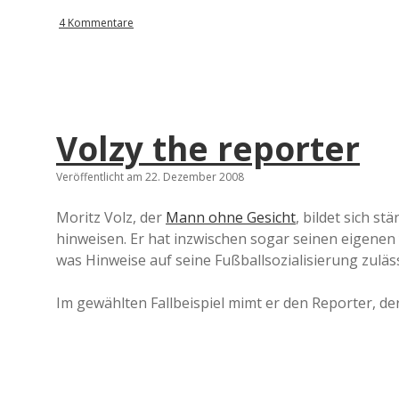
4 Kommentare
Volzy the reporter
Veröffentlicht am 22. Dezember 2008
Moritz Volz, der
Mann ohne Gesicht
, bildet sich s
hinweisen. Er hat inzwischen sogar seinen eigenen 
was Hinweise auf seine Fußballsozialisierung zuläss
Im gewählten Fallbeispiel mimt er den Reporter, der 