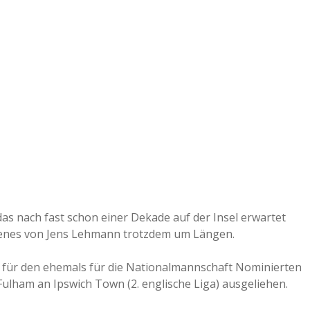
 das nach fast schon einer Dekade auf der Insel erwartet
jenes von Jens Lehmann trotzdem um Längen.
es für den ehemals für die Nationalmannschaft Nominierten
 Fulham an Ipswich Town (2. englische Liga) ausgeliehen.