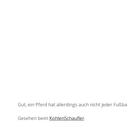
Gut, ein Pferd hat allerdings auch nicht jeder Fuß
Gesehen beim
KohlenSchaufler
.