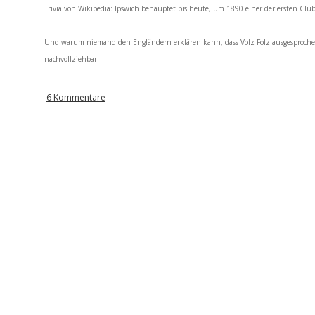
Trivia von Wikipedia: Ipswich behauptet bis heute, um 1890 einer der ersten Cl
Und warum niemand den Engländern erklären kann, dass Volz Folz ausgesprochen
nachvollziehbar.
6 Kommentare