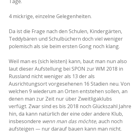
Tage.
4 mickrige, einzelne Gelegenheiten.
Da ist die Frage nach den Schulen, Kindergärten,
Teddybären und Schulbüchern doch viel weniger
polemisch als sie beim ersten Gong noch klang.
Weil man es (sich leisten) kann, baut man nun also
laut dieser Aufstellung bei SPON zur WM 2018 in
Russland nicht weniger als 13 der als
Ausrichtungsort vorgesehenen 16 Stadien neu. Von
welchen 9 wiederum an Orten entstehen sollen, an
denen man zur Zeit nur über Zweitligaklubs
verfügt. Zwar sind es bis 2018 noch Glückszahl Jahre
hin, da kann natürlich der eine oder andere Klub,
insbesondere
wenn man das möchte
, auch noch
aufsteigen — nur darauf bauen kann man nicht.