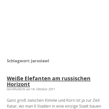
a
d
e
Schlagwort:
Jaroslawl
Weiße Elefanten am russischen
Horizont
Veröffentlicht am 18. Oktober 2011
Ganz groß zwischen Kimme und Korn ist ja zur Zeit
Katar, wo man 6 Stadien in eine einzige Stadt bauen