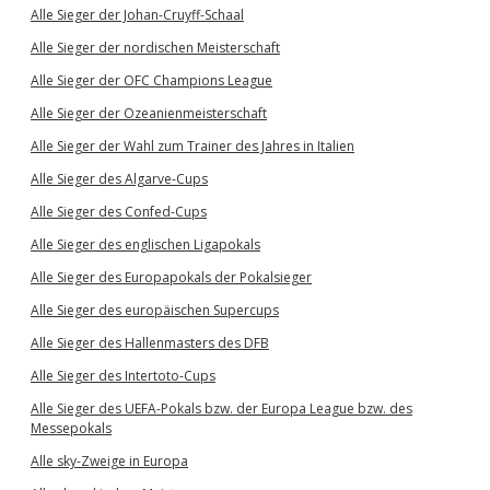
Alle Sieger der Johan-Cruyff-Schaal
Alle Sieger der nordischen Meisterschaft
Alle Sieger der OFC Champions League
Alle Sieger der Ozeanienmeisterschaft
Alle Sieger der Wahl zum Trainer des Jahres in Italien
Alle Sieger des Algarve-Cups
Alle Sieger des Confed-Cups
Alle Sieger des englischen Ligapokals
Alle Sieger des Europapokals der Pokalsieger
Alle Sieger des europäischen Supercups
Alle Sieger des Hallenmasters des DFB
Alle Sieger des Intertoto-Cups
Alle Sieger des UEFA-Pokals bzw. der Europa League bzw. des
Messepokals
Alle sky-Zweige in Europa