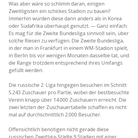
Was aber wäre so schlimm daran, einigen
Zweitligisten ein schickes Stadion zu bauen?
Immerhin würden diese dann anders als in Korea
oder Südafrika überhaupt genutzt. — Ganz einfach:
Es mag für die Zweite Bundesliga sinnvoll sein, über
solche Riesen zu verfügen. Die Zweite Bundesliga,
in der man in Frankfurt in einem WM-Stadion spielt,
in Berlin bis vor wenigen Monaten dasselbe tat, und
die Ränge trotzdem entsprechend ihres Umfangs
gefüllt werden.
Die russische 2. Liga hingegen besuchen im Schnitt
5.243 Zuschauer pro Partie, wobei der bestbesuchte
Verein knapp über 14.000 Zuschauern erreicht. Die
zwei letzten der Zuschauertabelle schaffen es nicht
mal auf durchschnittlich 2.000 Besucher.
Offensichtlich benötigen nicht gerade diese
russischen Zweitliga-Städte 9 Stadien mit einer