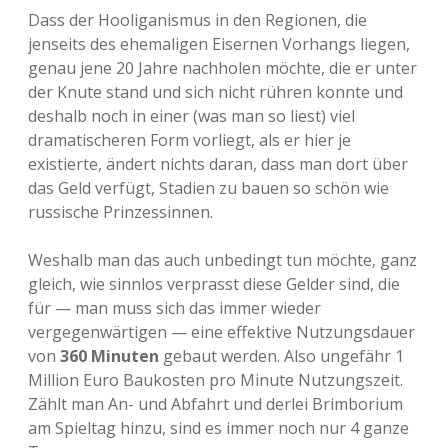
Dass der Hooliganismus in den Regionen, die
jenseits des ehemaligen Eisernen Vorhangs liegen,
genau jene 20 Jahre nachholen möchte, die er unter
der Knute stand und sich nicht rühren konnte und
deshalb noch in einer (was man so liest) viel
dramatischeren Form vorliegt, als er hier je
existierte, ändert nichts daran, dass man dort über
das Geld verfügt, Stadien zu bauen so schön wie
russische Prinzessinnen.
Weshalb man das auch unbedingt tun möchte, ganz
gleich, wie sinnlos verprasst diese Gelder sind, die
für — man muss sich das immer wieder
vergegenwärtigen — eine effektive Nutzungsdauer
von
360 Minuten
gebaut werden. Also ungefähr 1
Million Euro Baukosten pro Minute Nutzungszeit.
Zählt man An- und Abfahrt und derlei Brimborium
am Spieltag hinzu, sind es immer noch nur 4 ganze