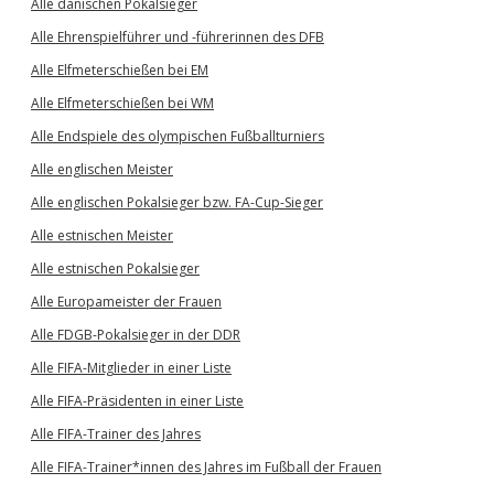
Alle dänischen Pokalsieger
Alle Ehrenspielführer und -führerinnen des DFB
Alle Elfmeterschießen bei EM
Alle Elfmeterschießen bei WM
Alle Endspiele des olympischen Fußballturniers
Alle englischen Meister
Alle englischen Pokalsieger bzw. FA-Cup-Sieger
Alle estnischen Meister
Alle estnischen Pokalsieger
Alle Europameister der Frauen
Alle FDGB-Pokalsieger in der DDR
Alle FIFA-Mitglieder in einer Liste
Alle FIFA-Präsidenten in einer Liste
Alle FIFA-Trainer des Jahres
Alle FIFA-Trainer*innen des Jahres im Fußball der Frauen