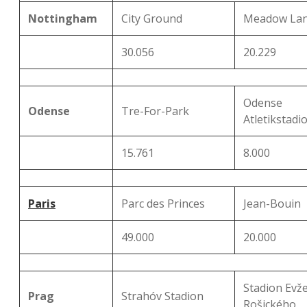
Nottingham
City Ground
Meadow La
30.056
20.229
Odense
Odense
Tre-For-Park
Atletikstadi
15.761
8.000
Paris
Parc des Princes
Jean-Bouin
49.000
20.000
Stadion Evž
Prag
Strahóv Stadion
Rošického