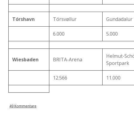
Tórshavn
Tórsvøllur
Gundadalur
6.000
5.000
Helmut-Sch
Wiesbaden
BRITA-Arena
Sportpark
12.566
11.000
49 Kommentare