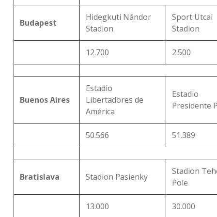
Hidegkuti Nándor
Sport Utcai
Budapest
Stadion
Stadion
12.700
2.500
Estadio
Estadio
Buenos Aires
Libertadores de
Presidente 
América
50.566
51.389
Stadion Teh
Bratislava
Stadion Pasienky
Pole
13.000
30.000