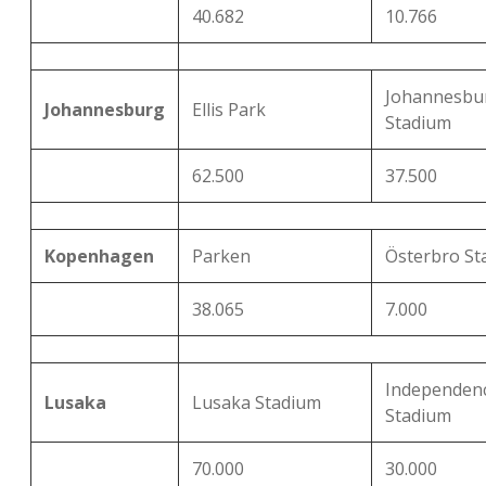
40.682
10.766
Johannesbu
Johannesburg
Ellis Park
Stadium
62.500
37.500
Kopenhagen
Parken
Österbro St
38.065
7.000
Independen
Lusaka
Lusaka Stadium
Stadium
70.000
30.000