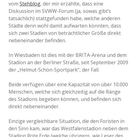
vom
Stehblog
, der mir erzählte, dass eine
Diskussion im SVWW-Forum (ja, sowas gibt’s
tatsächlich) stattgefunden habe, welche anderen
Städte denn wohl damit aufwarten könnten, dass
sich zwei Stadien von beträchtlicher Größe direkt
nebeneinander befinden.
In Wiesbaden ist dies mit der BRITA-Arena und dem
Stadion an der Berliner Straße, seit September 2009
der „Helmut-Schön-Sportpark“, der Fall.
Beide verfügen über eine Kapazität von über 10.000
Menschen, welche sich gleichzeitig auf die Ränge
des Stadions begeben können, und befinden sich
direkt nebeneinander.
Einzige vergleichbare Situation, die den Foristen in
den Sinn kam, war das Westfalenstadion neben dem
Stadion Rote Erde (welche übrigens, wie Leser des