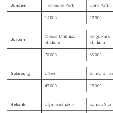
Dundee
Tannadice Park
Dens Park
14.000
12.000
Moses-Mabhida-
Kings Park
Durban
Stadium
Stadium
70.000
55.000
Göteborg
Ullevi
Gamla Ullevi
43.000
18.000
Helsinki
Olympiastadion
Sonera Sta