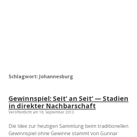
a
d
e
Schlagwort:
Johannesburg
Gewinnspiel: Seit‘ an Seit‘ — Stadien
in direkter Nachbarschaft
Veröffentlicht am 18. September 2013
Die Idee zur heutigen Sammlung beim traditionellen
Gewinnspiel ohne Gewinne stammt von Gunnar