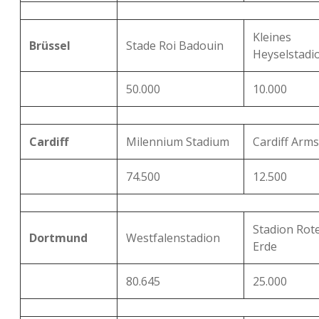
Kleines
Brüssel
Stade Roi Badouin
Heyselstadi
50.000
10.000
Cardiff
Milennium Stadium
Cardiff Arm
74.500
12.500
Stadion Rot
Dortmund
Westfalenstadion
Erde
80.645
25.000