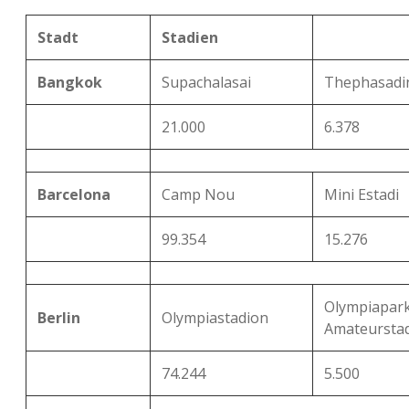
Stadt
Stadien
Bangkok
Supachalasai
Thephasadi
21.000
6.378
Barcelona
Camp Nou
Mini Estadi
99.354
15.276
Olympiapar
Berlin
Olympiastadion
Amateursta
74.244
5.500