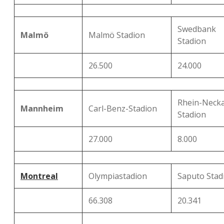
Swedbank
Malmö
Malmö Stadion
Stadion
26.500
24.000
Rhein-Necka
Mannheim
Carl-Benz-Stadion
Stadion
27.000
8.000
Montreal
Olympiastadion
Saputo Sta
66.308
20.341