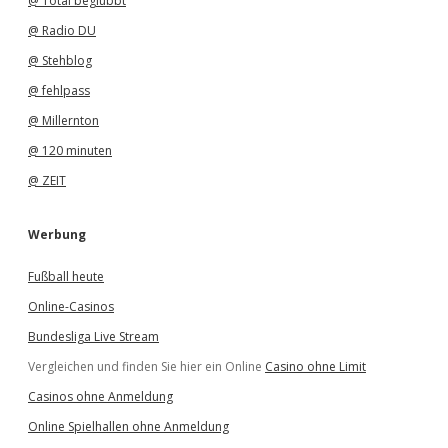
@ Total beglubbt
@ Radio DU
@ Stehblog
@ fehlpass
@ Millernton
@ 120 minuten
@ ZEIT
Werbung
Fußball heute
Online-Casinos
Bundesliga Live Stream
Vergleichen und finden Sie hier ein Online
Casino ohne Limit
Casinos ohne Anmeldung
Online Spielhallen ohne Anmeldung