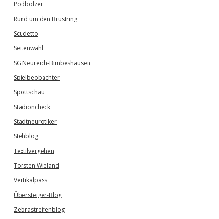
Podbolzer
Rund um den Brustring
Scudetto
Seitenwahl
SG Neureich-Bimbeshausen
Spielbeobachter
Spottschau
Stadioncheck
Stadtneurotiker
Stehblog
Textilvergehen
Torsten Wieland
Vertikalpass
Übersteiger-Blog
Zebrastreifenblog