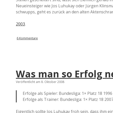
Neueinsteiger wie Jos Luhukay oder Jürgen Klins
schwupps, geht es zurück an den alten Aktenschra
2003
.
6 Kommentare
Was man so Erfolg n
Veröffentlicht am 8. Oktober 2008
Erfolge als Spieler: Bundesliga: 1× Platz 18 199
Erfolge als Trainer: Bundesliga: 1× Platz 18 2
Eigentlich sollte Jos Luhukay froh sein, dass ihm ein