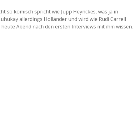
cht so komisch spricht wie Jupp Heynckes, was ja in
uhukay allerdings Holländer und wird wie Rudi Carrell
s heute Abend nach den ersten Interviews mit ihm wissen.