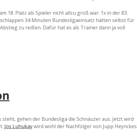
m 18. Platz als Spieler nicht allzu groß war: 1x in der 83.
e schlappen 34 Minuten Bundesligaeinsatz hätten selbst für
bstieg zu reißen. Dafür hat es als Trainer dann ja voll
on
 steht, gehen der Bundesliga die Schnäuzer aus. Jetzt wird
t:
Jos Luhukay
wird wohl der Nachfolger von Jupp Heynckes