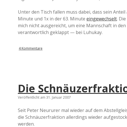
Unter den Tisch fallen muss dabei, dass sein Anteil a
Minute und 1x in der 63. Minute
eingewechselt
. Di
mich nicht ausgereicht, um eine Mannschaft in den A
verantwortlich geklappt — bei Luhukay.
4 Kommentare
Die Schnäuzerfrakti
Veröffentlicht am 31. Januar 2007
Seit Peter Neururer mal wieder auf dem Abstellgleis
die Schnäuzerfraktion allerdings wieder aufgestock
werden.