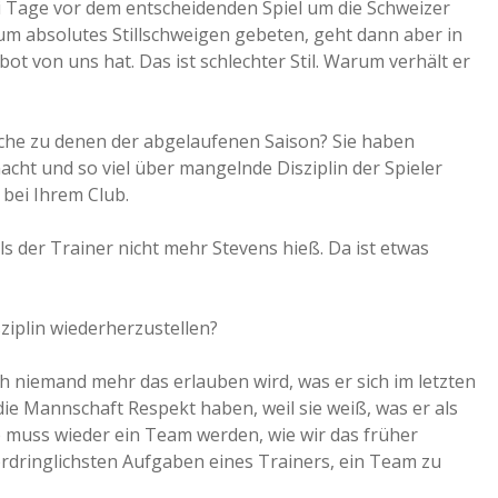
i Tage vor dem entscheidenden Spiel um die Schweizer
um absolutes Stillschweigen gebeten, geht dann aber in
ot von uns hat. Das ist schlechter Stil. Warum verhält er
che zu denen der abgelaufenen Saison? Sie haben
acht und so viel über mangelnde Disziplin der Spieler
 bei Ihrem Club.
s der Trainer nicht mehr Stevens hieß. Da ist etwas
sziplin wiederherzustellen?
ch niemand mehr das erlauben wird, was er sich im letzten
e Mannschaft Respekt haben, weil sie weiß, was er als
ub muss wieder ein Team werden, wie wir das früher
ordringlichsten Aufgaben eines Trainers, ein Team zu