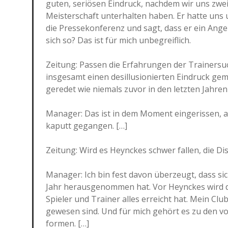
guten, seriösen Eindruck, nachdem wir uns zwe
Meisterschaft unterhalten haben. Er hatte uns 
die Pressekonferenz und sagt, dass er ein Angeb
sich so? Das ist für mich unbegreiflich.
Zeitung: Passen die Erfahrungen der Trainersu
insgesamt einen desillusionierten Eindruck gem
geredet wie niemals zuvor in den letzten Jahren
Manager: Das ist in dem Moment eingerissen, al
kaputt gegangen. […]
Zeitung: Wird es Heynckes schwer fallen, die Di
Manager: Ich bin fest davon überzeugt, dass si
Jahr herausgenommen hat. Vor Heynckes wird di
Spieler und Trainer alles erreicht hat. Mein Cl
gewesen sind. Und für mich gehört es zu den v
formen. […]