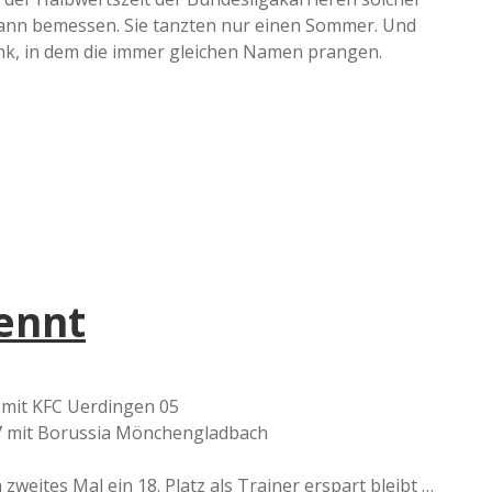
mann bemessen. Sie tanzten nur einen Sommer. Und
nk, in dem die immer gleichen Namen prangen.
ennt
6 mit KFC Uerdingen 05
007 mit Borussia Mönchengladbach
 zweites Mal ein 18. Platz als Trainer erspart bleibt …