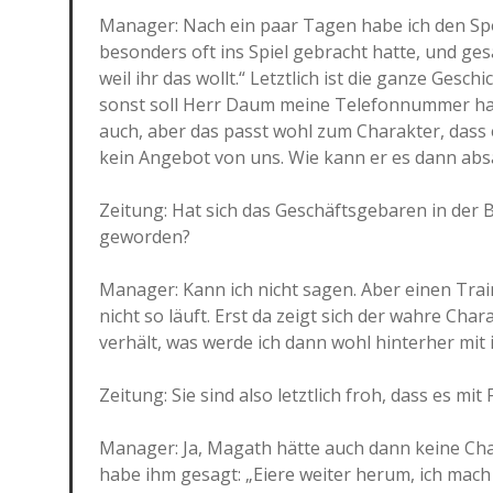
Manager: Nach ein paar Tagen habe ich den S
besonders oft ins Spiel gebracht hatte, und gesag
weil ihr das wollt.“ Letztlich ist die ganze Ge
sonst soll Herr Daum meine Telefonnummer habe
auch, aber das passt wohl zum Charakter, dass 
kein Angebot von uns. Wie kann er es dann ab
Zeitung: Hat sich das Geschäftsgebaren in der 
geworden?
Manager: Kann ich nicht sagen. Aber einen Trai
nicht so läuft. Erst da zeigt sich der wahre Ch
verhält, was werde ich dann wohl hinterher mit
Zeitung: Sie sind also letztlich froh, dass es mi
Manager: Ja, Magath hätte auch dann keine Cha
habe ihm gesagt: „Eiere weiter herum, ich mach d