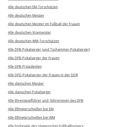
Alle deutschen EM-Torschützen
Alle deutschen Meister
Alle deutschen Meister im Fußball der Frauen
Alle deutschen Vizemeister
Alle deutschen WM-Torschützen
Alle DFB-Pokalsieger (und Tschammer-Pokalsieger)
Alle DFB-Pokalsieger der Frauen
Alle DFB-Präsidenten
Alle DFD-Pokalsieger der Frauen in der DDR
Alle dänischen Meister
Alle dänischen Pokalsieger
Alle Ehrenspielführer und -führerinnen des DFB
Alle Elfmeterschießen bei EM
Alle Elfmeterschießen bei WM
Alle Endspiele des olympischen Fußballturniers