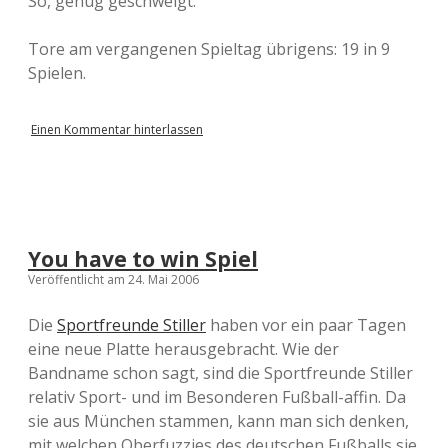
So, genug geschwelgt.
Tore am vergangenen Spieltag übrigens: 19 in 9
Spielen.
Einen Kommentar hinterlassen
You have to win Spiel
Veröffentlicht am 24. Mai 2006
Die
Sportfreunde Stiller
haben vor ein paar Tagen
eine neue Platte herausgebracht. Wie der
Bandname schon sagt, sind die Sportfreunde Stiller
relativ Sport- und im Besonderen Fußball-affin. Da
sie aus München stammen, kann man sich denken,
mit welchen Oberfuzzies des deutschen Fußballs sie