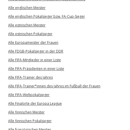
Alle englischen Meister
Alle englischen Pokalsieger bzw. FA-Cup-Sieger
Alle estnischen Meister
Alle estnischen Pokalsieger
Alle Europameister der Frauen
Alle FDGB-Pokalsieger in der DDR
Alle FIFA-Mitglieder in einer Liste
Alle FIFA-Präsidenten in einer Liste
Alle FIFA-Trainer des Jahres
Alle FIFA-Trainer*innen des Jahres im Fußball der Frauen
Alle FIFA-Weltpokalsieger
Alle Finalorte der Europa League
Alle finnischen Meister
Alle finnischen Pokalsieger
Alle französischen Meister