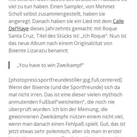
viel zu tun haben. Einen Sampler, von Mehmet
Scholl selbst zusammengestellt, haben sie
angeregt. Danach haben sie ein Lied mit dem
Calle
Del‘Haye
dieses Jahrzehnts gemacht: mit Roque
Santa Cruz, Titel des Stücks ist: „Ich Roque“. Nun ist
das neue Album nach einem Originalzitat von
Bixente Lizarazu benannt:
„You have to win Zweikampf“
[photopress:sportfreundestiller.jpg,full,centered]
Wenn der Bixente (und die Sportfreunde) sich da
mal nicht irren. Das ist eine dieser vielen mythisch
anmutenden Fußball“weisheiten“, die noch nie
überprüft wurden. Ich bin der Meinung, die
gewonnenen Zweikämpfe nützen einem nicht viel,
wenn man danach einen Fehlpaß spielt. Gut, das ist
jetzt etwas sehr polemisch, aber ob man in erster