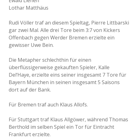
Ewald Lienen
Lothar Matthäus
Rudi Völler traf an diesem Spieltag, Pierre Littbarski
gar zwei Mal. Alle drei Tore beim 3:7 von Kickers
Offenbach gegen Werder Bremen erzielte ein
gewisser Uwe Bein.
Die Metapher schlechthin für einen
überflüssigerweise gekauften Spieler, Kalle
Del‘Haye, erzielte eins seiner insgesamt 7 Tore für
Bayern München in seinen insgesamt 5 Saisons
dort auf der Bank.
Für Bremen traf auch Klaus Allofs.
Für Stuttgart traf Klaus Allgöwer, während Thomas
Berthold im selben Spiel ein Tor für Eintracht
Frankfurt erzielte.