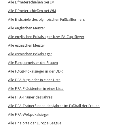
Alle Elfmeterschießen bei EM
Alle Elfmeterschießen bei WM
Alle Endspiele des olympischen Fußballturniers
Alle englischen Meister
Alle englischen Pokalsieger bzw. FA-Cup-Sieger
Alle estnischen Meister
Alle estnischen Pokalsieger
Alle Europameister der Frauen
Alle FDGB-Pokalsieger in der DDR
Alle FIFA-Mitglieder in einer Liste
Alle FIFA-Präsidenten in einer Liste
Alle FIFA-Trainer des Jahres
Alle FIFA-Trainer*innen des Jahres im Fußball der Frauen
Alle FIFA-Weltpokalsieger
Alle Finalorte der Europa League