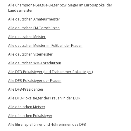
Alle Champions-League-Sieger bzw. Sieger im Europapokal der
Landesmeister
Alle deutschen Amateurmeister
Alle deutschen EM-Torschützen
Alle deutschen Meister
Alle deutschen Meister im Fußball der Frauen
Alle deutschen Vizemeister
Alle deutschen WM-Torschützen
Alle DFB-Pokalsieger (und Tschammer-Pokalsieger)
Alle DFB-Pokalsieger der Frauen
Alle DFB-Präsidenten
Alle DFD-Pokalsieger der Frauen in der DDR
Alle dänischen Meister
Alle dänischen Pokalsieger
Alle Ehrenspielführer und -führerinnen des DFB