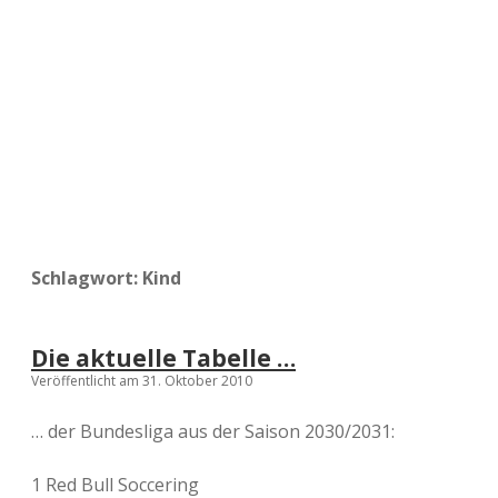
a
d
e
Schlagwort:
Kind
Die aktuelle Tabelle …
Veröffentlicht am 31. Oktober 2010
… der Bundesliga aus der Saison 2030/2031:
1 Red Bull Soccering