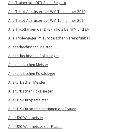
Alle Trainer von DFB-Pokal-Siegern
Alle Trikot-Ausrüster der WM-Teilnehmer 2010
Alle Trikot-Ausrüster der WM-Teilnehmer 2014
Alle Trikotfarben der DFB-Trikots bei WM und EM
Alle Triple-Sieger im europäischen Vereinsfußball
Alle tschechischen Meister
Alle tschechischen Pokalsieger
Alle tunesischen Meister
Alle tunesischen Pokalsieger
Alle türkischen Meister
Alle türkischen Pokalsieger
Alle U19-Europameister
Alle U19-Europameisterinnen der Frauen
Alle U20-Weltmeister
Alle U20-Weltmeister der Frauen