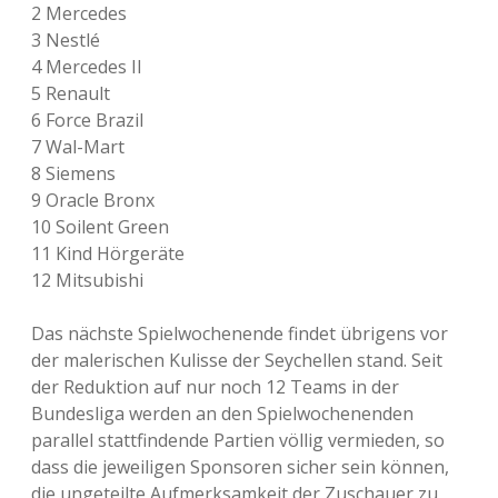
2 Mercedes
3 Nestlé
4 Mercedes II
5 Renault
6 Force Brazil
7 Wal-Mart
8 Siemens
9 Oracle Bronx
10 Soilent Green
11 Kind Hörgeräte
12 Mitsubishi
Das nächste Spielwochenende findet übrigens vor
der malerischen Kulisse der Seychellen stand. Seit
der Reduktion auf nur noch 12 Teams in der
Bundesliga werden an den Spielwochenenden
parallel stattfindende Partien völlig vermieden, so
dass die jeweiligen Sponsoren sicher sein können,
die ungeteilte Aufmerksamkeit der Zuschauer zu