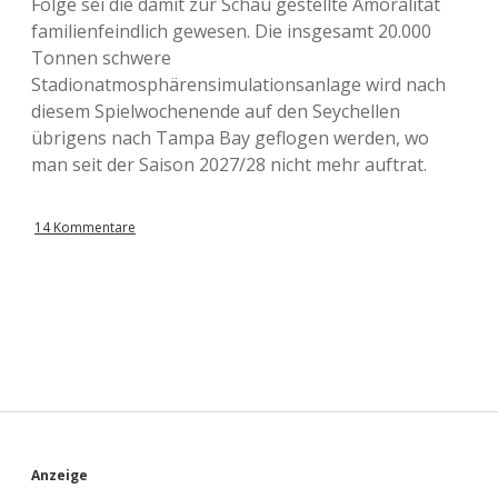
Folge sei die damit zur Schau gestellte Amoralität
familienfeindlich gewesen. Die insgesamt 20.000
Tonnen schwere
Stadionatmosphärensimulationsanlage wird nach
diesem Spielwochenende auf den Seychellen
übrigens nach Tampa Bay geflogen werden, wo
man seit der Saison 2027/28 nicht mehr auftrat.
14 Kommentare
S
Anzeige