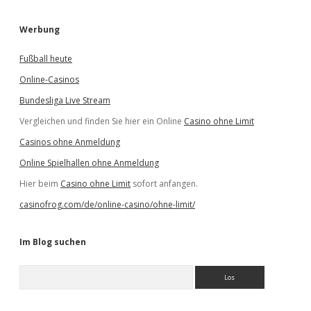
Werbung
Fußball heute
Online-Casinos
Bundesliga Live Stream
Vergleichen und finden Sie hier ein Online
Casino ohne Limit
Casinos ohne Anmeldung
Online Spielhallen ohne Anmeldung
Hier beim
Casino ohne Limit
sofort anfangen.
casinofrog.com/de/online-casino/ohne-limit/
Im Blog suchen
S
u
c
h