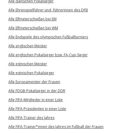
Alle dänischen Pokalsieger
Alle Ehrenspielführer und -führerinnen des DFB
Alle Elfmeterschießen bei EM
Alle Elfmeterschießen bei WM
Alle Endspiele des olympischen Fußballturniers
Alle englischen Meister
Alle englischen Pokalsieger bzw. FA-Cup-Sieger
Alle estnischen Meister
Alle estnischen Pokalsieger
Alle Europameister der Frauen
Alle FDGB-Pokalsieger in der DDR
Alle FIFA-Mitglieder in einer Liste
Alle FIFA-Präsidenten in einer Liste
Alle FIFA-Trainer des Jahres
Alle FIFA-Trainer*innen des Jahres im Fußball der Frauen