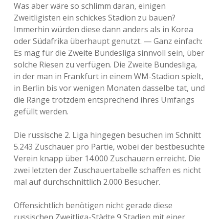
Was aber wäre so schlimm daran, einigen
Zweitligisten ein schickes Stadion zu bauen?
Immerhin würden diese dann anders als in Korea
oder Südafrika überhaupt genutzt. — Ganz einfach:
Es mag für die Zweite Bundesliga sinnvoll sein, über
solche Riesen zu verfügen. Die Zweite Bundesliga,
in der man in Frankfurt in einem WM-Stadion spielt,
in Berlin bis vor wenigen Monaten dasselbe tat, und
die Ränge trotzdem entsprechend ihres Umfangs
gefüllt werden.
Die russische 2. Liga hingegen besuchen im Schnitt
5.243 Zuschauer pro Partie, wobei der bestbesuchte
Verein knapp über 14.000 Zuschauern erreicht. Die
zwei letzten der Zuschauertabelle schaffen es nicht
mal auf durchschnittlich 2.000 Besucher.
Offensichtlich benötigen nicht gerade diese
russischen Zweitliga-Städte 9 Stadien mit einer