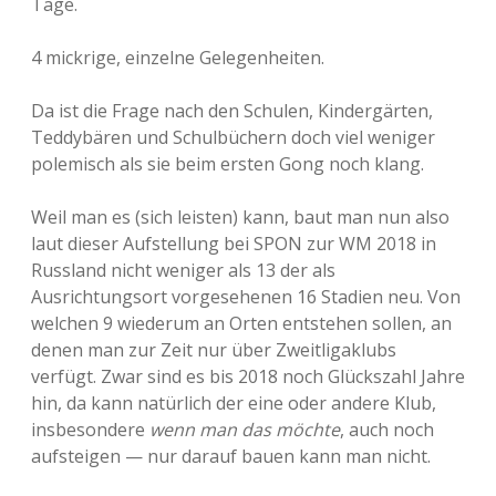
Tage.
4 mickrige, einzelne Gelegenheiten.
Da ist die Frage nach den Schulen, Kindergärten,
Teddybären und Schulbüchern doch viel weniger
polemisch als sie beim ersten Gong noch klang.
Weil man es (sich leisten) kann, baut man nun also
laut dieser Aufstellung bei SPON zur WM 2018 in
Russland nicht weniger als 13 der als
Ausrichtungsort vorgesehenen 16 Stadien neu. Von
welchen 9 wiederum an Orten entstehen sollen, an
denen man zur Zeit nur über Zweitligaklubs
verfügt. Zwar sind es bis 2018 noch Glückszahl Jahre
hin, da kann natürlich der eine oder andere Klub,
insbesondere
wenn man das möchte
, auch noch
aufsteigen — nur darauf bauen kann man nicht.