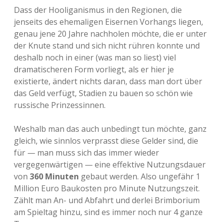
Dass der Hooliganismus in den Regionen, die
jenseits des ehemaligen Eisernen Vorhangs liegen,
genau jene 20 Jahre nachholen möchte, die er unter
der Knute stand und sich nicht rühren konnte und
deshalb noch in einer (was man so liest) viel
dramatischeren Form vorliegt, als er hier je
existierte, ändert nichts daran, dass man dort über
das Geld verfügt, Stadien zu bauen so schön wie
russische Prinzessinnen.
Weshalb man das auch unbedingt tun möchte, ganz
gleich, wie sinnlos verprasst diese Gelder sind, die
für — man muss sich das immer wieder
vergegenwärtigen — eine effektive Nutzungsdauer
von
360 Minuten
gebaut werden. Also ungefähr 1
Million Euro Baukosten pro Minute Nutzungszeit.
Zählt man An- und Abfahrt und derlei Brimborium
am Spieltag hinzu, sind es immer noch nur 4 ganze