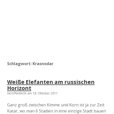
a
d
e
Schlagwort:
Krasnodar
Weiße Elefanten am russischen
Horizont
Veröffentlicht am 18. Oktober 2011
Ganz groß zwischen Kimme und Korn ist ja zur Zeit
Katar, wo man 6 Stadien in eine einzige Stadt bauen