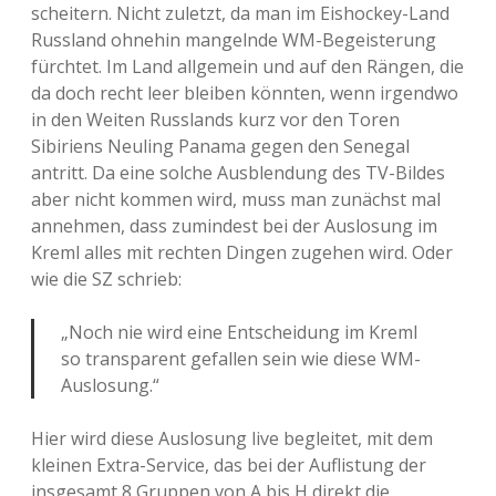
scheitern. Nicht zuletzt, da man im Eishockey-Land
Russland ohnehin mangelnde WM-Begeisterung
fürchtet. Im Land allgemein und auf den Rängen, die
da doch recht leer bleiben könnten, wenn irgendwo
in den Weiten Russlands kurz vor den Toren
Sibiriens Neuling Panama gegen den Senegal
antritt. Da eine solche Ausblendung des TV-Bildes
aber nicht kommen wird, muss man zunächst mal
annehmen, dass zumindest bei der Auslosung im
Kreml alles mit rechten Dingen zugehen wird. Oder
wie die SZ schrieb:
„Noch nie wird eine Entscheidung im Kreml
so transparent gefallen sein wie diese WM-
Auslosung.“
Hier wird diese Auslosung live begleitet, mit dem
kleinen Extra-Service, das bei der Auflistung der
insgesamt 8 Gruppen von A bis H direkt die