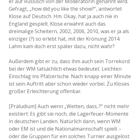
er auf Russisch von der Moderatorin genannt wird.
Gefragt, „how did you like the show?“, antwortet
Klose auf Deutsch. Hm. Okay, hat ja auch nie in
England gespielt. Klose erwähnt auch das
dreimalige Scheitern, 2002, 2006, 2010, was er ja als
einziger (?) so erlebt hat, mit der Krönung 2014.
Lahm kam doch erst später dazu, nicht wahr?
Außerdem gibt er zu, dass ihm auch sein Torrekord
bei der WM tatsächlich etwas bedeutet. Leichten
Einschlag ins Pfälzerische. Nach knapp einer Minute
ist sein Auftritt aber schon wieder vorbei. Zu Kloses
großer Erleichterung offenbar.
[Präludium] Auch wenn „Wetten, dass..?“ nicht mehr
existiert: Es gibt sie noch, die Lagerfeuer-Momente
in deutschen Landen. Natürlich dann, wenn WM
oder EM ist und die Nationalmannschaft spielt –
oder die Gruppen für ein solches Turnier ausgelost