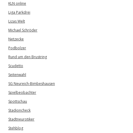
KLN online
Liga Parkdrei
Lizas Welt
Michael Schröder
Netzecke
Podbolzer
Rund um den Brustring
Scudetto
Seitenwahl
SG Neureich-Bimbeshausen
Spielbeobachter
Spottschau
Stadioncheck
Stadtneurotiker
Stehblog