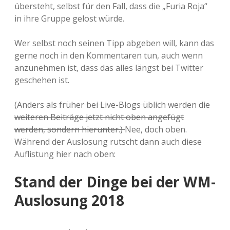
übersteht, selbst für den Fall, dass die „Furia Roja“
in ihre Gruppe gelost würde.
Wer selbst noch seinen Tipp abgeben will, kann das
gerne noch in den Kommentaren tun, auch wenn
anzunehmen ist, dass das alles längst bei Twitter
geschehen ist.
(Anders als früher bei Live-Blogs üblich werden die
weiteren Beiträge jetzt nicht oben angefügt
werden, sondern hierunter.)
Nee, doch oben.
Während der Auslosung rutscht dann auch diese
Auflistung hier nach oben:
Stand der Dinge bei der WM-
Auslosung 2018