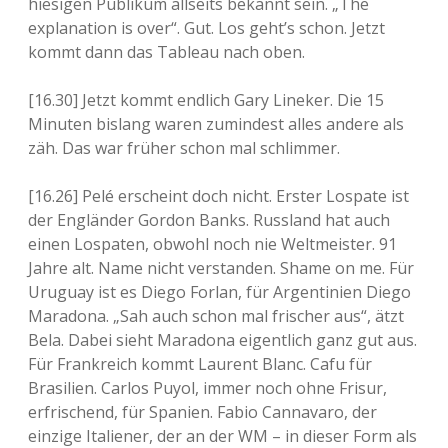
hiesigen Publikum allseits bekannt sein. „The
explanation is over“. Gut. Los geht’s schon. Jetzt
kommt dann das Tableau nach oben.
[16.30] Jetzt kommt endlich Gary Lineker. Die 15
Minuten bislang waren zumindest alles andere als
zäh. Das war früher schon mal schlimmer.
[16.26] Pelé erscheint doch nicht. Erster Lospate ist
der Engländer Gordon Banks. Russland hat auch
einen Lospaten, obwohl noch nie Weltmeister. 91
Jahre alt. Name nicht verstanden. Shame on me. Für
Uruguay ist es Diego Forlan, für Argentinien Diego
Maradona. „Sah auch schon mal frischer aus“, ätzt
Bela. Dabei sieht Maradona eigentlich ganz gut aus.
Für Frankreich kommt Laurent Blanc. Cafu für
Brasilien. Carlos Puyol, immer noch ohne Frisur,
erfrischend, für Spanien. Fabio Cannavaro, der
einzige Italiener, der an der WM – in dieser Form als