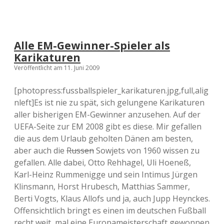
Alle EM-Gewinner-Spieler als
Karikaturen
Veröffentlicht am 11. Juni 2009
[photopress:fussballspieler_karikaturen.jpg,full,alig
nleft]Es ist nie zu spät, sich gelungene Karikaturen
aller bisherigen EM-Gewinner anzusehen. Auf der
UEFA-Seite zur EM 2008 gibt es diese. Mir gefallen
die aus dem Urlaub geholten Dänen am besten,
aber auch die
Russen
Sowjets von 1960 wissen zu
gefallen. Alle dabei, Otto Rehhagel, Uli Hoeneß,
Karl-Heinz Rummenigge und sein Intimus Jürgen
Klinsmann, Horst Hrubesch, Matthias Sammer,
Berti Vogts, Klaus Allofs und ja, auch Jupp Heynckes.
Offensichtlich bringt es einen im deutschen Fußball
recht weit, mal eine Europameisterschaft gewonnen