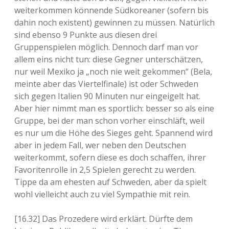
weiterkommen könnende Südkoreaner (sofern bis
dahin noch existent) gewinnen zu müssen. Natürlich
sind ebenso 9 Punkte aus diesen drei
Gruppenspielen möglich. Dennoch darf man vor
allem eins nicht tun: diese Gegner unterschätzen,
nur weil Mexiko ja „noch nie weit gekommen“ (Bela,
meinte aber das Viertelfinale) ist oder Schweden
sich gegen Italien 90 Minuten nur eingeigelt hat.
Aber hier nimmt man es sportlich: besser so als eine
Gruppe, bei der man schon vorher einschläft, weil
es nur um die Höhe des Sieges geht. Spannend wird
aber in jedem Fall, wer neben den Deutschen
weiterkommt, sofern diese es doch schaffen, ihrer
Favoritenrolle in 2,5 Spielen gerecht zu werden.
Tippe da am ehesten auf Schweden, aber da spielt
wohl vielleicht auch zu viel Sympathie mit rein.
[16.32] Das Prozedere wird erklärt. Dürfte dem