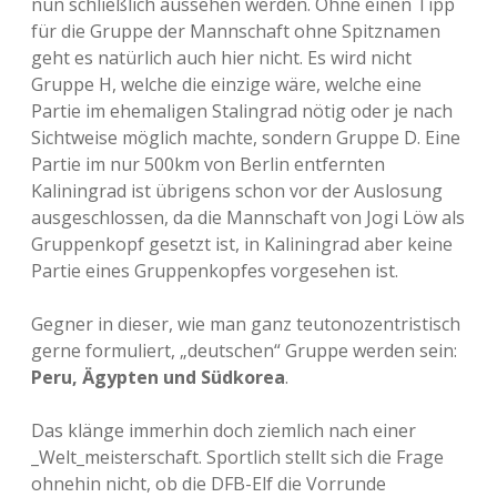
nun schließlich aussehen werden. Ohne einen Tipp
für die Gruppe der Mannschaft ohne Spitznamen
geht es natürlich auch hier nicht. Es wird nicht
Gruppe H, welche die einzige wäre, welche eine
Partie im ehemaligen Stalingrad nötig oder je nach
Sichtweise möglich machte, sondern Gruppe D. Eine
Partie im nur 500km von Berlin entfernten
Kaliningrad ist übrigens schon vor der Auslosung
ausgeschlossen, da die Mannschaft von Jogi Löw als
Gruppenkopf gesetzt ist, in Kaliningrad aber keine
Partie eines Gruppenkopfes vorgesehen ist.
Gegner in dieser, wie man ganz teutonozentristisch
gerne formuliert, „deutschen“ Gruppe werden sein:
Peru, Ägypten und Südkorea
.
Das klänge immerhin doch ziemlich nach einer
_Welt_meisterschaft. Sportlich stellt sich die Frage
ohnehin nicht, ob die DFB-Elf die Vorrunde