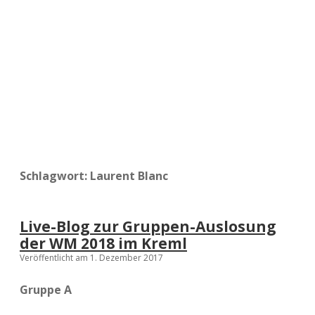
a
d
e
Schlagwort:
Laurent Blanc
Live-Blog zur Gruppen-Auslosung
der WM 2018 im Kreml
Veröffentlicht am 1. Dezember 2017
Gruppe A