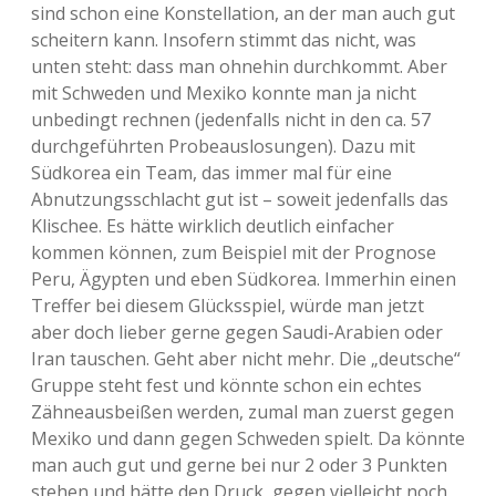
sind schon eine Konstellation, an der man auch gut
scheitern kann. Insofern stimmt das nicht, was
unten steht: dass man ohnehin durchkommt. Aber
mit Schweden und Mexiko konnte man ja nicht
unbedingt rechnen (jedenfalls nicht in den ca. 57
durchgeführten Probeauslosungen). Dazu mit
Südkorea ein Team, das immer mal für eine
Abnutzungsschlacht gut ist – soweit jedenfalls das
Klischee. Es hätte wirklich deutlich einfacher
kommen können, zum Beispiel mit der Prognose
Peru, Ägypten und eben Südkorea. Immerhin einen
Treffer bei diesem Glücksspiel, würde man jetzt
aber doch lieber gerne gegen Saudi-Arabien oder
Iran tauschen. Geht aber nicht mehr. Die „deutsche“
Gruppe steht fest und könnte schon ein echtes
Zähneausbeißen werden, zumal man zuerst gegen
Mexiko und dann gegen Schweden spielt. Da könnte
man auch gut und gerne bei nur 2 oder 3 Punkten
stehen und hätte den Druck, gegen vielleicht noch