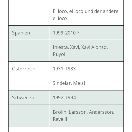
El loco, el loco und der andere
el loco
Spanien
1999-2010-?
Iniesta, Xavi, Xavi Alonso,
Puyol
Österreich
1931-1933
Sindelar, Meisl
Schweden
1992-1994
Brolin, Larsson, Andersson,
Ravelli