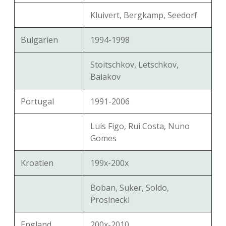
Kluivert, Bergkamp, Seedorf
Bulgarien
1994-1998
Stoitschkov, Letschkov,
Balakov
Portugal
1991-2006
Luis Figo, Rui Costa, Nuno
Gomes
Kroatien
199x-200x
Boban, Suker, Soldo,
Prosinecki
England
200x-2010