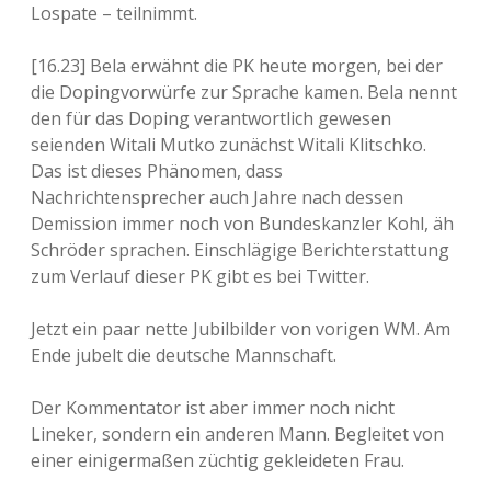
Lospate – teilnimmt.
[16.23] Bela erwähnt die PK heute morgen, bei der
die Dopingvorwürfe zur Sprache kamen. Bela nennt
den für das Doping verantwortlich gewesen
seienden Witali Mutko zunächst Witali Klitschko.
Das ist dieses Phänomen, dass
Nachrichtensprecher auch Jahre nach dessen
Demission immer noch von Bundeskanzler Kohl, äh
Schröder sprachen. Einschlägige Berichterstattung
zum Verlauf dieser PK gibt es bei Twitter.
Jetzt ein paar nette Jubilbilder von vorigen WM. Am
Ende jubelt die deutsche Mannschaft.
Der Kommentator ist aber immer noch nicht
Lineker, sondern ein anderen Mann. Begleitet von
einer einigermaßen züchtig gekleideten Frau.