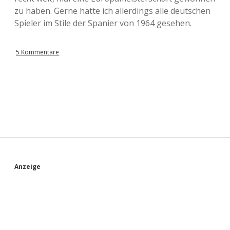
zu haben. Gerne hätte ich allerdings alle deutschen
Spieler im Stile der Spanier von 1964 gesehen.
5 Kommentare
S
Anzeige
i
d