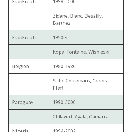
Frankreich
1998-2000
Zidane, Blanc, Desailly,
Barthez
Frankreich
1950er
Kopa, Fontaine, Wisnieski
Belgien
1980-1986
Scifo, Ceulemans, Gerets,
Pfaff
Paraguay
1990-2006
Chilavert, Ayala, Gamarra
Nigeria
1994-2002