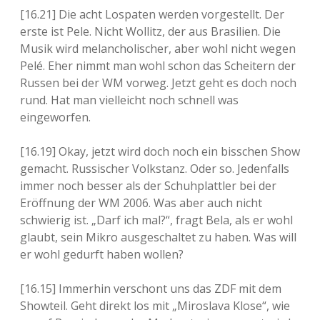
[16.21] Die acht Lospaten werden vorgestellt. Der
erste ist Pele. Nicht Wollitz, der aus Brasilien. Die
Musik wird melancholischer, aber wohl nicht wegen
Pelé. Eher nimmt man wohl schon das Scheitern der
Russen bei der WM vorweg. Jetzt geht es doch noch
rund. Hat man vielleicht noch schnell was
eingeworfen.
[16.19] Okay, jetzt wird doch noch ein bisschen Show
gemacht. Russischer Volkstanz. Oder so. Jedenfalls
immer noch besser als der Schuhplattler bei der
Eröffnung der WM 2006. Was aber auch nicht
schwierig ist. „Darf ich mal?“, fragt Bela, als er wohl
glaubt, sein Mikro ausgeschaltet zu haben. Was will
er wohl gedurft haben wollen?
[16.15] Immerhin verschont uns das ZDF mit dem
Showteil. Geht direkt los mit „Miroslava Klose“, wie