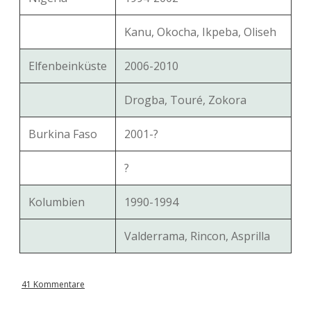
Kanu, Okocha, Ikpeba, Oliseh
Elfenbeinküste
2006-2010
Drogba, Touré, Zokora
Burkina Faso
2001-?
?
Kolumbien
1990-1994
Valderrama, Rincon, Asprilla
41 Kommentare