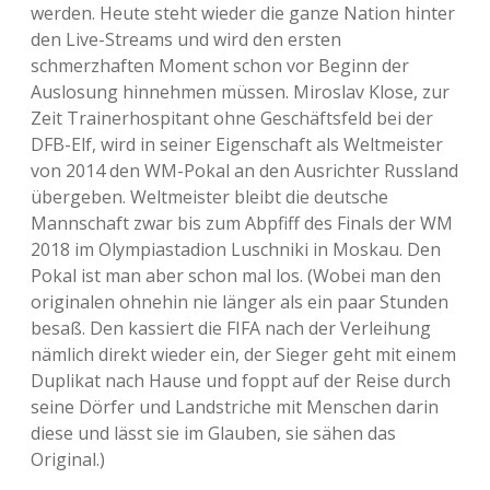
werden. Heute steht wieder die ganze Nation hinter
den Live-Streams und wird den ersten
schmerzhaften Moment schon vor Beginn der
Auslosung hinnehmen müssen. Miroslav Klose, zur
Zeit Trainerhospitant ohne Geschäftsfeld bei der
DFB-Elf, wird in seiner Eigenschaft als Weltmeister
von 2014 den WM-Pokal an den Ausrichter Russland
übergeben. Weltmeister bleibt die deutsche
Mannschaft zwar bis zum Abpfiff des Finals der WM
2018 im Olympiastadion Luschniki in Moskau. Den
Pokal ist man aber schon mal los. (Wobei man den
originalen ohnehin nie länger als ein paar Stunden
besaß. Den kassiert die FIFA nach der Verleihung
nämlich direkt wieder ein, der Sieger geht mit einem
Duplikat nach Hause und foppt auf der Reise durch
seine Dörfer und Landstriche mit Menschen darin
diese und lässt sie im Glauben, sie sähen das
Original.)