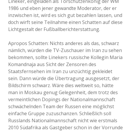
Lineker, eingeladen als Torschützenkönig der WM
1986 und eben jener gewandte Moderator, der er
inzwischen ist, wird es sich gut bezahlen lassen, und
doch wirft seine Teilnahme einen Schatten auf diese
Lichtgestalt der Fußballberichterstattung.
Apropos Schatten: Nichts anderes als das, schwarz
nämlich, würden die TV-Zuschauer im Iran zu sehen
bekommen, sollte Linekers russische Kollegin Maria
Komandnaja aus Sicht der Zensoren des
Staatsfernsehen im Iran zu unzüchtig gekleidet
sein. Dann würde die Übertragung ausgesetzt, der
Bildschirm schwarz. Wäre dies weltweit so, hätte
man in Moskau genug Gelegenheit, dem trotz des
vermeintlichen Dopings der Nationalmannschaft
schwächelnden Team der Russen eine möglichst
einfache Gruppe zuzuschanzen. Schließlich soll
Russlands Nationalmannschaft nicht wie erstmals
2010 Südafrika als Gastgeber schon in der Vorrunde