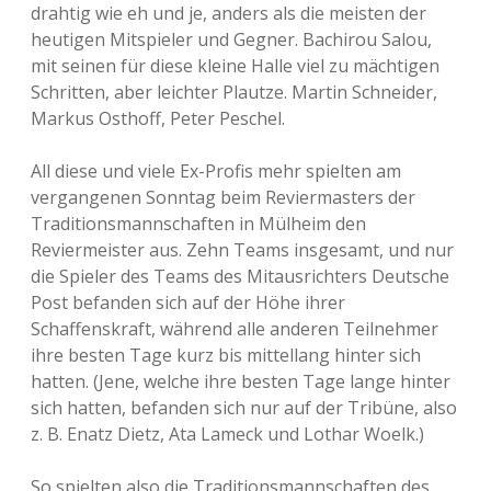
drahtig wie eh und je, anders als die meisten der
heutigen Mitspieler und Gegner. Bachirou Salou,
mit seinen für diese kleine Halle viel zu mächtigen
Schritten, aber leichter Plautze. Martin Schneider,
Markus Osthoff, Peter Peschel.
All diese und viele Ex-Profis mehr spielten am
vergangenen Sonntag beim Reviermasters der
Traditionsmannschaften in Mülheim den
Reviermeister aus. Zehn Teams insgesamt, und nur
die Spieler des Teams des Mitausrichters Deutsche
Post befanden sich auf der Höhe ihrer
Schaffenskraft, während alle anderen Teilnehmer
ihre besten Tage kurz bis mittellang hinter sich
hatten. (Jene, welche ihre besten Tage lange hinter
sich hatten, befanden sich nur auf der Tribüne, also
z. B. Enatz Dietz, Ata Lameck und Lothar Woelk.)
So spielten also die Traditionsmannschaften des