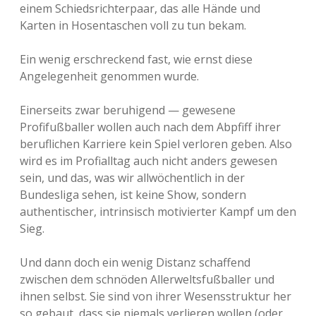
einem Schiedsrichterpaar, das alle Hände und
Karten in Hosentaschen voll zu tun bekam.
Ein wenig erschreckend fast, wie ernst diese
Angelegenheit genommen wurde.
Einerseits zwar beruhigend — gewesene
Profifußballer wollen auch nach dem Abpfiff ihrer
beruflichen Karriere kein Spiel verloren geben. Also
wird es im Profialltag auch nicht anders gewesen
sein, und das, was wir allwöchentlich in der
Bundesliga sehen, ist keine Show, sondern
authentischer, intrinsisch motivierter Kampf um den
Sieg.
Und dann doch ein wenig Distanz schaffend
zwischen dem schnöden Allerweltsfußballer und
ihnen selbst. Sie sind von ihrer Wesensstruktur her
so gebaut, dass sie niemals verlieren wollen (oder