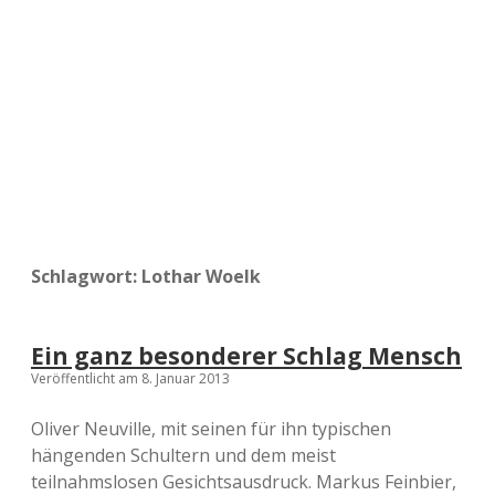
a
d
e
Schlagwort:
Lothar Woelk
Ein ganz besonderer Schlag Mensch
Veröffentlicht am 8. Januar 2013
Oliver Neuville, mit seinen für ihn typischen
hängenden Schultern und dem meist
teilnahmslosen Gesichtsausdruck. Markus Feinbier,