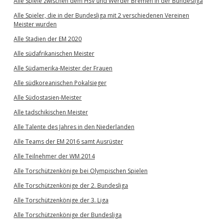
Alle Spiele zwischen dem HSV und Werder Bremen in der Bundesliga
Alle Spieler, die in der Bundesliga mit 2 verschiedenen Vereinen
Meister wurden
Alle Stadien der EM 2020
Alle südafrikanischen Meister
Alle Südamerika-Meister der Frauen
Alle südkoreanischen Pokalsieger
Alle Südostasien-Meister
Alle tadschikischen Meister
Alle Talente des Jahres in den Niederlanden
Alle Teams der EM 2016 samt Ausrüster
Alle Teilnehmer der WM 2014
Alle Torschützenkönige bei Olympischen Spielen
Alle Torschützenkönige der 2. Bundesliga
Alle Torschützenkönige der 3. Liga
Alle Torschützenkönige der Bundesliga