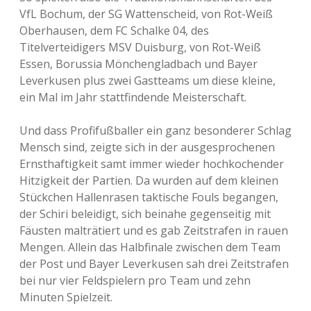
VfL Bochum, der SG Wattenscheid, von Rot-Weiß
Oberhausen, dem FC Schalke 04, des
Titelverteidigers MSV Duisburg, von Rot-Weiß
Essen, Borussia Mönchengladbach und Bayer
Leverkusen plus zwei Gastteams um diese kleine,
ein Mal im Jahr stattfindende Meisterschaft.
Und dass Profifußballer ein ganz besonderer Schlag
Mensch sind, zeigte sich in der ausgesprochenen
Ernsthaftigkeit samt immer wieder hochkochender
Hitzigkeit der Partien. Da wurden auf dem kleinen
Stückchen Hallenrasen taktische Fouls begangen,
der Schiri beleidigt, sich beinahe gegenseitig mit
Fäusten malträtiert und es gab Zeitstrafen in rauen
Mengen. Allein das Halbfinale zwischen dem Team
der Post und Bayer Leverkusen sah drei Zeitstrafen
bei nur vier Feldspielern pro Team und zehn
Minuten Spielzeit.