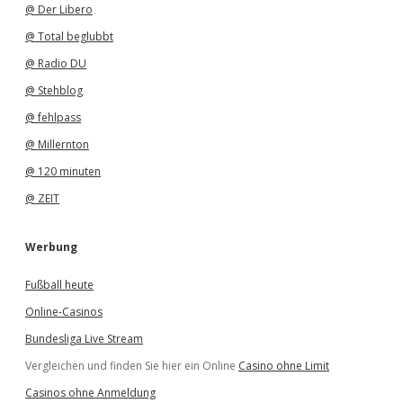
@ Der Libero
@ Total beglubbt
@ Radio DU
@ Stehblog
@ fehlpass
@ Millernton
@ 120 minuten
@ ZEIT
Werbung
Fußball heute
Online-Casinos
Bundesliga Live Stream
Vergleichen und finden Sie hier ein Online
Casino ohne Limit
Casinos ohne Anmeldung