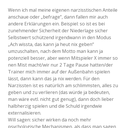
Wenn ich mal meine eigenen narzisstischen Anteile
anschaue oder „befrage“, dann fallen mir auch
andere Erklärungen ein. Beispiel: so ist es bei
zunehmender Sicherheit der Niederlage sicher
Selbstwert schützend irgendwann in den Modus
„Ach wissta, das kann ja heut nix geben“
umzuschalten, nach dem Motto man kann ja
potenziell besser, aber wenn Mitspieler X immer so
nen Mist macht/wir nur 2 Tage Pause hatten/der
Trainer mich immer auf der Außenbahn spielen
lässt, dann kann das ja nix werden. Für den
Narzissten ist es natürlich am schlimmsten, alles zu
geben und zu verlieren (das würde ja bedeuten,
man wäre evtl. nicht gut genug), dann doch lieber
halbherzig spielen und die Schuld irgendwie
externalisieren.
Will sagen: sicher wirken da noch mehr
psychologische Mechanismen, als dass man sagen