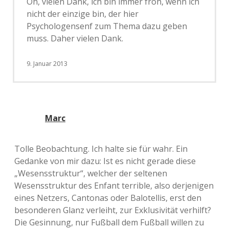
Oh, vielen Dank, ich bin immer froh, wenn ich
nicht der einzige bin, der hier
Psychologensenf zum Thema dazu geben
muss. Daher vielen Dank.
9. Januar 2013
Marc
Tolle Beobachtung. Ich halte sie für wahr. Ein
Gedanke von mir dazu: Ist es nicht gerade diese
„Wesensstruktur“, welcher der seltenen
Wesensstruktur des Enfant terrible, also derjenigen
eines Netzers, Cantonas oder Balotellis, erst den
besonderen Glanz verleiht, zur Exklusivität verhilft?
Die Gesinnung, nur Fußball dem Fußball willen zu