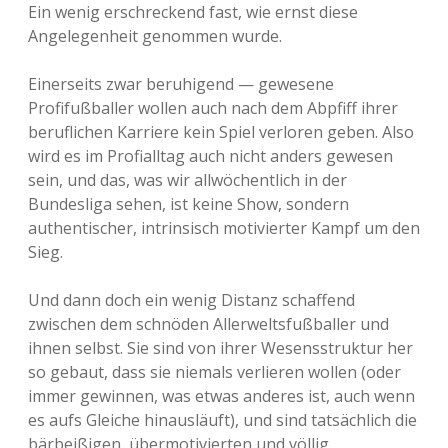
Ein wenig erschreckend fast, wie ernst diese
Angelegenheit genommen wurde.
Einerseits zwar beruhigend — gewesene
Profifußballer wollen auch nach dem Abpfiff ihrer
beruflichen Karriere kein Spiel verloren geben. Also
wird es im Profialltag auch nicht anders gewesen
sein, und das, was wir allwöchentlich in der
Bundesliga sehen, ist keine Show, sondern
authentischer, intrinsisch motivierter Kampf um den
Sieg.
Und dann doch ein wenig Distanz schaffend
zwischen dem schnöden Allerweltsfußballer und
ihnen selbst. Sie sind von ihrer Wesensstruktur her
so gebaut, dass sie niemals verlieren wollen (oder
immer gewinnen, was etwas anderes ist, auch wenn
es aufs Gleiche hinausläuft), und sind tatsächlich die
bärbeißigen, übermotivierten und völlig