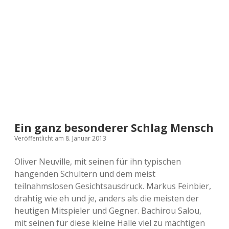
a
d
e
Ein ganz besonderer Schlag Mensch
Veröffentlicht am 8. Januar 2013
Oliver Neuville, mit seinen für ihn typischen
hängenden Schultern und dem meist
teilnahmslosen Gesichtsausdruck. Markus Feinbier,
drahtig wie eh und je, anders als die meisten der
heutigen Mitspieler und Gegner. Bachirou Salou,
mit seinen für diese kleine Halle viel zu mächtigen