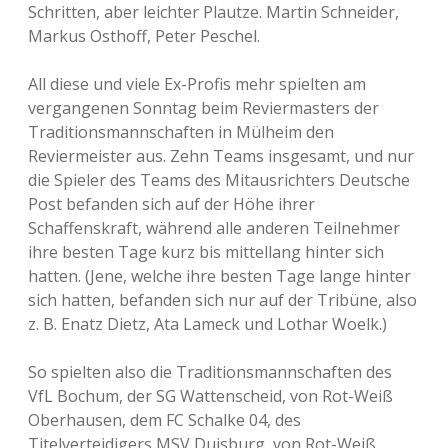
Schritten, aber leichter Plautze. Martin Schneider,
Markus Osthoff, Peter Peschel.
All diese und viele Ex-Profis mehr spielten am
vergangenen Sonntag beim Reviermasters der
Traditionsmannschaften in Mülheim den
Reviermeister aus. Zehn Teams insgesamt, und nur
die Spieler des Teams des Mitausrichters Deutsche
Post befanden sich auf der Höhe ihrer
Schaffenskraft, während alle anderen Teilnehmer
ihre besten Tage kurz bis mittellang hinter sich
hatten. (Jene, welche ihre besten Tage lange hinter
sich hatten, befanden sich nur auf der Tribüne, also
z. B. Enatz Dietz, Ata Lameck und Lothar Woelk.)
So spielten also die Traditionsmannschaften des
VfL Bochum, der SG Wattenscheid, von Rot-Weiß
Oberhausen, dem FC Schalke 04, des
Titelverteidigers MSV Duisburg, von Rot-Weiß