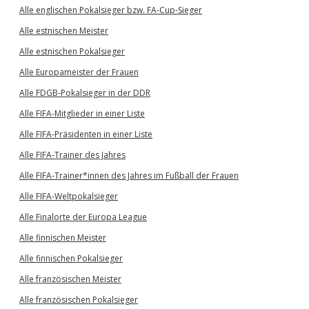
Alle englischen Pokalsieger bzw. FA-Cup-Sieger
Alle estnischen Meister
Alle estnischen Pokalsieger
Alle Europameister der Frauen
Alle FDGB-Pokalsieger in der DDR
Alle FIFA-Mitglieder in einer Liste
Alle FIFA-Präsidenten in einer Liste
Alle FIFA-Trainer des Jahres
Alle FIFA-Trainer*innen des Jahres im Fußball der Frauen
Alle FIFA-Weltpokalsieger
Alle Finalorte der Europa League
Alle finnischen Meister
Alle finnischen Pokalsieger
Alle französischen Meister
Alle französischen Pokalsieger