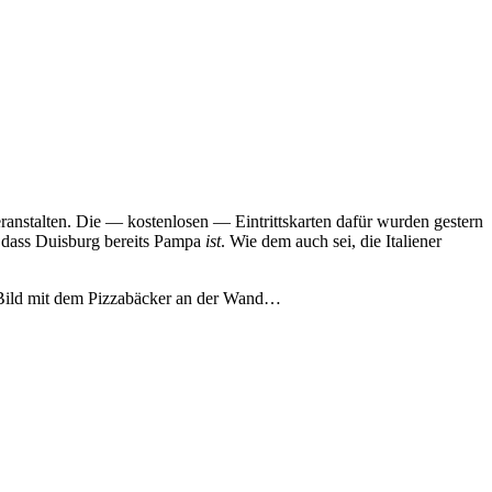
veranstalten. Die — kostenlosen — Eintrittskarten dafür wurden gestern
, dass Duisburg bereits Pampa
ist
. Wie dem auch sei, die Italiener
em Bild mit dem Pizzabäcker an der Wand…