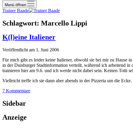
Menü öffnen
Trainer Baade
Schlagwort:
Marcello Lippi
K(l)eine Italiener
Veröffentlicht am 1. Juni 2006
Für mich gibt es leider keine Italiener, obwohl sie bei mir zu Hause 
in der Duisburger Stadtinformation verteilt, während ich arbeitend 
trainieren hier am 9.6. und ich werde nicht dabei sein. Keinen Totti
Vielleicht treffe ich sie dann aber abends in der Pizzeria um die E
7 Kommentare
Sidebar
Anzeige