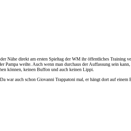
in der Nähe direkt am ersten Spieltag der WM ihr öffentliches Training 
in der Pampa weilte. Auch wenn man durchaus der Auffassung sein kann
 sehen können, keinen Buffon und auch keinen Lippi.
cke. Da war auch schon Giovanni Trappatoni mal, er hängt dort auf ein