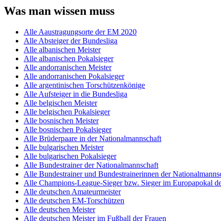
Was man wissen muss
Alle Aaustragungsorte der EM 2020
Alle Absteiger der Bundesliga
Alle albanischen Meister
Alle albanischen Pokalsieger
Alle andorranischen Meister
Alle andorranischen Pokalsieger
Alle argentinischen Torschützenkönige
Alle Aufsteiger in die Bundesliga
Alle belgischen Meister
Alle belgischen Pokalsieger
Alle bosnischen Meister
Alle bosnischen Pokalsieger
Alle Brüderpaare in der Nationalmannschaft
Alle bulgarischen Meister
Alle bulgarischen Pokalsieger
Alle Bundestrainer der Nationalmannschaft
Alle Bundestrainer und Bundestrainerinnen der Nationalmannsc
Alle Champions-League-Sieger bzw. Sieger im Europapokal de
Alle deutschen Amateurmeister
Alle deutschen EM-Torschützen
Alle deutschen Meister
Alle deutschen Meister im Fußball der Frauen