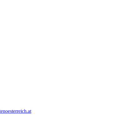
tenoesterreich.at