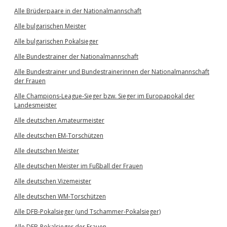
Alle Brüderpaare in der Nationalmannschaft
Alle bulgarischen Meister
Alle bulgarischen Pokalsieger
Alle Bundestrainer der Nationalmannschaft
Alle Bundestrainer und Bundestrainerinnen der Nationalmannschaft
der Frauen
Alle Champions-League-Sieger bzw. Sieger im Europapokal der
Landesmeister
Alle deutschen Amateurmeister
Alle deutschen EM-Torschützen
Alle deutschen Meister
Alle deutschen Meister im Fußball der Frauen
Alle deutschen Vizemeister
Alle deutschen WM-Torschützen
Alle DFB-Pokalsieger (und Tschammer-Pokalsieger)
Alle DFB-Pokalsieger der Frauen