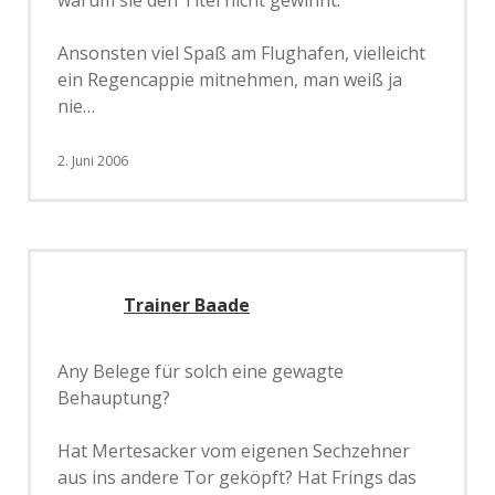
warum sie den Titel nicht gewinnt.“
Ansonsten viel Spaß am Flughafen, vielleicht
ein Regencappie mitnehmen, man weiß ja
nie…
2. Juni 2006
Trainer Baade
Any Belege für solch eine gewagte
Behauptung?
Hat Mertesacker vom eigenen Sechzehner
aus ins andere Tor geköpft? Hat Frings das