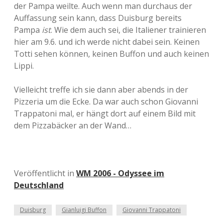
der Pampa weilte. Auch wenn man durchaus der
Auffassung sein kann, dass Duisburg bereits
Pampa
ist
. Wie dem auch sei, die Italiener trainieren
hier am 9.6. und ich werde nicht dabei sein. Keinen
Totti sehen können, keinen Buffon und auch keinen
Lippi.
Vielleicht treffe ich sie dann aber abends in der
Pizzeria um die Ecke. Da war auch schon Giovanni
Trappatoni mal, er hängt dort auf einem Bild mit
dem Pizzabäcker an der Wand…
Veröffentlicht in
WM 2006 - Odyssee im
Deutschland
Duisburg
Gianluigi Buffon
Giovanni Trappatoni