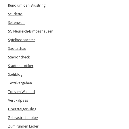
Rund um den Brustring
Scudetto
Seitenwahl
SG Neureich-Bimbeshausen
Spielbeobachter
Spottschau
Stadioncheck
Stadtneurotiker
Stehblog
Textilvergehen
Torsten Wieland
Vertikalpass
Übersteiger-Blog
Zebrastreifenblog
Zum runden Leder