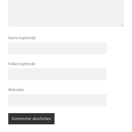
Name (optional)
E-Mail (optional)
Webseite