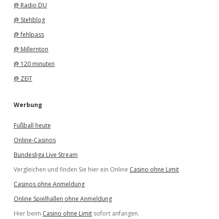
@ Radio DU
@ Stehblog
@ fehlpass
@ Millernton
@ 120 minuten
@ ZEIT
Werbung
Fußball heute
Online-Casinos
Bundesliga Live Stream
Vergleichen und finden Sie hier ein Online
Casino ohne Limit
Casinos ohne Anmeldung
Online Spielhallen ohne Anmeldung
Hier beim
Casino ohne Limit
sofort anfangen.