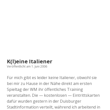
a
d
e
K(l)eine Italiener
Veröffentlicht am 1. Juni 2006
Für mich gibt es leider keine Italiener, obwohl sie
bei mir zu Hause in der Nähe direkt am ersten
Spieltag der WM ihr öffentliches Training
veranstalten. Die — kostenlosen — Eintrittskarten
dafür wurden gestern in der Duisburger
Stadtinformation verteilt, während ich arbeitend in