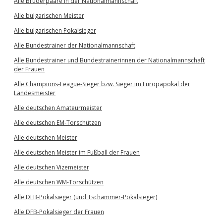
Alle Brüderpaare in der Nationalmannschaft
Alle bulgarischen Meister
Alle bulgarischen Pokalsieger
Alle Bundestrainer der Nationalmannschaft
Alle Bundestrainer und Bundestrainerinnen der Nationalmannschaft
der Frauen
Alle Champions-League-Sieger bzw. Sieger im Europapokal der
Landesmeister
Alle deutschen Amateurmeister
Alle deutschen EM-Torschützen
Alle deutschen Meister
Alle deutschen Meister im Fußball der Frauen
Alle deutschen Vizemeister
Alle deutschen WM-Torschützen
Alle DFB-Pokalsieger (und Tschammer-Pokalsieger)
Alle DFB-Pokalsieger der Frauen