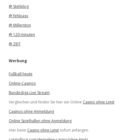
@ Stehblog
@ fehlpass
@ Millernton
@ 120 minuten
@ ZEIT
Werbung
Fußball heute
Online-Casinos
Bundesliga Live Stream
Vergleichen und finden Sie hier ein Online
Casino ohne Limit
Casinos ohne Anmeldung
Online Spielhallen ohne Anmeldung
Hier beim
Casino ohne Limit
sofort anfangen.
casinofrog.com/de/online-casino/ohne-limit/