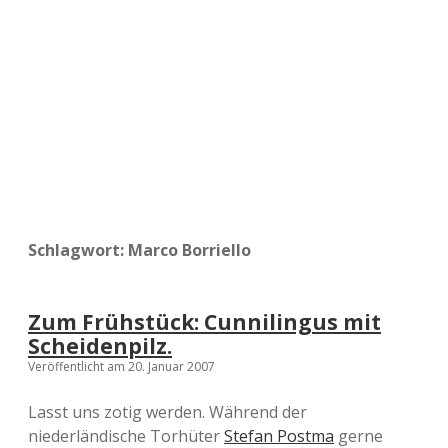
a
d
e
Schlagwort:
Marco Borriello
Zum Frühstück: Cunnilingus mit
Scheidenpilz.
Veröffentlicht am 20. Januar 2007
Lasst uns zotig werden. Während der
niederländische Torhüter
Stefan Postma
gerne