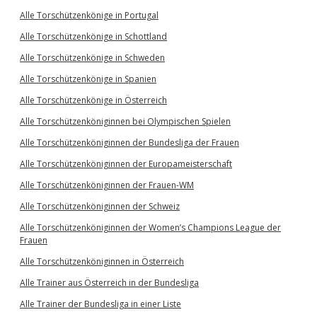
Alle Torschützenkönige in Portugal
Alle Torschützenkönige in Schottland
Alle Torschützenkönige in Schweden
Alle Torschützenkönige in Spanien
Alle Torschützenkönige in Österreich
Alle Torschützenköniginnen bei Olympischen Spielen
Alle Torschützenköniginnen der Bundesliga der Frauen
Alle Torschützenköniginnen der Europameisterschaft
Alle Torschützenköniginnen der Frauen-WM
Alle Torschützenköniginnen der Schweiz
Alle Torschützenköniginnen der Women’s Champions League der
Frauen
Alle Torschützenköniginnen in Österreich
Alle Trainer aus Österreich in der Bundesliga
Alle Trainer der Bundesliga in einer Liste