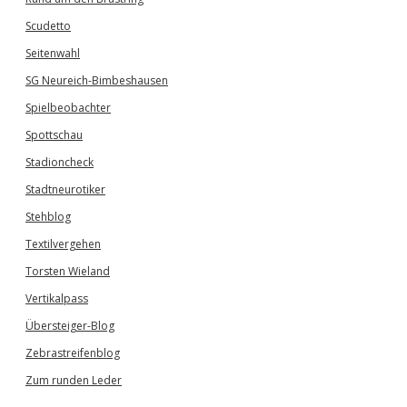
Scudetto
Seitenwahl
SG Neureich-Bimbeshausen
Spielbeobachter
Spottschau
Stadioncheck
Stadtneurotiker
Stehblog
Textilvergehen
Torsten Wieland
Vertikalpass
Übersteiger-Blog
Zebrastreifenblog
Zum runden Leder