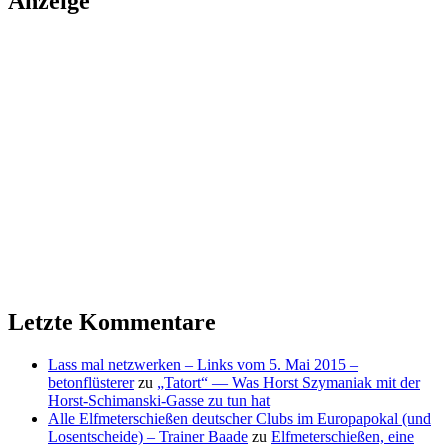
Anzeige
Letzte Kommentare
Lass mal netzwerken – Links vom 5. Mai 2015 –
betonflüsterer
zu
„Tatort“ — Was Horst Szymaniak mit der
Horst-Schimanski-Gasse zu tun hat
Alle Elfmeterschießen deutscher Clubs im Europapokal (und
Losentscheide) – Trainer Baade
zu
Elfmeterschießen, eine