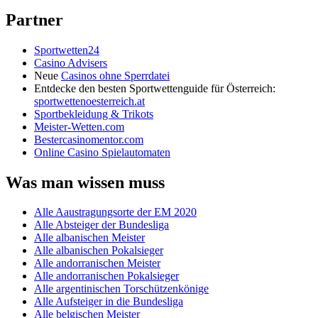
Partner
Sportwetten24
Casino Advisers
Neue
Casinos ohne Sperrdatei
Entdecke den besten Sportwettenguide für Österreich:
sportwettenoesterreich.at
Sportbekleidung & Trikots
Meister-Wetten.com
Bestercasinomentor.com
Online Casino Spielautomaten
Was man wissen muss
Alle Aaustragungsorte der EM 2020
Alle Absteiger der Bundesliga
Alle albanischen Meister
Alle albanischen Pokalsieger
Alle andorranischen Meister
Alle andorranischen Pokalsieger
Alle argentinischen Torschützenkönige
Alle Aufsteiger in die Bundesliga
Alle belgischen Meister