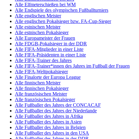
Alle Elfmeterschießen bei WM
Alle Endspiele des olympischen Fußballturniers
Alle englischen Meister
Alle englischen Pokalsieger bzw. FA-Cup-Sieger
Alle estnischen Meister
Alle estnischen Pokalsieger
Alle Europameister der Frauen
Alle FDGB-Pokalsieger in der DDR
Alle FIFA-Mitglieder in einer Liste
Alle FIFA-Präsidenten in einer Liste
Alle FIFA-Trainer des Jahres
Alle FIFA-Trainer*innen des Jahres im Fußball der Frauen
Alle FIFA-Weltpokalsieger
Alle Finalorte der Europa League
Alle finnischen Meister
Alle finnischen Pokalsieger
Alle französischen Meister
Alle französischen Pokalsieger
Alle Fußballer des Jahres der CONCACAF
Alle Fußballer des Jahres der Niederlande
Alle Fußballer des Jahres in Afrika
Alle Fußballer des Jahres in Asien
Alle Fußballer des Jahres in Belgien
Alle Fußballer des Jahres in den USA
Alle Fußballer des Jahres in der DDR