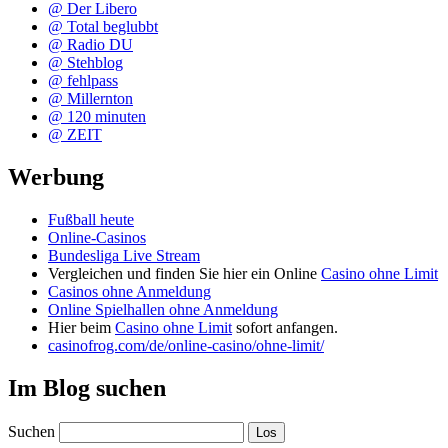
@ Der Libero
@ Total beglubbt
@ Radio DU
@ Stehblog
@ fehlpass
@ Millernton
@ 120 minuten
@ ZEIT
Werbung
Fußball heute
Online-Casinos
Bundesliga Live Stream
Vergleichen und finden Sie hier ein Online
Casino ohne Limit
Casinos ohne Anmeldung
Online Spielhallen ohne Anmeldung
Hier beim
Casino ohne Limit
sofort anfangen.
casinofrog.com/de/online-casino/ohne-limit/
Im Blog suchen
Suchen