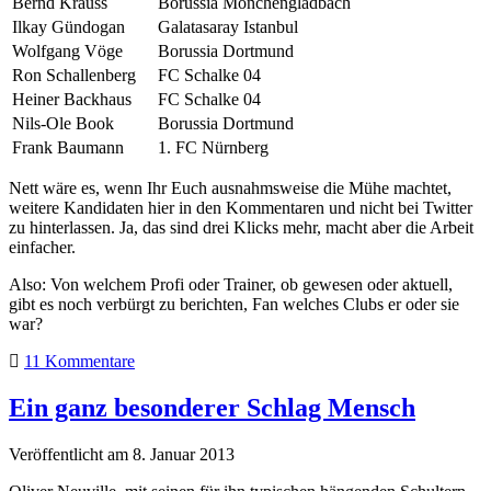
Bernd Krauss
Borussia Mönchengladbach
Ilkay Gündogan
Galatasaray Istanbul
Wolfgang Vöge
Borussia Dortmund
Ron Schallenberg
FC Schalke 04
Heiner Backhaus
FC Schalke 04
Nils-Ole Book
Borussia Dortmund
Frank Baumann
1. FC Nürnberg
Nett wäre es, wenn Ihr Euch ausnahmsweise die Mühe machtet,
weitere Kandidaten hier in den Kommentaren und nicht bei Twitter
zu hinterlassen. Ja, das sind drei Klicks mehr, macht aber die Arbeit
einfacher.
Also: Von welchem Profi oder Trainer, ob gewesen oder aktuell,
gibt es noch verbürgt zu berichten, Fan welches Clubs er oder sie
war?
11 Kommentare
Ein ganz besonderer Schlag Mensch
Veröffentlicht am 8. Januar 2013