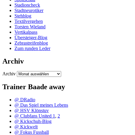
Stadioncheck
Stadtneurotiker
Stehblog
Textilvergehen
Torsten Wieland
Vertikalpass
Übersteiger-Blog
Zebrastreifenblog
Zum runden Leder
Archiv
Archiv
Trainer Baade away
@ DRadio
@ Das Spiel meines Lebens
@ HSV Klönstuv
@ Clubfans United 1
,
2
@ Kickschuh-Blog
@ Kickwelt
@ Fokus Fussball