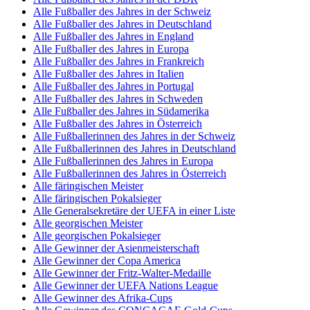
Alle Fußballer des Jahres in der Schweiz
Alle Fußballer des Jahres in Deutschland
Alle Fußballer des Jahres in England
Alle Fußballer des Jahres in Europa
Alle Fußballer des Jahres in Frankreich
Alle Fußballer des Jahres in Italien
Alle Fußballer des Jahres in Portugal
Alle Fußballer des Jahres in Schweden
Alle Fußballer des Jahres in Südamerika
Alle Fußballer des Jahres in Österreich
Alle Fußballerinnen des Jahres in der Schweiz
Alle Fußballerinnen des Jahres in Deutschland
Alle Fußballerinnen des Jahres in Europa
Alle Fußballerinnen des Jahres in Österreich
Alle färingischen Meister
Alle färingischen Pokalsieger
Alle Generalsekretäre der UEFA in einer Liste
Alle georgischen Meister
Alle georgischen Pokalsieger
Alle Gewinner der Asienmeisterschaft
Alle Gewinner der Copa America
Alle Gewinner der Fritz-Walter-Medaille
Alle Gewinner der UEFA Nations League
Alle Gewinner des Afrika-Cups