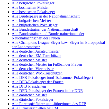
Alle belgischen Pokalsieger
Alle bosnischen Meister
Alle bosnischen Pokalsieger
Alle Brüderpaare in der Nationalmannschaft
Alle bulgarischen Meister
Alle bulgarischen Pokalsieger
Alle Bundestrainer der Nationalmannschaft
Alle Bundestrainer und Bundestrainerinnen der
Nationalmannschaft der Frauen
Alle Champions-League-Sieger bzw. Sieger im Europapokal
der Landesmeister
Alle deutschen Amateurmeister
Alle deutschen EM-Torschützen
Alle deutschen Meister
Alle deutschen Meister im Fußball der Frauen
Alle deutschen Vizemeister
Alle deutschen WM-Torschützen
Alle DFB-Pokalsieger (und Tschammer-Pokalsieger)
Alle DFB-Pokalsieger der Frauen
Alle DFB-Präsidenten
Alle DFD-Pokalsieger der Frauen in der DDR
Alle dänischen Meister
Alle dänischen Pokalsieger
Alle Ehrenspielführer und -führerinnen des DFB
Alle Elfmeterschießen bei EM