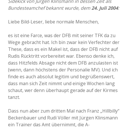
Sidekick von Jürgen Klinsmann in dessen Zeit als
Bundesteamchef bekannt wurde, dem
24. Juli 2004
:
Liebe Bild-Leser, liebe normale Menschen,
es ist eine Farce, was der DFB mit seiner TFK da zu
Wege gebracht hat. Ich bin zwar kein Verfechter der
These, dass es ein Makel ist, dass der DFB nicht auf
Rudis Rücktritt vorbereitet war. Ebenso denke ich,
dass Hitzfelds Absage nicht dem DFB anzulasten ist
(wenn, dann höchstens der Personalie MV). Und ich
finde es auch absolut legitim und begrüßenswert,
dass man sich Zeit nimmt und einige Wochen lang
schaut, wer denn überhaupt gerade auf der Kirmes
tanzt.
Dass nun aber zum dritten Mal nach Franz „Hillbilly“
Beckenbauer und Rudi Völler mit Jürgen Klinsmann
ein Trainer das Amt übernimmt, die A-