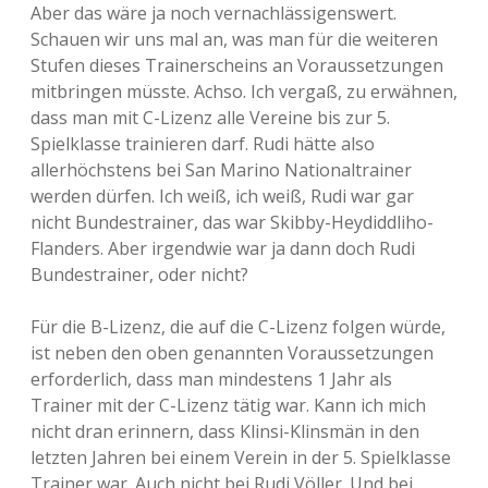
Aber das wäre ja noch vernachlässigenswert.
Schauen wir uns mal an, was man für die weiteren
Stufen dieses Trainerscheins an Voraussetzungen
mitbringen müsste. Achso. Ich vergaß, zu erwähnen,
dass man mit C-Lizenz alle Vereine bis zur 5.
Spielklasse trainieren darf. Rudi hätte also
allerhöchstens bei San Marino Nationaltrainer
werden dürfen. Ich weiß, ich weiß, Rudi war gar
nicht Bundestrainer, das war Skibby-Heydiddliho-
Flanders. Aber irgendwie war ja dann doch Rudi
Bundestrainer, oder nicht?
Für die B-Lizenz, die auf die C-Lizenz folgen würde,
ist neben den oben genannten Voraussetzungen
erforderlich, dass man mindestens 1 Jahr als
Trainer mit der C-Lizenz tätig war. Kann ich mich
nicht dran erinnern, dass Klinsi-Klinsmän in den
letzten Jahren bei einem Verein in der 5. Spielklasse
Trainer war. Auch nicht bei Rudi Völler. Und bei