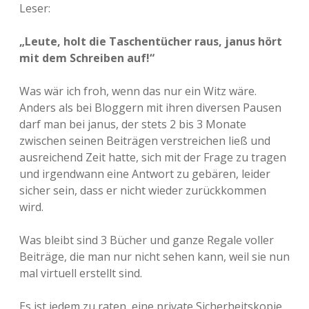
Leser:
„Leute, holt die Taschentücher raus, janus hört
mit dem Schreiben auf!“
Was wär ich froh, wenn das nur ein Witz wäre.
Anders als bei Bloggern mit ihren diversen Pausen
darf man bei janus, der stets 2 bis 3 Monate
zwischen seinen Beiträgen verstreichen ließ und
ausreichend Zeit hatte, sich mit der Frage zu tragen
und irgendwann eine Antwort zu gebären, leider
sicher sein, dass er nicht wieder zurückkommen
wird.
Was bleibt sind 3 Bücher und ganze Regale voller
Beiträge, die man nur nicht sehen kann, weil sie nun
mal virtuell erstellt sind.
Es ist jedem zu raten, eine private Sicherheitskopie