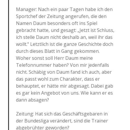
Manager: Nach ein paar Tagen habe ich den
Sportchef der Zeitung angerufen, die den
Namen Daum besonders oft ins Spiel
gebracht hatte, und gesagt: „Jetzt ist Schluss,
ich stelle Daum nicht deshalb an, weil ihr das
wollt.“ Letztlich ist die ganze Geschichte doch
durch dieses Blatt in Gang gekommen.
Woher sonst soll Herr Daum meine
Telefonnummer haben? Von mir jedenfalls
nicht. Schäbig von Daum fand ich auch, aber
das passt wohl zum Charakter, dass er
behauptet, er hätte mir abgesagt. Dabei gab
es gar kein Angebot von uns. Wie kann er es
dann absagen?
Zeitung: Hat sich das Geschäftsgebaren in
der Bundesliga verändert, sind die Trainer
abgebrühter geworden?