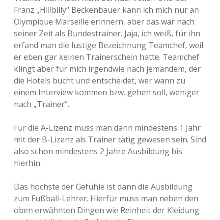
Franz „Hillbilly“ Beckenbauer kann ich mich nur an
Olympique Marseille erinnern, aber das war nach
seiner Zeit als Bundestrainer. Jaja, ich weiß, für ihn
erfand man die lustige Bezeichnung Teamchef, weil
er eben gar keinen Trainerschein hatte. Teamchef
klingt aber für mich irgendwie nach jemandem, der
die Hotels bucht und entscheidet, wer wann zu
einem Interview kommen bzw. gehen soll, weniger
nach „Trainer“.
Für die A-Lizenz muss man dann mindestens 1 Jahr
mit der B-Lizenz als Trainer tätig gewesen sein. Sind
also schon mindestens 2 Jahre Ausbildung bis
hierhin.
Das höchste der Gefühle ist dann die Ausbildung
zum Fußball-Lehrer. Hierfür muss man neben den
oben erwähnten Dingen wie Reinheit der Kleidung