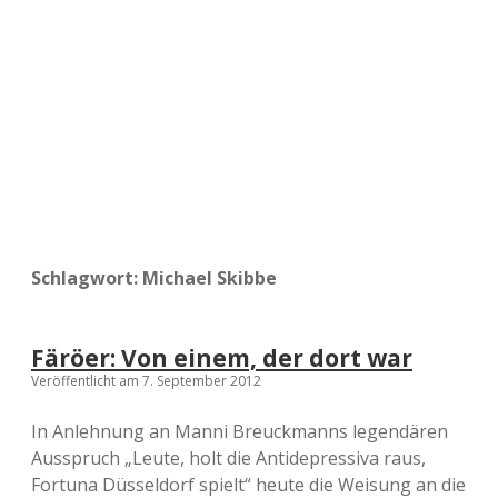
a
d
e
Schlagwort:
Michael Skibbe
Färöer: Von einem, der dort war
Veröffentlicht am 7. September 2012
In Anlehnung an Manni Breuckmanns legendären
Ausspruch „Leute, holt die Antidepressiva raus,
Fortuna Düsseldorf spielt“ heute die Weisung an die