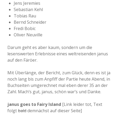
Jens Jeremies
Sebastian Kehl
Tobias Rau
Bernd Schneider
Fredi Bobic
Oliver Neuville
Darum geht es aber kaum, sondern um die
lesenswerten Erlebnisse eines weltreisenden janus
auf den Färöer.
Mit Überlänge, der Bericht, zum Glück, denn es ist ja
noch lang bis zum Anpfiff der Partie heute Abend, in
Buchseiten umgerechnet mal eben derer 35 an der
Zahl. Mach’s gut, janus, schön war’s und Danke.
janus goes to Fairy Island
[Link leider tot, Text
folgt
bald
demnächst auf dieser Seite]