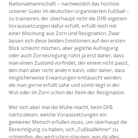
Nationalmannschaft – nachweislich das höchste
unserer Güter im deutschen organisierten Fußball –
zu trainieren, der überhaupt nicht die DFB-eigenen
Voraussetzungen dafür erfüllt, erfüllt mich mit
einer Mischung aus Zorn und Resignation. Zwar
lassen sich diese beiden Emotionen auf den ersten
Blick schlecht mischen, aber jegliche Aufregung
oder auch Zornesregung rührt ja erst daher, dass
man einen Zustand vorfindet, der einem nicht passt,
den man aber nicht ändern kann, oder daher, dass
möglicherweise Erwartungen enttäuscht werden,
die man gerne erfüllt sähe und somit liegt in der
Wut oder im Zorn schon der Keim der Resignation.
Wer sich aber mal die Mühe macht, beim DFB
nachzulesen, welche Voraussetzungen ein
gemeiner Mensch erfüllen muss, um überhaupt die
Berechtigung zu haben, sich „Fußballlehrer“ zu
schimpfen, der wird schon staunen, was da alles