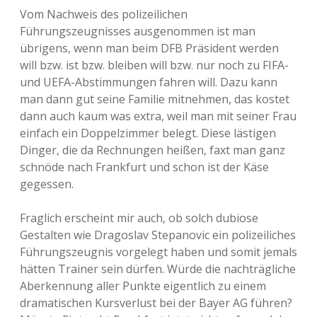
Vom Nachweis des polizeilichen
Führungszeugnisses ausgenommen ist man
übrigens, wenn man beim DFB Präsident werden
will bzw. ist bzw. bleiben will bzw. nur noch zu FIFA-
und UEFA-Abstimmungen fahren will. Dazu kann
man dann gut seine Familie mitnehmen, das kostet
dann auch kaum was extra, weil man mit seiner Frau
einfach ein Doppelzimmer belegt. Diese lästigen
Dinger, die da Rechnungen heißen, faxt man ganz
schnöde nach Frankfurt und schon ist der Käse
gegessen.
Fraglich erscheint mir auch, ob solch dubiose
Gestalten wie Dragoslav Stepanovic ein polizeiliches
Führungszeugnis vorgelegt haben und somit jemals
hätten Trainer sein dürfen. Würde die nachträgliche
Aberkennung aller Punkte eigentlich zu einem
dramatischen Kursverlust bei der Bayer AG führen?