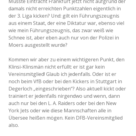
Müsste Eintracht Frankfurt jetzt nicht aufgrund der
damals nicht erreichten Punktzahlen eigentlich in
der 3. Liga kicken? Und: gilt ein Führungszeugnis
aus einem Staat, der eine Diktatur war, ebenso viel
wie mein Führungszeugnis, das zwar weiß wie
Schnee ist, aber eben auch nur von der Polizei in
Moers ausgestellt wurde?
Kommen wir aber zu einem wichtigeren Punkt, den
Klinsi-Klinsmän nicht erfüllt: er ist gar kein
Vereinsmitglied! Glaub ich jedenfalls. Oder ist er
noch beim VfB oder bei den Kickers in Stuttgart in
Degerloch „eingeschrieben“? Also aktuell kickt oder
trainiert er jedenfalls nirgendwo und wenn, dann
auch nur bei den L. A. Raiders oder bei den New
York Jets oder wie diese Mannschaften alle in
Übersee heißen mögen. Kein DFB-Vereinsmitglied
also.