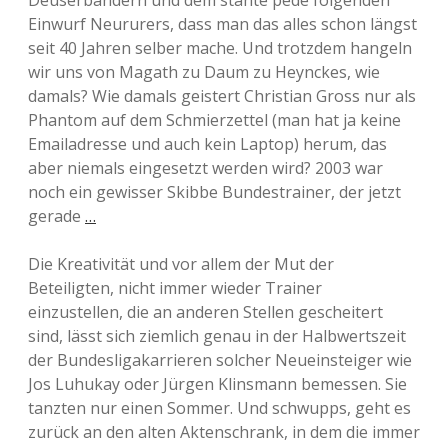
Deuserbändern und dem stante pede folgenden
Einwurf Neururers, dass man das alles schon längst
seit 40 Jahren selber mache. Und trotzdem hangeln
wir uns von Magath zu Daum zu Heynckes, wie
damals? Wie damals geistert Christian Gross nur als
Phantom auf dem Schmierzettel (man hat ja keine
Emailadresse und auch kein Laptop) herum, das
aber niemals eingesetzt werden wird? 2003 war
noch ein gewisser Skibbe Bundestrainer, der jetzt
gerade
…
Die Kreativität und vor allem der Mut der
Beteiligten, nicht immer wieder Trainer
einzustellen, die an anderen Stellen gescheitert
sind, lässt sich ziemlich genau in der Halbwertszeit
der Bundesligakarrieren solcher Neueinsteiger wie
Jos Luhukay oder Jürgen Klinsmann bemessen. Sie
tanzten nur einen Sommer. Und schwupps, geht es
zurück an den alten Aktenschrank, in dem die immer