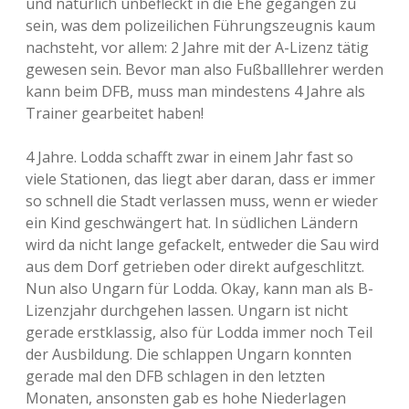
und natürlich unbefleckt in die Ehe gegangen zu
sein, was dem polizeilichen Führungszeugnis kaum
nachsteht, vor allem: 2 Jahre mit der A-Lizenz tätig
gewesen sein. Bevor man also Fußballlehrer werden
kann beim DFB, muss man mindestens 4 Jahre als
Trainer gearbeitet haben!
4 Jahre. Lodda schafft zwar in einem Jahr fast so
viele Stationen, das liegt aber daran, dass er immer
so schnell die Stadt verlassen muss, wenn er wieder
ein Kind geschwängert hat. In südlichen Ländern
wird da nicht lange gefackelt, entweder die Sau wird
aus dem Dorf getrieben oder direkt aufgeschlitzt.
Nun also Ungarn für Lodda. Okay, kann man als B-
Lizenzjahr durchgehen lassen. Ungarn ist nicht
gerade erstklassig, also für Lodda immer noch Teil
der Ausbildung. Die schlappen Ungarn konnten
gerade mal den DFB schlagen in den letzten
Monaten, ansonsten gab es hohe Niederlagen