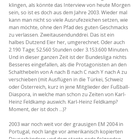
klingen, als könnte das Interview von heute Morgen
sein, so ist es doch aus dem Jahre 2003. Wieder mal
kann man nicht so viele Ausrufezeichen setzen, wie
man möchte, ohne den Pfad des guten Geschmacks
zu verlassen. Zweitausendunddrei. Das ist ein
halbes Dutzend Eier her, umgerechnet. Oder auch
2.190 Tage; 52.560 Stunden oder 3.153.600 Minuten.
Und in dieser ganzen Zeit ist der Bundesliga nichts
Besseres eingefallen, als die Protagonisten an den
Schalthebeln von A nach B nach C nach Y nach A zu
verschieben (mit Ausflügen in die Türkei, Schweiz
oder Österreich, kurz in jene Mitglieder der Fußball-
Diaspora, in welche man schon zu Zeiten von Karl-
Heinz Feldkamp auswich. Karl-Heinz Feldkamp?
Moment, der ist doch …)?
2003 war noch weit vor der grausigen EM 2004 in
Portugal, noch lange vor amerikanisch kopierten