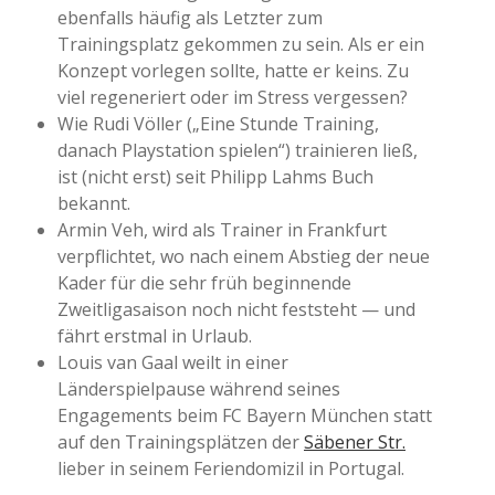
ebenfalls häufig als Letzter zum
Trainingsplatz gekommen zu sein. Als er ein
Konzept vorlegen sollte, hatte er keins. Zu
viel regeneriert oder im Stress vergessen?
Wie Rudi Völler („Eine Stunde Training,
danach Playstation spielen“) trainieren ließ,
ist (nicht erst) seit Philipp Lahms Buch
bekannt.
Armin Veh, wird als Trainer in Frankfurt
verpflichtet, wo nach einem Abstieg der neue
Kader für die sehr früh beginnende
Zweitligasaison noch nicht feststeht — und
fährt erstmal in Urlaub.
Louis van Gaal weilt in einer
Länderspielpause während seines
Engagements beim FC Bayern München statt
auf den Trainingsplätzen der
Säbener Str.
lieber in seinem Feriendomizil in Portugal.