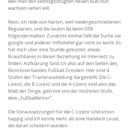
weil man den selbstgezeugten neuen Bub nun
wachsen sehen will.
Nein, ich rede von harten, weil niedergeschriebenen
Regularien, und die lauten da beim DFB
folgendermaßen: Zunächst einmal fällt die Suche via
google und anderer Hilfsmittel gar nicht so leicht. Es
hat mich über eine Stunde gekostet, etwas
Brauchbares in dieser Beziehung im Internetz zu
finden. Aufklärung fand ich also auf den Seiten des
Bezirksverbandes Fußball Dresden. Hier sind 4
Stufen der Trainerausbildung dargestellt. Die C-
Lizenz, die B-Lizenz und die A-Lizenz sind also das
Maß der Dinge, gekrönt von der höchsten Stufe,
dem „Fußballlehrer“.
Die Voraussetzungen für die C-Lizenz sind schon
happig und ich kenne mehr als eine Handvoll Leute,
die daran scheitern würden: