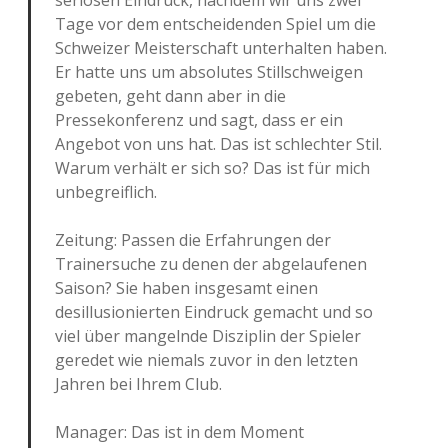
seriösen Eindruck, nachdem wir uns zwei
Tage vor dem entscheidenden Spiel um die
Schweizer Meisterschaft unterhalten haben.
Er hatte uns um absolutes Stillschweigen
gebeten, geht dann aber in die
Pressekonferenz und sagt, dass er ein
Angebot von uns hat. Das ist schlechter Stil.
Warum verhält er sich so? Das ist für mich
unbegreiflich.
Zeitung: Passen die Erfahrungen der
Trainersuche zu denen der abgelaufenen
Saison? Sie haben insgesamt einen
desillusionierten Eindruck gemacht und so
viel über mangelnde Disziplin der Spieler
geredet wie niemals zuvor in den letzten
Jahren bei Ihrem Club.
Manager: Das ist in dem Moment