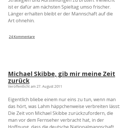
Strategien und Aufstellungen zu brüten: Vielleicht
ist er dafür am nächsten Spieltag umso frischer.
Länger erhalten bleibt er der Mannschaft auf die
Art ohnehin.
24 Kommentare
Michael Skibbe, gib mir meine Zeit
zurück
Veröffentlicht am 27. August 2011
Eigentlich bliebe einem nur eins zu tun, wenn man
das hört, was Lahm häppchenweise verbreiten lässt:
Die Zeit von Michael Skibbe zurückzufordern, die
man vor dem Fernseher verbracht hat, in der
Hoffnung, dass die deutsche Nationalmannschaft