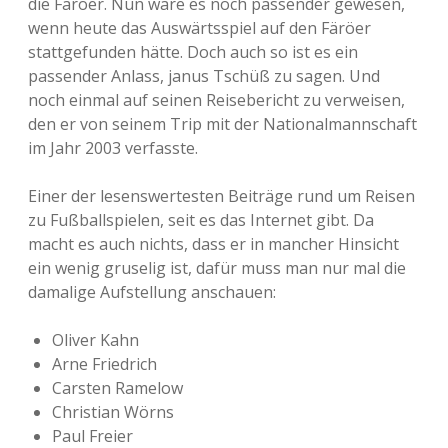
die Färöer. Nun wäre es noch passender gewesen,
wenn heute das Auswärtsspiel auf den Färöer
stattgefunden hätte. Doch auch so ist es ein
passender Anlass, janus Tschüß zu sagen. Und
noch einmal auf seinen Reisebericht zu verweisen,
den er von seinem Trip mit der Nationalmannschaft
im Jahr 2003 verfasste.
Einer der lesenswertesten Beiträge rund um Reisen
zu Fußballspielen, seit es das Internet gibt. Da
macht es auch nichts, dass er in mancher Hinsicht
ein wenig gruselig ist, dafür muss man nur mal die
damalige Aufstellung anschauen:
Oliver Kahn
Arne Friedrich
Carsten Ramelow
Christian Wörns
Paul Freier