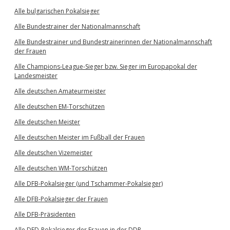
Alle bulgarischen Pokalsieger
Alle Bundestrainer der Nationalmannschaft
Alle Bundestrainer und Bundestrainerinnen der Nationalmannschaft
der Frauen
Alle Champions-League-Sieger bzw. Sieger im Europapokal der
Landesmeister
Alle deutschen Amateurmeister
Alle deutschen EM-Torschützen
Alle deutschen Meister
Alle deutschen Meister im Fußball der Frauen
Alle deutschen Vizemeister
Alle deutschen WM-Torschützen
Alle DFB-Pokalsieger (und Tschammer-Pokalsieger)
Alle DFB-Pokalsieger der Frauen
Alle DFB-Präsidenten
Alle DFD-Pokalsieger der Frauen in der DDR