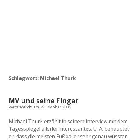
a
d
e
Schlagwort:
Michael Thurk
MV und seine Finger
Veröffentlicht am 25. Oktober 2006
Michael Thurk erzählt in seinem Interview mit dem
Tagesspiegel allerlei Interessantes. U. A. behauptet
er, dass die meisten Fußballer sehr genau wüssten,