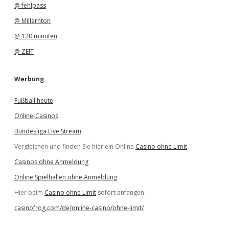
@ fehlpass
@ Millernton
@ 120 minuten
@ ZEIT
Werbung
Fußball heute
Online-Casinos
Bundesliga Live Stream
Vergleichen und finden Sie hier ein Online
Casino ohne Limit
Casinos ohne Anmeldung
Online Spielhallen ohne Anmeldung
Hier beim
Casino ohne Limit
sofort anfangen.
casinofrog.com/de/online-casino/ohne-limit/