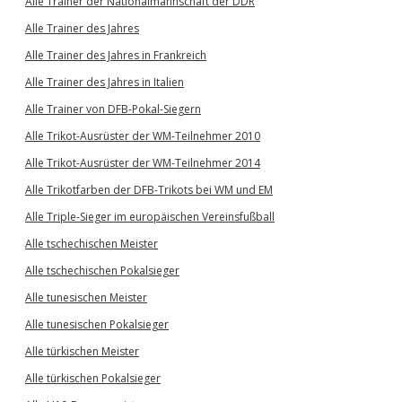
Alle Trainer der Nationalmannschaft der DDR
Alle Trainer des Jahres
Alle Trainer des Jahres in Frankreich
Alle Trainer des Jahres in Italien
Alle Trainer von DFB-Pokal-Siegern
Alle Trikot-Ausrüster der WM-Teilnehmer 2010
Alle Trikot-Ausrüster der WM-Teilnehmer 2014
Alle Trikotfarben der DFB-Trikots bei WM und EM
Alle Triple-Sieger im europäischen Vereinsfußball
Alle tschechischen Meister
Alle tschechischen Pokalsieger
Alle tunesischen Meister
Alle tunesischen Pokalsieger
Alle türkischen Meister
Alle türkischen Pokalsieger