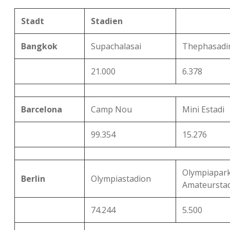
Stadt
Stadien
Bangkok
Supachalasai
Thephasadi
21.000
6.378
Barcelona
Camp Nou
Mini Estadi
99.354
15.276
Olympiapar
Berlin
Olympiastadion
Amateursta
74.244
5.500