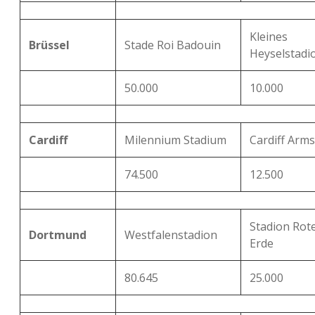
Kleines
Brüssel
Stade Roi Badouin
Heyselstadi
50.000
10.000
Cardiff
Milennium Stadium
Cardiff Arm
74.500
12.500
Stadion Rot
Dortmund
Westfalenstadion
Erde
80.645
25.000