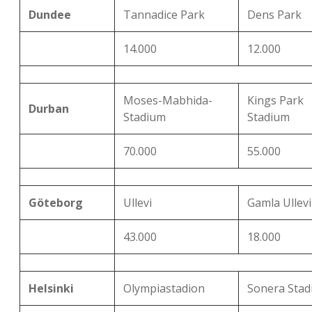
Dundee
Tannadice Park
Dens Park
14.000
12.000
Moses-Mabhida-
Kings Park
Durban
Stadium
Stadium
70.000
55.000
Göteborg
Ullevi
Gamla Ullevi
43.000
18.000
Helsinki
Olympiastadion
Sonera Sta