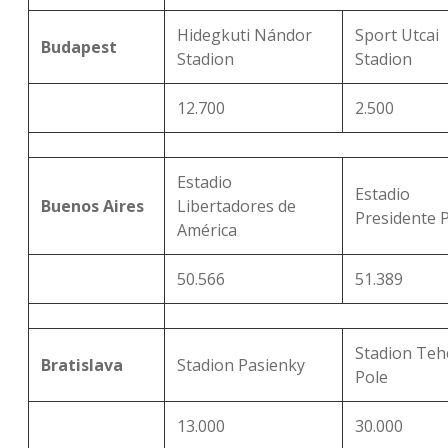
Hidegkuti Nándor
Sport Utcai
Budapest
Stadion
Stadion
12.700
2.500
Estadio
Estadio
Buenos Aires
Libertadores de
Presidente 
América
50.566
51.389
Stadion Teh
Bratislava
Stadion Pasienky
Pole
13.000
30.000