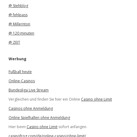
@ Stehblog
@ fehlpass
@ Millernton
@ 120 minuten
@ ZEIT
Werbung
Fußball heute
Online-Casinos
Bundesliga Live Stream
Vergleichen und finden Sie hier ein Online
Casino ohne Limit
Casinos ohne Anmeldung
Online Spielhallen ohne Anmeldung
Hier beim
Casino ohne Limit
sofort anfangen.
casinofrog.com/de/online-casino/ohne-limit/