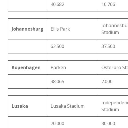
40.682
10.766
Johannesbu
Johannesburg
Ellis Park
Stadium
62.500
37.500
Kopenhagen
Parken
Österbro St
38.065
7.000
Independen
Lusaka
Lusaka Stadium
Stadium
70.000
30.000