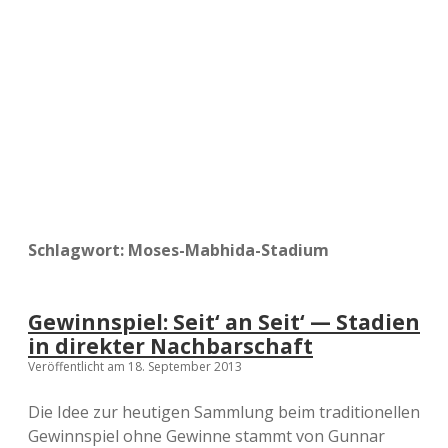
a
d
e
Schlagwort:
Moses-Mabhida-Stadium
Gewinnspiel: Seit‘ an Seit‘ — Stadien
in direkter Nachbarschaft
Veröffentlicht am 18. September 2013
Die Idee zur heutigen Sammlung beim traditionellen
Gewinnspiel ohne Gewinne stammt von Gunnar