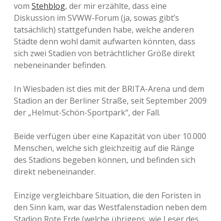
vom
Stehblog
, der mir erzählte, dass eine
Diskussion im SVWW-Forum (ja, sowas gibt’s
tatsächlich) stattgefunden habe, welche anderen
Städte denn wohl damit aufwarten könnten, dass
sich zwei Stadien von beträchtlicher Größe direkt
nebeneinander befinden.
In Wiesbaden ist dies mit der BRITA-Arena und dem
Stadion an der Berliner Straße, seit September 2009
der „Helmut-Schön-Sportpark“, der Fall.
Beide verfügen über eine Kapazität von über 10.000
Menschen, welche sich gleichzeitig auf die Ränge
des Stadions begeben können, und befinden sich
direkt nebeneinander.
Einzige vergleichbare Situation, die den Foristen in
den Sinn kam, war das Westfalenstadion neben dem
Stadion Rote Erde (welche übrigens, wie Leser des