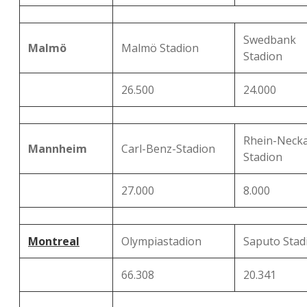
Swedbank
Malmö
Malmö Stadion
Stadion
26.500
24.000
Rhein-Necka
Mannheim
Carl-Benz-Stadion
Stadion
27.000
8.000
Montreal
Olympiastadion
Saputo Sta
66.308
20.341