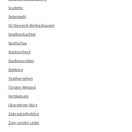
Scudetto
Seitenwahl
SG Neureich-Bimbeshausen
Spielbeobachter
Spottschau
Stadioncheck
Stadtneurotiker
Stehblog
Textilvergehen
Torsten Wieland
Vertikalpass
Übersteiger-Blog
Zebrastreifenblog
Zum runden Leder