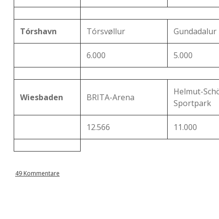
Tórshavn
Tórsvøllur
Gundadalur
6.000
5.000
Helmut-Sch
Wiesbaden
BRITA-Arena
Sportpark
12.566
11.000
49 Kommentare