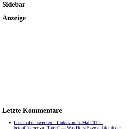
Sidebar
Anzeige
Letzte Kommentare
Lass mal netzwerken – Links vom 5. Mai 2015 –
betonflüsterer
zu
„Tatort“ — Was Horst Szymaniak mit der