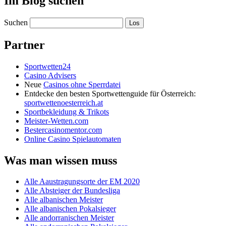
Im Blog suchen
Suchen
Partner
Sportwetten24
Casino Advisers
Neue
Casinos ohne Sperrdatei
Entdecke den besten Sportwettenguide für Österreich:
sportwettenoesterreich.at
Sportbekleidung & Trikots
Meister-Wetten.com
Bestercasinomentor.com
Online Casino Spielautomaten
Was man wissen muss
Alle Aaustragungsorte der EM 2020
Alle Absteiger der Bundesliga
Alle albanischen Meister
Alle albanischen Pokalsieger
Alle andorranischen Meister