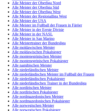
Alle Meister der Oberliga Nord
Alle Meister der Oberliga Süd
Alle Meister der Oberliga West
Alle Meister der Regionalliga West
Alle Meister der USA
Alle Meister im Fußball der Frauen in Färöer
Alle Meister in der Eerste Divisie
Alle Meister in der NASL
Alle Meister in San Marino
Alle Meistertrainer der Bundesliga
Alle moldawischen Meister
Alle moldawischen Pokalsieger
Alle montenegrinischen Meister
Alle montenegrinischen Pokalsieger
Alle namibischen Meister
Alle niederländischen Meister
Alle niederländischen Meister im Fußball der Frauen
Alle niederländischen Pokalsieger
Alle niederländischen Trainer in der Bundesliga
Alle nordirischen Meister
Alle nordirischen Pokalsieger
Alle nordmazedonischen Meister
Alle nordmazedonischen Pokalsieger
Alle norwegischen Meister
Alle norwegischen Pokalsieger