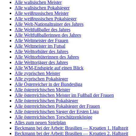
Alle walisischen Meister
Alle walisischen Pokalsieger
Alle weißrussischen Meister
Alle weißrussischen Pokalsieger
Alle Welt-Nationaltrainer des Jahres
Alle Weltfußballer des Jahres
Alle Weltfußballerinnen des Jahres
Alle Weltmeister der Frauen
Alle Weltmeister im Futsal
Alle Welttorhüter des Jahres
Alle Welttorhüterinnen des Jahres
Alle Welttorjäger des Jahres
Alle WM-Endspiele auf einen Blick
Alle zyprischen Meister
Alle zyprischen Pokalsieger
Alle Österreicher in der Bundesliga
Alle österreichischen Meister
Alle österreichischen Meister im Fußball der Frauen
Alle österreichischen Pokalsieger
Alle österreichischen Pokalsieger der Frauen
Alle österreichischen Sieger der Ersten Liga
Alle österreichischen Torschützenkönige
Alles zum neuen Spielplan
Beckmann bei der Arbeit: Brasilien — Kroatien 1. Halbzeit
Beckmann bei der Arbeit: Brasilien — Kroatien 2. Halbzeit