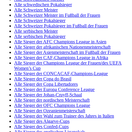
Alle schwedischen Pokalsieger
Alle Schweizer Meister
Alle Schweizer Meister im Fußball der Frauen
Alle Schweizer Pokalsieger
Alle Schweizer Pokalsieger im Fußball der Frauen
Alle serbischen Meister
Alle serbischen Pokalsieger
Alle Sieger der AFC Champions League in Asien
Alle Sieger der afrikanischen Nationenmeisterschaft
Alle Sieger der Asienmeisterschaft im Fußball der Frauen
Alle Sieger der CAF-Champions League in Afrika
Alle Sieger der Champions League der Frauen/des UEFA
Women’s Cup
Alle Sieger der CONCACAF-Champions-League
Alle Sieger der Copa do Brasil
Alle Sieger der Copa Libertadores
Alle Sieger der Europa Conference League
Alle Sieger der Johan-Cruyff-Schaal
Alle Sieger der nordischen Meisterschaft
Alle Sieger der OFC Champions League
Alle Sieger der Ozeanienmeisterschaft
Alle Sieger der Wahl zum Trainer des Jahres in Italien
Alle Sieger des Algarve-Cups
Alle Sieger des Confed-Cups
Alle Sieger des englischen Ligapokals