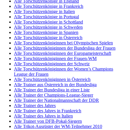
Alle Torschützenkönige in England
Alle Torschützenkönige in Frankreich
Alle Torschützenkönige in Italien
Alle Torschützenkönige in Portugal
Alle Torschützenkönige in Schottland
Alle Torschützenkönige in Schweden
Alle Torschützenkönige in Spanien
Alle Torschützenkönige in Österreich
Alle Torschützenköniginnen bei Olympischen Spielen
Alle Torschützenköniginnen der Bundesliga der Frauen
Alle Torschützenköniginnen der Europameisterschaft
Alle Torschützenköniginnen der Frauen-WM
Alle Torschützenköniginnen der Schweiz
Alle Torschützenköniginnen der Women’s Champions
League der Frauen
Alle Torschützenköniginnen in Österreich
Alle Trainer aus Österreich in der Bundesliga
Alle Trainer der Bundesliga in einer Liste
Alle Trainer der Champions-League-Sieger
Alle Trainer der Nationalmannschaft der DDR
Alle Trainer des Jahres
Alle Trainer des Jahres in Frankreich
Alle Trainer des Jahres in Italien
Alle Trainer von DFB-Pokal-Siegern
Alle Trikot-Ausrüster der WM-Teilnehmer 2010