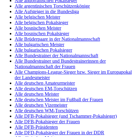
Alle andorranischen Pokalsieger
Alle argentinischen Torschützenkönige
Alle Aufsteiger in die Bundesliga
Alle belgischen Meister
Alle belgischen Pokalsieger
Alle bosnischen Meister
Alle bosnischen Pokalsieger
Alle Brüderpaare in der Nationalmannschaft
Alle bulgarischen Meister
Alle bulgarischen Pokalsieger
Alle Bundestrainer der Nationalmannschaft
Alle Bundestrainer und Bundestrainerinnen der
Nationalmannschaft der Frauen
Alle Champions-League-Sieger bzw. Sieger im Europapokal
der Landesmeister
Alle deutschen Amateurmeister
Alle deutschen EM-Torschützen
Alle deutschen Meister
Alle deutschen Meister im Fußball der Frauen
Alle deutschen Vizemeister
Alle deutschen WM-Torschützen
Alle DFB-Pokalsieger (und Tschammer-Pokalsieger)
Alle DFB-Pokalsieger der Frauen
Alle DFB-Präsidenten
Alle DFD-Pokalsieger der Frauen in der DDR