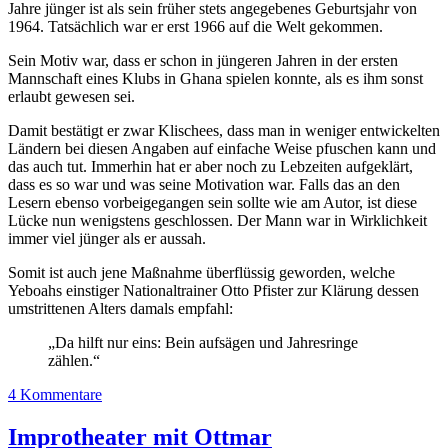
Jahre jünger ist als sein früher stets angegebenes Geburtsjahr von
1964. Tatsächlich war er erst 1966 auf die Welt gekommen.
Sein Motiv war, dass er schon in jüngeren Jahren in der ersten
Mannschaft eines Klubs in Ghana spielen konnte, als es ihm sonst
erlaubt gewesen sei.
Damit bestätigt er zwar Klischees, dass man in weniger entwickelten
Ländern bei diesen Angaben auf einfache Weise pfuschen kann und
das auch tut. Immerhin hat er aber noch zu Lebzeiten aufgeklärt,
dass es so war und was seine Motivation war. Falls das an den
Lesern ebenso vorbeigegangen sein sollte wie am Autor, ist diese
Lücke nun wenigstens geschlossen. Der Mann war in Wirklichkeit
immer viel jünger als er aussah.
Somit ist auch jene Maßnahme überflüssig geworden, welche
Yeboahs einstiger Nationaltrainer Otto Pfister zur Klärung dessen
umstrittenen Alters damals empfahl:
„Da hilft nur eins: Bein aufsägen und Jahresringe
zählen.“
4 Kommentare
Improtheater mit Ottmar