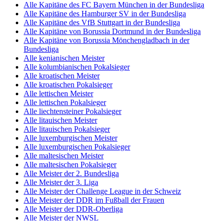
Alle Kapitäne des FC Bayern München in der Bundesliga
Alle Kapitäne des Hamburger SV in der Bundesliga
Alle Kapitäne des VfB Stuttgart in der Bundesliga
Alle Kapitäne von Borussia Dortmund in der Bundesliga
Alle Kapitäne von Borussia Mönchengladbach in der
Bundesliga
Alle kenianischen Meister
Alle kolumbianischen Pokalsieger
Alle kroatischen Meister
Alle kroatischen Pokalsieger
Alle lettischen Meister
Alle lettischen Pokalsieger
Alle liechtensteiner Pokalsieger
Alle litauischen Meister
Alle litauischen Pokalsieger
Alle luxemburgischen Meister
Alle luxemburgischen Pokalsieger
Alle maltesischen Meister
Alle maltesischen Pokalsieger
Alle Meister der 2. Bundesliga
Alle Meister der 3. Liga
Alle Meister der Challenge League in der Schweiz
Alle Meister der DDR im Fußball der Frauen
Alle Meister der DDR-Oberliga
Alle Meister der NWSL