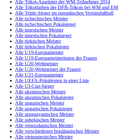
Alle Trikot-Ausrüster der WM-Teilnehmer 2014
Alle Trikotfarben der DFB-Trikots bei WM und EM
Alle Triple-Sieger im europäischen Vereinsfußball
Alle tschechischen Meister
Alle tschechischen Pokalsieger
Alle tunesischen Meister
Alle tunesischen Pokalsieger
Alle türkischen Meister
Alle türkischen Pokalsieger
Alle U19-Europameister
Alle U19-Europameisterinnen der Frauen
Alle U20-Weltmeister
Alle U20-Weltmeister der Frauen
Alle U21-Europameister
Alle UEFA-Präsidenten in einer Liste
Alle UI-Cup-Sieger
Alle ukrainischen Meister
Alle ukrainischen Pokalsieger
Alle ungarischen Meister
Alle ungarischen Pokalsieger
Alle uruguayanischen Meister
Alle usbekischen Meister
Alle venezolanischen Meister
Alle verschiedenen brasilianischen Meister
Alle vietnamesischen Meister