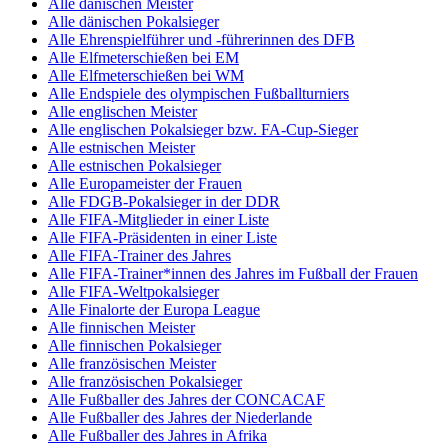
Alle dänischen Meister
Alle dänischen Pokalsieger
Alle Ehrenspielführer und -führerinnen des DFB
Alle Elfmeterschießen bei EM
Alle Elfmeterschießen bei WM
Alle Endspiele des olympischen Fußballturniers
Alle englischen Meister
Alle englischen Pokalsieger bzw. FA-Cup-Sieger
Alle estnischen Meister
Alle estnischen Pokalsieger
Alle Europameister der Frauen
Alle FDGB-Pokalsieger in der DDR
Alle FIFA-Mitglieder in einer Liste
Alle FIFA-Präsidenten in einer Liste
Alle FIFA-Trainer des Jahres
Alle FIFA-Trainer*innen des Jahres im Fußball der Frauen
Alle FIFA-Weltpokalsieger
Alle Finalorte der Europa League
Alle finnischen Meister
Alle finnischen Pokalsieger
Alle französischen Meister
Alle französischen Pokalsieger
Alle Fußballer des Jahres der CONCACAF
Alle Fußballer des Jahres der Niederlande
Alle Fußballer des Jahres in Afrika