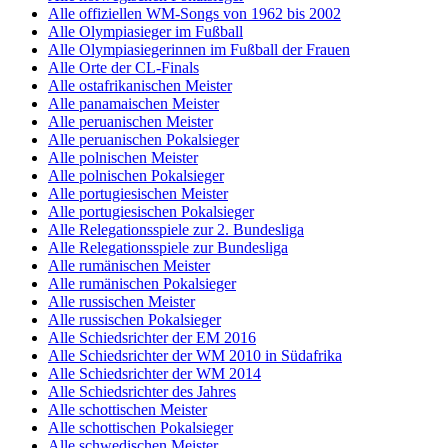
Alle offiziellen WM-Songs von 1962 bis 2002
Alle Olympiasieger im Fußball
Alle Olympiasiegerinnen im Fußball der Frauen
Alle Orte der CL-Finals
Alle ostafrikanischen Meister
Alle panamaischen Meister
Alle peruanischen Meister
Alle peruanischen Pokalsieger
Alle polnischen Meister
Alle polnischen Pokalsieger
Alle portugiesischen Meister
Alle portugiesischen Pokalsieger
Alle Relegationsspiele zur 2. Bundesliga
Alle Relegationsspiele zur Bundesliga
Alle rumänischen Meister
Alle rumänischen Pokalsieger
Alle russischen Meister
Alle russischen Pokalsieger
Alle Schiedsrichter der EM 2016
Alle Schiedsrichter der WM 2010 in Südafrika
Alle Schiedsrichter der WM 2014
Alle Schiedsrichter des Jahres
Alle schottischen Meister
Alle schottischen Pokalsieger
Alle schwedischen Meister