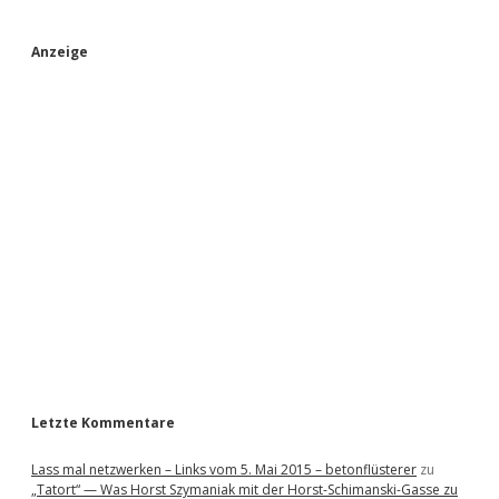
S
Anzeige
i
d
e
b
a
r
Letzte Kommentare
Lass mal netzwerken – Links vom 5. Mai 2015 – betonflüsterer
zu
„Tatort“ — Was Horst Szymaniak mit der Horst-Schimanski-Gasse zu