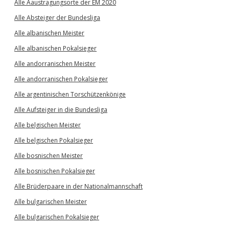
Alle Aaustragungsorte der EM 2020
Alle Absteiger der Bundesliga
Alle albanischen Meister
Alle albanischen Pokalsieger
Alle andorranischen Meister
Alle andorranischen Pokalsieger
Alle argentinischen Torschützenkönige
Alle Aufsteiger in die Bundesliga
Alle belgischen Meister
Alle belgischen Pokalsieger
Alle bosnischen Meister
Alle bosnischen Pokalsieger
Alle Brüderpaare in der Nationalmannschaft
Alle bulgarischen Meister
Alle bulgarischen Pokalsieger