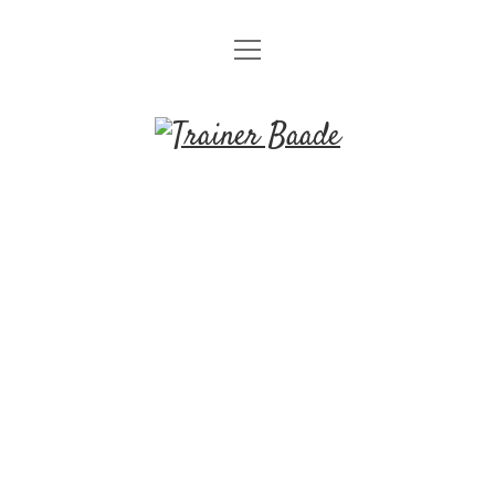
M
Termine
e
n
Impressum/Datenschutz
ü
T
ö
f
Twitter
r
f
n
a
e
n
i
n
e
r
B
a