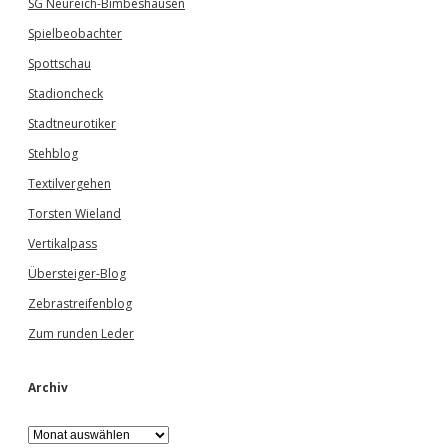
SG Neureich-Bimbeshausen
Spielbeobachter
Spottschau
Stadioncheck
Stadtneurotiker
Stehblog
Textilvergehen
Torsten Wieland
Vertikalpass
Übersteiger-Blog
Zebrastreifenblog
Zum runden Leder
Archiv
A
r