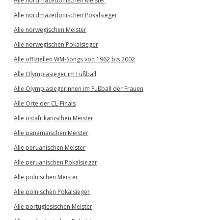
Alle nordmazedonischen Meister
Alle nordmazedonischen Pokalsieger
Alle norwegischen Meister
Alle norwegischen Pokalsieger
Alle offiziellen WM-Songs von 1962 bis 2002
Alle Olympiasieger im Fußball
Alle Olympiasiegerinnen im Fußball der Frauen
Alle Orte der CL-Finals
Alle ostafrikanischen Meister
Alle panamaischen Meister
Alle peruanischen Meister
Alle peruanischen Pokalsieger
Alle polnischen Meister
Alle polnischen Pokalsieger
Alle portugiesischen Meister