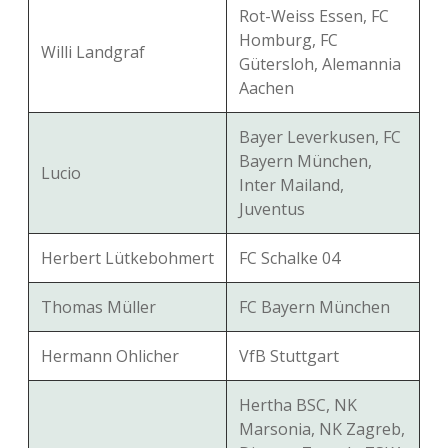
Rot-Weiss Essen, FC
Homburg, FC
Willi Landgraf
Gütersloh, Alemannia
Aachen
Bayer Leverkusen, FC
Bayern München,
Lucio
Inter Mailand,
Juventus
Herbert Lütkebohmert
FC Schalke 04
Thomas Müller
FC Bayern München
Hermann Ohlicher
VfB Stuttgart
Hertha BSC, NK
Marsonia, NK Zagreb,