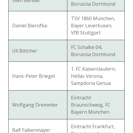
Sven Bender
Borussia Dortmund
TSV 1860 München,
Daniel Bierofka
Bayer Leverkusen,
VfB Stuttgart
FC Schalke 04,
Uli Bittcher
Borussia Dortmund
1. FC Kaiserslautern,
Hans-Peter Briegel
Hellas Verona,
Sampdoria Genua
Eintracht
Wolfgang Dremmler
Braunschweig, FC
Bayern München
Eintracht Frankfurt,
Ralf Falkenmayer