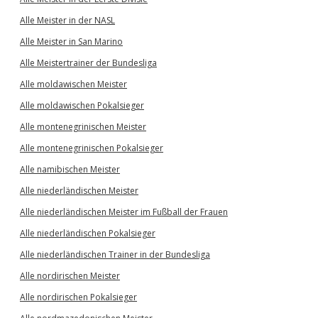
Alle Meister in der NASL
Alle Meister in San Marino
Alle Meistertrainer der Bundesliga
Alle moldawischen Meister
Alle moldawischen Pokalsieger
Alle montenegrinischen Meister
Alle montenegrinischen Pokalsieger
Alle namibischen Meister
Alle niederländischen Meister
Alle niederländischen Meister im Fußball der Frauen
Alle niederländischen Pokalsieger
Alle niederländischen Trainer in der Bundesliga
Alle nordirischen Meister
Alle nordirischen Pokalsieger