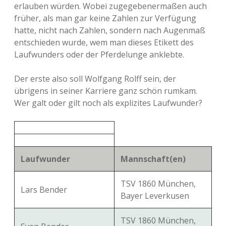
erlauben würden. Wobei zugegebenermaßen auch
früher, als man gar keine Zahlen zur Verfügung
hatte, nicht nach Zahlen, sondern nach Augenmaß
entschieden wurde, wem man dieses Etikett des
Laufwunders oder der Pferdelunge anklebte.
Der erste also soll Wolfgang Rolff sein, der
übrigens in seiner Karriere ganz schön rumkam.
Wer galt oder gilt noch als explizites Laufwunder?
Laufwunder
Mannschaft(en)
TSV 1860 München,
Lars Bender
Bayer Leverkusen
TSV 1860 München,