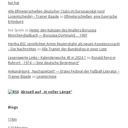
tun hat
Alle Elfmeterschießen deutscher Clubs im Europapokal (und
Losentscheide) – Trainer Baade
zu
Elfmeterschießen, eine bayrische
Erfindung
live Spiele
zu
Hinter den Kulissen des Knallers Borussia
Mönchengladbach — Borussia Dortmund … 1997
Hertha BSC verpflichtet Armin Reutershahn als neuen Assistenzcoach!
– Die Nachrichten
zu
Alle Trainer der Bundesliga in einer Liste
Lesenswerte Links – Kalenderwoche 45 in 2024 |
zu
Ronald Reng in
Ruhrort: „1974 — Eine deutsche Begegnung“
Ankündigung: „Nachspielzeit“ — Erstes Festival der Fußball-Literatur –
Trainer Baade
zu
Lesetermine
Aktuell auf „In voller Länge“
Blogs
11km
120 Minuten