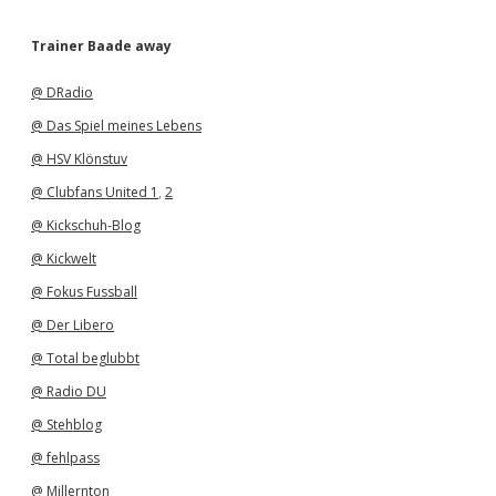
c
h
Trainer Baade away
i
v
@ DRadio
@ Das Spiel meines Lebens
@ HSV Klönstuv
@ Clubfans United 1
,
2
@ Kickschuh-Blog
@ Kickwelt
@ Fokus Fussball
@ Der Libero
@ Total beglubbt
@ Radio DU
@ Stehblog
@ fehlpass
@ Millernton