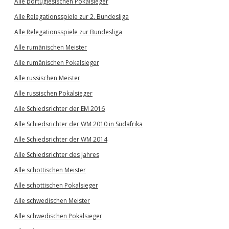
Alle portugiesischen Pokalsieger
Alle Relegationsspiele zur 2. Bundesliga
Alle Relegationsspiele zur Bundesliga
Alle rumänischen Meister
Alle rumänischen Pokalsieger
Alle russischen Meister
Alle russischen Pokalsieger
Alle Schiedsrichter der EM 2016
Alle Schiedsrichter der WM 2010 in Südafrika
Alle Schiedsrichter der WM 2014
Alle Schiedsrichter des Jahres
Alle schottischen Meister
Alle schottischen Pokalsieger
Alle schwedischen Meister
Alle schwedischen Pokalsieger