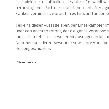
Feldspielern zu „Fußballern des Jahres“ gewählt w
herausragende Part, der deutlich heroenhafter agie
Flanken verhindert, woraufhin es Einwurf für den G
Teil eins dieser Aussage aber, der Einzelkämpfer im T
über den anderen thront, der die ganze Verantwort
tatsächlich lieber nicht weiter hinabsteigen in k
Nationen und deren Bewohner sowie ihre Vorliebe 
Heldengeschichten.
7 Kommentare