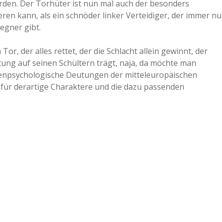
erden. Der Torhüter ist nun mal auch der besonders
ren kann, als ein schnöder linker Verteidiger, der immer nu
egner gibt.
or, der alles rettet, der die Schlacht allein gewinnt, der
ung auf seinen Schültern trägt, naja, da möchte man
üchenpsychologische Deutungen der mitteleuropäischen
für derartige Charaktere und die dazu passenden