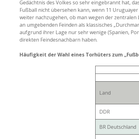
Gedächtnis des Volkes so sehr eingebrannt hat, d
Fußball nicht übersehen kann, wenn 11 Uruguayer a
weiter nachzugehen, ob man wegen der zentralen 
an umgebenden Feinden als klassisches „Durchmarsc
aufgrund ihrer Lage nur sehr wenige (Spanien, Por
direkten Feindesnachbarn haben.
Häufigkeit der Wahl eines Torhüters zum „Fußba
Land
DDR
BR Deutschland