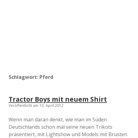
a
d
e
Schlagwort:
Pferd
Tractor Boys mit neuem Shirt
Veröffentlicht am 10. April 2012
Wenn man daran denkt, wie man im Süden
Deutschlands schon mal seine neuen Trikots
präsentiert, mit Lightshow und Models mit Brüsten