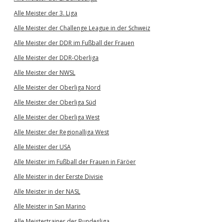
Alle Meister der 3. Liga
Alle Meister der Challenge League in der Schweiz
Alle Meister der DDR im Fußball der Frauen
Alle Meister der DDR-Oberliga
Alle Meister der NWSL
Alle Meister der Oberliga Nord
Alle Meister der Oberliga Süd
Alle Meister der Oberliga West
Alle Meister der Regionalliga West
Alle Meister der USA
Alle Meister im Fußball der Frauen in Färöer
Alle Meister in der Eerste Divisie
Alle Meister in der NASL
Alle Meister in San Marino
Alle Meistertrainer der Bundesliga