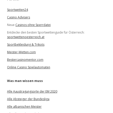
n
Sportwetten24
Casino Advisers
Neue
Casinos ohne Sperrdatei
Entdecke den besten Sportwettenguide für Österreich:
sportwettenoesterreich.at
Sportbekleidung & Trikots
Meister-Wetten.com
Bestercasinomentor.com
Online Casino Spielautomaten
Was man wissen muss
Alle Aaustragungsorte der EM 2020
Alle Absteiger der Bundesliga
Alle albanischen Meister