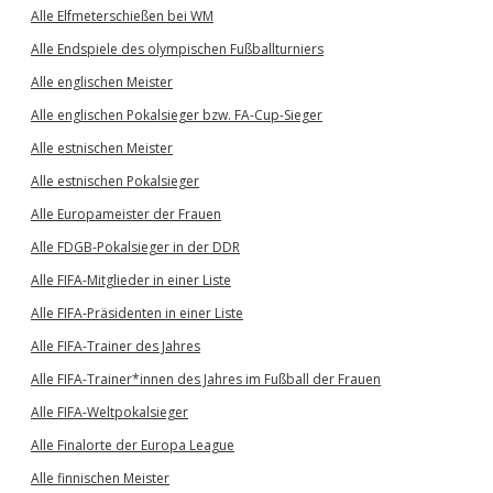
Alle Elfmeterschießen bei WM
Alle Endspiele des olympischen Fußballturniers
Alle englischen Meister
Alle englischen Pokalsieger bzw. FA-Cup-Sieger
Alle estnischen Meister
Alle estnischen Pokalsieger
Alle Europameister der Frauen
Alle FDGB-Pokalsieger in der DDR
Alle FIFA-Mitglieder in einer Liste
Alle FIFA-Präsidenten in einer Liste
Alle FIFA-Trainer des Jahres
Alle FIFA-Trainer*innen des Jahres im Fußball der Frauen
Alle FIFA-Weltpokalsieger
Alle Finalorte der Europa League
Alle finnischen Meister