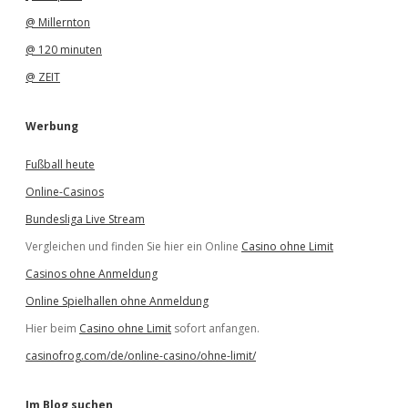
@ Millernton
@ 120 minuten
@ ZEIT
Werbung
Fußball heute
Online-Casinos
Bundesliga Live Stream
Vergleichen und finden Sie hier ein Online
Casino ohne Limit
Casinos ohne Anmeldung
Online Spielhallen ohne Anmeldung
Hier beim
Casino ohne Limit
sofort anfangen.
casinofrog.com/de/online-casino/ohne-limit/
Im Blog suchen