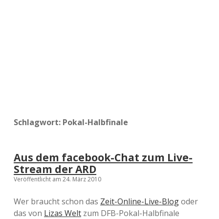
a
d
e
Schlagwort:
Pokal-Halbfinale
Aus dem facebook-Chat zum Live-
Stream der ARD
Veröffentlicht am 24. März 2010
Wer braucht schon das
Zeit-Online-Live-Blog
oder
das von
Lizas Welt
zum DFB-Pokal-Halbfinale