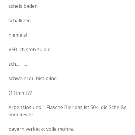
scheis baden.
schalkeee
niemals!
VFB ich steh zu dir.
sch………..
schweini du bist blind
@Timm???
Arbeitslos und 1 Flasche Bier das ist S04, die Scheiße
vom Revier…
bayern verkackt volle möhre.