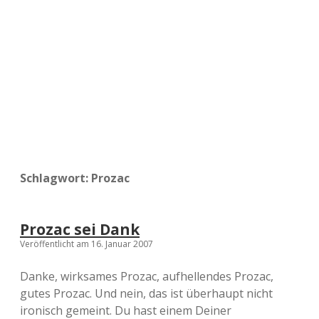
a
d
e
Schlagwort:
Prozac
Prozac sei Dank
Veröffentlicht am 16. Januar 2007
Danke, wirksames Prozac, aufhellendes Prozac,
gutes Prozac. Und nein, das ist überhaupt nicht
ironisch gemeint. Du hast einem Deiner