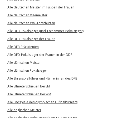
Alle deutschen Meister im Fußball der Frauen
Alle deutschen Vizemeister
Alle deutschen WM-Torschützen
Alle DFB-Pokalsieger (und Tschammer-Pokalsieger)
Alle DFB-Pokalsieger der Frauen
Alle DFB-Präsidenten
Alle DFD-Pokalsieger der Frauen in der DDR
Alle dänischen Meister
Alle dänischen Pokalsieger
Alle Ehrenspielführer und -führerinnen des DFB
Alle Elfmeterschießen bei EM
Alle Elfmeterschießen bei WM
Alle Endspiele des olympischen Fußballturniers
Alle englischen Meister
Alle englischen Pokalsieger bzw. FA-Cup-Sieger