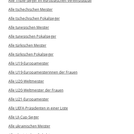
Alle Triple-Sieger im europäischen Vereinsfußball
Alle tschechischen Meister
Alle tschechischen Pokalsieger
Alle tunesischen Meister
Alle tunesischen Pokalsieger
Alle türkischen Meister
Alle türkischen Pokalsieger
Alle U19-Europameister
Alle U19-Europameisterinnen der Frauen
Alle U20-Weltmeister
Alle U20-Weltmeister der Frauen
Alle U21-Europameister
Alle UEFA-Präsidenten in einer Liste
Alle UI-Cup-Sieger
Alle ukrainischen Meister