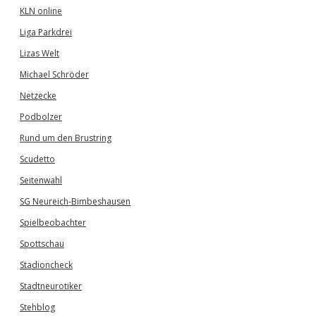
KLN online
Liga Parkdrei
Lizas Welt
Michael Schröder
Netzecke
Podbolzer
Rund um den Brustring
Scudetto
Seitenwahl
SG Neureich-Bimbeshausen
Spielbeobachter
Spottschau
Stadioncheck
Stadtneurotiker
Stehblog