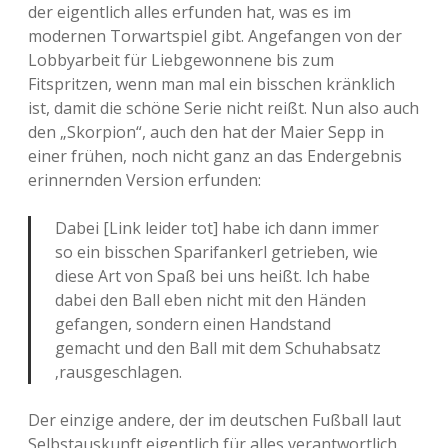
der eigentlich alles erfunden hat, was es im
modernen Torwartspiel gibt. Angefangen von der
Lobbyarbeit für Liebgewonnene bis zum
Fitspritzen, wenn man mal ein bisschen kränklich
ist, damit die schöne Serie nicht reißt. Nun also auch
den „Skorpion“, auch den hat der Maier Sepp in
einer frühen, noch nicht ganz an das Endergebnis
erinnernden Version erfunden:
Dabei [Link leider tot] habe ich dann immer
so ein bisschen Sparifankerl getrieben, wie
diese Art von Spaß bei uns heißt. Ich habe
dabei den Ball eben nicht mit den Händen
gefangen, sondern einen Handstand
gemacht und den Ball mit dem Schuhabsatz
‚rausgeschlagen.
Der einzige andere, der im deutschen Fußball laut
Selbstauskunft eigentlich für alles verantwortlich