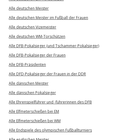
Alle deutschen Meister
Alle deutschen Meister im Fußball der Frauen
Alle deutschen Vizemeister
Alle deutschen WM-Torschützen
Alle DFB-Pokalsieger (und Tschammer-Pokalsieger)
Alle DFB-Pokalsieger der Frauen
Alle DFB-Präsidenten
Alle DFD-Pokalsieger der Frauen in der DDR
Alle dänischen Meister
Alle dänischen Pokalsieger
Alle Ehrenspielführer und -führerinnen des DFB
Alle Elfmeterschießen bei EM
Alle Elfmeterschießen bei WM
Alle Endspiele des olympischen Fußballturniers
Alle englischen Meister