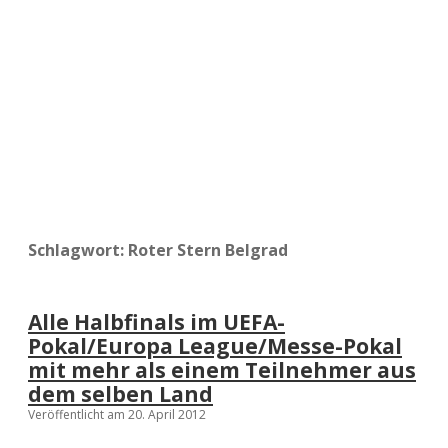
a
d
e
Schlagwort:
Roter Stern Belgrad
Alle Halbfinals im UEFA-
Pokal/Europa League/Messe-Pokal
mit mehr als einem Teilnehmer aus
dem selben Land
Veröffentlicht am 20. April 2012