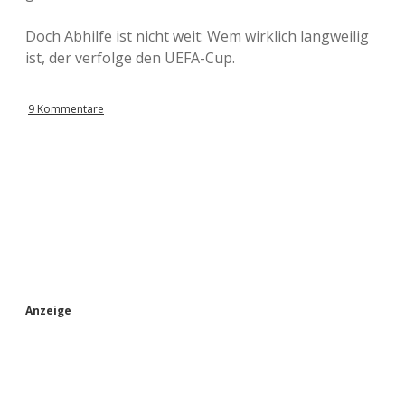
Doch Abhilfe ist nicht weit: Wem wirklich langweilig
ist, der verfolge den UEFA-Cup.
9 Kommentare
S
Anzeige
i