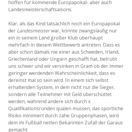
hoffen für kommende Europapokal- aber auch
Landesmeisterschaftsaisons.
Klar, als das Kind tatsächlich noch ein Europapokal
der
Landesmeister
war, konnte zwangsläufig nur
ein in seinem Land großer Klub überhaupt
mehrfach in diesem Wettbewerb antreten. Dass es
aber schon damals nie einer aus Schweden, Irland,
Griechenland oder Ungarn geschafft hat, betrübt
uns schwer und wir versinken in Gram ob der immer
geringer werdenden Wahrscheinlichkeit, dass es
dereinst mal so sein wird. In einem sich selbst
erhaltenden System, in dem nicht nur die Sieger,
sondern alle Teilnehmer mit Geld überschüttet
werden, während andere sich durch x
Qualifikationsrunden quälen müssen, das sportliche
Risiko minimiert durch zähe Gruppenphasen, wird
dem im Fußball netten Bekannten Zufall der Garaus
gemacht.