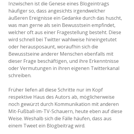
Inzwischen ist die Genese eines Blogeintrags
häufiger so, dass angesichts irgendwelcher
äußeren Ereignisse ein Gedanke durch das huscht,
was man gerne als sein Bewusstsein empfindet,
welcher oft aus einer Fragestellung besteht. Diese
wird schnell bei Twitter wahlweise hineingetutet
oder herausposaunt, woraufhin sich die
Bewusstseine anderer Menschen ebenfalls mit
dieser Frage beschäftigen, und ihre Erkenntnisse
oder Vermutungen in ihren eigenen Twitterkanal
schreiben.
Früher liefen all diese Schritte nur im Kopf
respektive Haus des Autors ab, möglicherweise
noch gewürzt durch Kommunikation mit anderen
Mit-Fußball-im-TV-Schauern, heute eben auf diese
Weise. Weshalb sich die Fälle häufen, dass aus
einem Tweet ein Blogbeitrag wird.