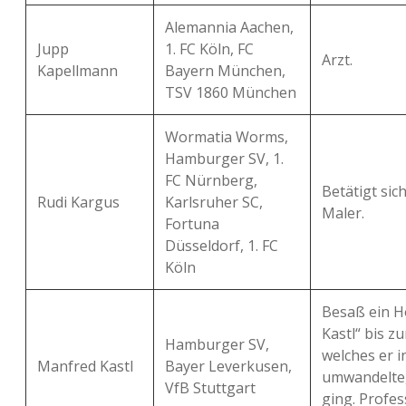
Alemannia Aachen,
Jupp
1. FC Köln, FC
Arzt.
Kapellmann
Bayern München,
TSV 1860 München
Wormatia Worms,
Hamburger SV, 1.
FC Nürnberg,
Betätigt sic
Rudi Kargus
Karlsruher SC,
Maler.
Fortuna
Düsseldorf, 1. FC
Köln
Besaß ein H
Kastl“ bis zu
Hamburger SV,
welches er i
Manfred Kastl
Bayer Leverkusen,
umwandelte,
VfB Stuttgart
ging. Profess