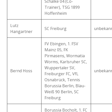
Schalke 04 (Co-
Trainer), TSG 1899
Hoffenheim
Lutz
SC Freiburg
unbekan
Hangartner
FV Ebingen, 1. FSV
Mainz 05, FK
Pirmasens, Wormatia
Worms, Karlsruher SC,
Wuppertaler SV,
Bernd Hoss
unbekan
Freiburger FC, VfL
Osnabrück, Tennis
Borussia Berlin, Blau-
Weiß 90 Berlin, SC
Freiburg
Borussia Bocholt, 1. FC