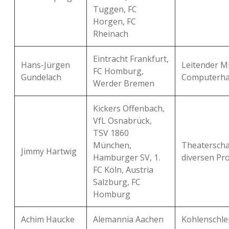
Tuggen, FC
Horgen, FC
Rheinach
Eintracht Frankfurt,
Hans-Jürgen
Leitender Mi
FC Homburg,
Gundelach
Computerha
Werder Bremen
Kickers Offenbach,
VfL Osnabrück,
TSV 1860
München,
Theaterscha
Jimmy Hartwig
Hamburger SV, 1.
diversen Pr
FC Köln, Austria
Salzburg, FC
Homburg
Achim Haucke
Alemannia Aachen
Kohlenschle