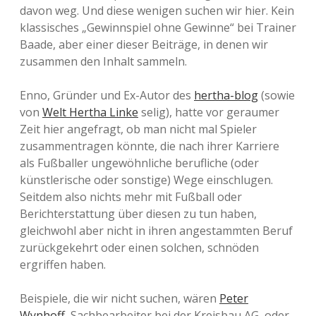
davon weg. Und diese wenigen suchen wir hier. Kein
klassisches „Gewinnspiel ohne Gewinne“ bei Trainer
Baade, aber einer dieser Beiträge, in denen wir
zusammen den Inhalt sammeln.
Enno, Gründer und Ex-Autor des
hertha-blog
(sowie
von
Welt Hertha Linke
selig), hatte vor geraumer
Zeit hier angefragt, ob man nicht mal Spieler
zusammentragen könnte, die nach ihrer Karriere
als Fußballer ungewöhnliche berufliche (oder
künstlerische oder sonstige) Wege einschlugen.
Seitdem also nichts mehr mit Fußball oder
Berichterstattung über diesen zu tun haben,
gleichwohl aber nicht in ihren angestammten Beruf
zurückgekehrt oder einen solchen, schnöden
ergriffen haben.
Beispiele, die wir nicht suchen, wären
Peter
Wynhoff
, Sachbearbeiter bei der Kreisbau AG, oder