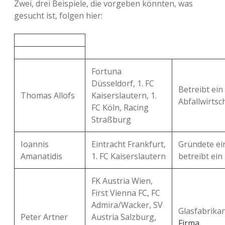
Zwei, drei Beispiele, die vorgeben könnten, was
gesucht ist, folgen hier:
Fortuna
Düsseldorf, 1. FC
Betreibt ei
Thomas Allofs
Kaiserslautern, 1.
Abfallwirtsch
FC Köln, Racing
Straßburg
Ioannis
Eintracht Frankfurt,
Gründete ei
Amanatidis
1. FC Kaiserslautern
betreibt ein
FK Austria Wien,
First Vienna FC, FC
Admira/Wacker, SV
Glasfabrika
Peter Artner
Austria Salzburg,
Firma
.