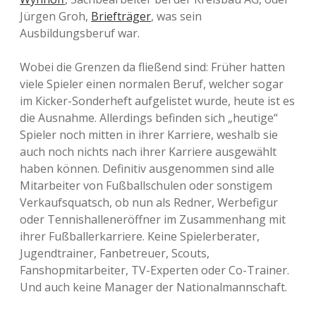
Jürgen Groh,
Briefträger
, was sein
Ausbildungsberuf war.
Wobei die Grenzen da fließend sind: Früher hatten
viele Spieler einen normalen Beruf, welcher sogar
im Kicker-Sonderheft aufgelistet wurde, heute ist es
die Ausnahme. Allerdings befinden sich „heutige“
Spieler noch mitten in ihrer Karriere, weshalb sie
auch noch nichts nach ihrer Karriere ausgewählt
haben können. Definitiv ausgenommen sind alle
Mitarbeiter von Fußballschulen oder sonstigem
Verkaufsquatsch, ob nun als Redner, Werbefigur
oder Tennishalleneröffner im Zusammenhang mit
ihrer Fußballerkarriere. Keine Spielerberater,
Jugendtrainer, Fanbetreuer, Scouts,
Fanshopmitarbeiter, TV-Experten oder Co-Trainer.
Und auch keine Manager der Nationalmannschaft.