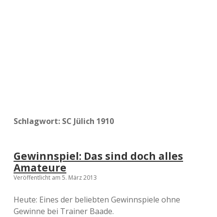
a
d
e
Schlagwort:
SC Jülich 1910
Gewinnspiel: Das sind doch alles
Amateure
Veröffentlicht am 5. März 2013
Heute: Eines der beliebten Gewinnspiele ohne
Gewinne bei Trainer Baade.