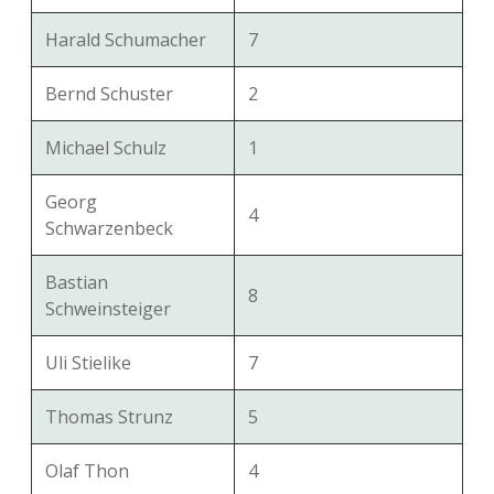
Harald Schumacher
7
Bernd Schuster
2
Michael Schulz
1
Georg
4
Schwarzenbeck
Bastian
8
Schweinsteiger
Uli Stielike
7
Thomas Strunz
5
Olaf Thon
4