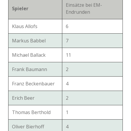
Einsätze bei EM-
Spieler
Endrunden
Klaus Allofs
6
Markus Babbel
7
Michael Ballack
11
Frank Baumann
2
Franz Beckenbauer
4
Erich Beer
2
Thomas Berthold
1
Oliver Bierhoff
4