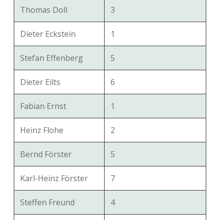
Thomas Doll
3
Dieter Eckstein
1
Stefan Effenberg
5
Dieter Eilts
6
Fabian Ernst
1
Heinz Flohe
2
Bernd Förster
5
Karl-Heinz Förster
7
Steffen Freund
4