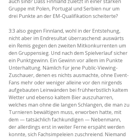
auch sind? Dass Finnland zuletzt in einer starken
Gruppe mit Polen, Portugal und Serbien nur um
drei Punkte an der EM-Qualifikation scheiterte?
3:3 also gegen Finnland, wohl in der Entstehung,
nicht aber im Endresultat überraschend: auswärts
ein Remis gegen den zweiten Mitkonkurrenten um
den Gruppensieg. Und nach dem Spielverlauf sicher
ein Punktgewinn. Ein Gewinn vor allem im Punkte
Unterhaltung. Nämlich für jene Public-Viewing-
Zuschauer, denen es nichts ausmachte, ohne Event-
Fans mehr oder weniger alleine vor den nirgends
aufgebauten Leinwänden bei frühherbstlich kaltem
Wetter und ebenso kaltem Bier auszuharren,
welches man ohne die langen Schlangen, die man zu
Turnieren bewältigen muss, erworben hatte, mit
dem — tatsächlich fachkundigen — Nebenmann,
der allerdings erst in weiter Ferne erspäht werden
konnte, sich Fachsimpeleien zuschreiend. Niemand