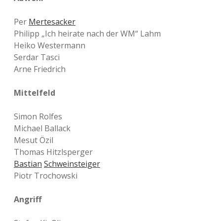
Per
Mertesacker
Philipp „Ich heirate nach der WM“ Lahm
Heiko Westermann
Serdar Tasci
Arne Friedrich
Mittelfeld
Simon Rolfes
Michael Ballack
Mesut Özil
Thomas Hitzlsperger
Bastian
Schweinsteiger
Piotr Trochowski
Angriff