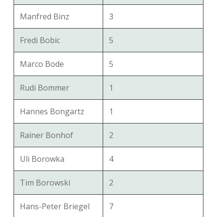
Manfred Binz
3
Fredi Bobic
5
Marco Bode
5
Rudi Bommer
1
Hannes Bongartz
1
Rainer Bonhof
2
Uli Borowka
4
Tim Borowski
2
Hans-Peter Briegel
7