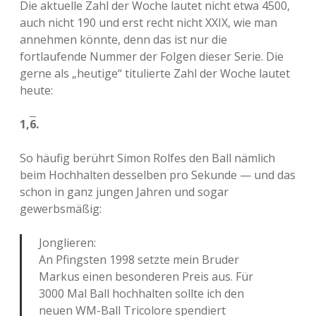
Die aktuelle Zahl der Woche lautet nicht etwa 4500,
auch nicht 190 und erst recht nicht XXIX, wie man
annehmen könnte, denn das ist nur die
fortlaufende Nummer der Folgen dieser Serie. Die
gerne als „heutige“ titulierte Zahl der Woche lautet
heute:
1,
6
.
So häufig berührt Simon Rolfes den Ball nämlich
beim Hochhalten desselben pro Sekunde — und das
schon in ganz jungen Jahren und sogar
gewerbsmäßig:
Jonglieren:
An Pfingsten 1998 setzte mein Bruder
Markus einen besonderen Preis aus. Für
3000 Mal Ball hochhalten sollte ich den
neuen WM-Ball Tricolore spendiert