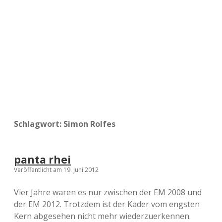
a
d
e
Schlagwort:
Simon Rolfes
panta rhei
Veröffentlicht am 19. Juni 2012
Vier Jahre waren es nur zwischen der EM 2008 und
der EM 2012. Trotzdem ist der Kader vom engsten
Kern abgesehen nicht mehr wiederzuerkennen.