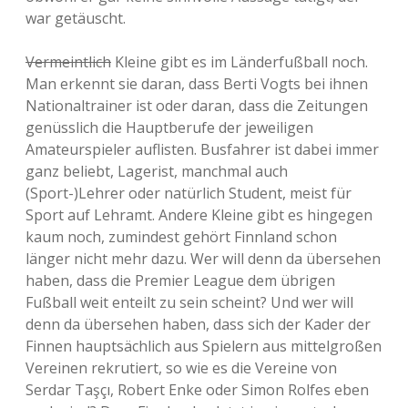
war getäuscht.
Vermeintlich
Kleine gibt es im Länderfußball noch.
Man erkennt sie daran, dass Berti Vogts bei ihnen
Nationaltrainer ist oder daran, dass die Zeitungen
genüsslich die Hauptberufe der jeweiligen
Amateurspieler auflisten. Busfahrer ist dabei immer
ganz beliebt, Lagerist, manchmal auch
(Sport-)Lehrer oder natürlich Student, meist für
Sport auf Lehramt. Andere Kleine gibt es hingegen
kaum noch, zumindest gehört Finnland schon
länger nicht mehr dazu. Wer will denn da übersehen
haben, dass die Premier League dem übrigen
Fußball weit enteilt zu sein scheint? Und wer will
denn da übersehen haben, dass sich der Kader der
Finnen hauptsächlich aus Spielern aus mittelgroßen
Vereinen rekrutiert, so wie es die Vereine von
Serdar Taşçı, Robert Enke oder Simon Rolfes eben