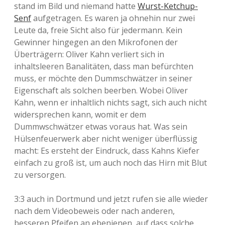
stand im Bild und niemand hatte
Wurst-Ketchup-
Senf
aufgetragen. Es waren ja ohnehin nur zwei
Leute da, freie Sicht also für jedermann. Kein
Gewinner hingegen an den Mikrofonen der
Überträgern: Oliver Kahn verliert sich in
inhaltsleeren Banalitäten, dass man befürchten
muss, er möchte den Dummschwätzer in seiner
Eigenschaft als solchen beerben. Wobei Oliver
Kahn, wenn er inhaltlich nichts sagt, sich auch nicht
widersprechen kann, womit er dem
Dummwschwätzer etwas voraus hat. Was sein
Hülsenfeuerwerk aber nicht weniger überflüssig
macht: Es ersteht der Eindruck, dass Kahns Kiefer
einfach zu groß ist, um auch noch das Hirn mit Blut
zu versorgen.
3:3 auch in Dortmund und jetzt rufen sie alle wieder
nach dem Videobeweis oder nach anderen,
besseren Pfeifen an ebenjenen, auf dass solche