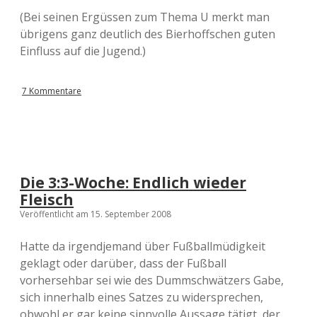
(Bei seinen Ergüssen zum Thema U merkt man
übrigens ganz deutlich des Bierhoffschen guten
Einfluss auf die Jugend.)
7 Kommentare
Die 3:3-Woche: Endlich wieder
Fleisch
Veröffentlicht am 15. September 2008
Hatte da irgendjemand über Fußballmüdigkeit
geklagt oder darüber, dass der Fußball
vorhersehbar sei wie des Dummschwätzers Gabe,
sich innerhalb eines Satzes zu widersprechen,
obwohl er gar keine sinnvolle Aussage tätigt, der