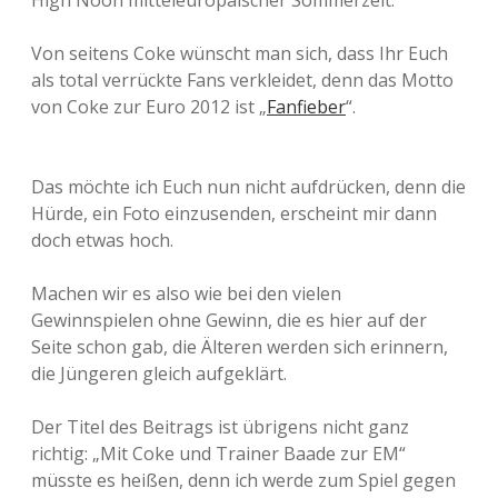
High Noon mitteleuropäischer Sommerzeit.
Von seitens Coke wünscht man sich, dass Ihr Euch
als total verrückte Fans verkleidet, denn das Motto
von Coke zur Euro 2012 ist „
Fanfieber
“.
Das möchte ich Euch nun nicht aufdrücken, denn die
Hürde, ein Foto einzusenden, erscheint mir dann
doch etwas hoch.
Machen wir es also wie bei den vielen
Gewinnspielen ohne Gewinn, die es hier auf der
Seite schon gab, die Älteren werden sich erinnern,
die Jüngeren gleich aufgeklärt.
Der Titel des Beitrags ist übrigens nicht ganz
richtig: „Mit Coke und Trainer Baade zur EM“
müsste es heißen, denn ich werde zum Spiel gegen