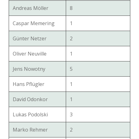
Andreas Möller
8
Caspar Memering
1
Günter Netzer
2
Oliver Neuville
1
Jens Nowotny
5
Hans Pflügler
1
David Odonkor
1
Lukas Podolski
3
Marko Rehmer
2