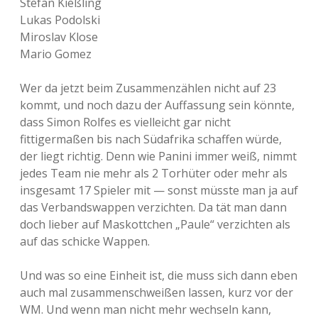
Stefan Kießling
Lukas Podolski
Miroslav Klose
Mario Gomez
Wer da jetzt beim Zusammenzählen nicht auf 23
kommt, und noch dazu der Auffassung sein könnte,
dass Simon Rolfes es vielleicht gar nicht
fittigermaßen bis nach Südafrika schaffen würde,
der liegt richtig. Denn wie Panini immer weiß, nimmt
jedes Team nie mehr als 2 Torhüter oder mehr als
insgesamt 17 Spieler mit — sonst müsste man ja auf
das Verbandswappen verzichten. Da tät man dann
doch lieber auf Maskottchen „Paule“ verzichten als
auf das schicke Wappen.
Und was so eine Einheit ist, die muss sich dann eben
auch mal zusammenschweißen lassen, kurz vor der
WM. Und wenn man nicht mehr wechseln kann,