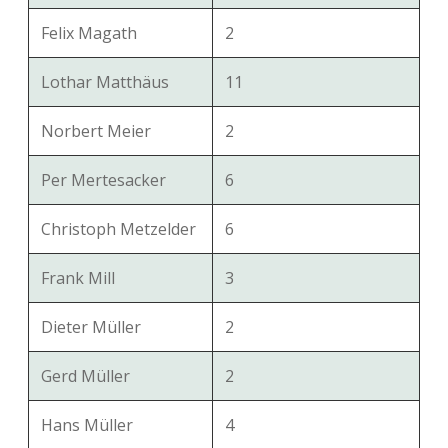
Felix Magath
2
Lothar Matthäus
11
Norbert Meier
2
Per Mertesacker
6
Christoph Metzelder
6
Frank Mill
3
Dieter Müller
2
Gerd Müller
2
Hans Müller
4