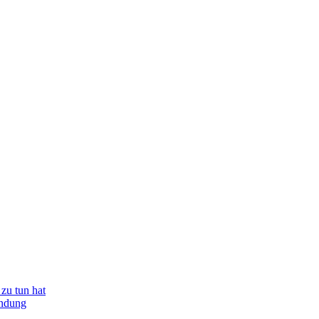
zu tun hat
indung