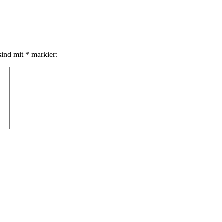
sind mit
*
markiert