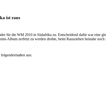
a ist raus
er für die WM 2010 in Südafrika zu. Entscheidend dafür war eine glor
Panini-Album zerfetzt zu werden drohte, beim Rausziehen beinahe noch 
 folgendermaßen aus: