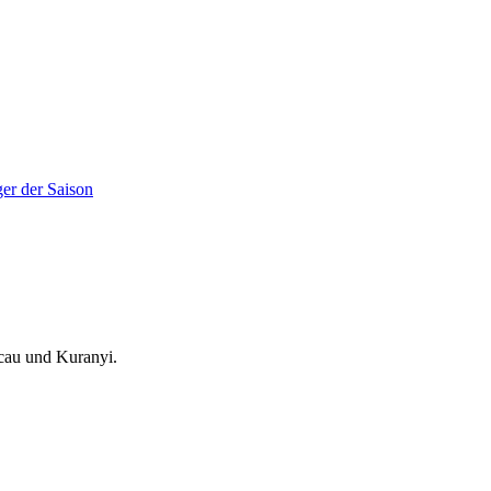
ger der Saison
acau und Kuranyi.