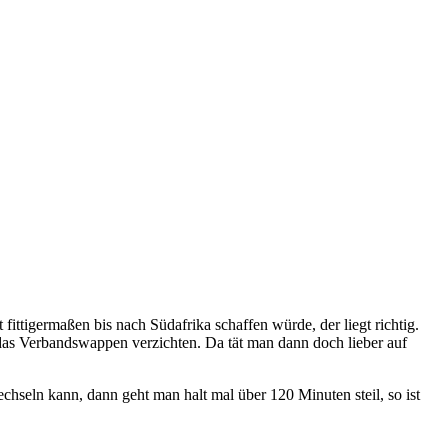
ittigermaßen bis nach Südafrika schaffen würde, der liegt richtig.
das Verbandswappen verzichten. Da tät man dann doch lieber auf
seln kann, dann geht man halt mal über 120 Minuten steil, so ist