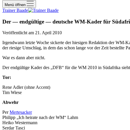
Menü öffnen
Trainer Baade
Der — endgültige — deutsche WM-Kader für Südafrik
Veröffentlicht am 21. April 2010
Irgendwann letzte Woche sickerte der hiesigen Redaktion der WM-Kad
der riesige Umschlag, in dem das schon lange vor der Zeit bestellte 
War es dann aber nicht.
Der endgültige Kader des „DFB“ für die WM 2010 in Südafrika sieht
Tor:
Rene Adler (ohne Accent)
Tim Wiese
Abwehr
Per
Mertesacker
Philipp „Ich heirate nach der WM“ Lahm
Heiko Westermann
Serdar Tasci