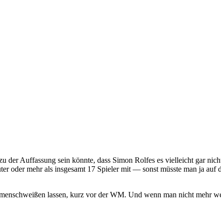
er Auffassung sein könnte, dass Simon Rolfes es vielleicht gar nicht f
er oder mehr als insgesamt 17 Spieler mit — sonst müsste man ja auf 
mmenschweißen lassen, kurz vor der WM. Und wenn man nicht mehr wech