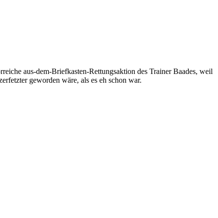
reiche aus-dem-Briefkasten-Rettungsaktion des Trainer Baades, weil
zerfetzter geworden wäre, als es eh schon war.