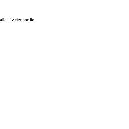
talien? Zetermordio.