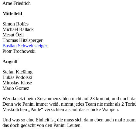
Arne Friedrich
Mittelfeld
Simon Rolfes
Michael Ballack
Mesut Özil
Thomas Hitzlsperger
Bastian
Schweinsteiger
Piotr Trochowski
Angriff
Stefan Kießling
Lukas Podolski
Miroslav Klose
Mario Gomez
Wer da jetzt beim Zusammenzählen nicht auf 23 kommt, und noch dazu d
Denn wie Panini immer weiß, nimmt jedes Team nie mehr als 2 Torhüt
Maskottchen „Paule“ verzichten als auf das schicke Wappen.
Und was so eine Einheit ist, die muss sich dann eben auch mal zusa
das doch gedacht von den Panini-Leuten.
.