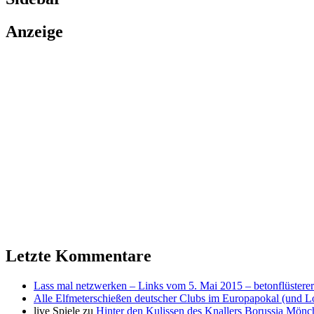
Anzeige
Letzte Kommentare
Lass mal netzwerken – Links vom 5. Mai 2015 – betonflüsterer
Alle Elfmeterschießen deutscher Clubs im Europapokal (und L
live Spiele
zu
Hinter den Kulissen des Knallers Borussia Mö