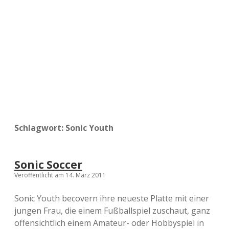
a
d
e
Schlagwort:
Sonic Youth
Sonic Soccer
Veröffentlicht am 14. März 2011
Sonic Youth becovern ihre neueste Platte mit einer
jungen Frau, die einem Fußballspiel zuschaut, ganz
offensichtlich einem Amateur- oder Hobbyspiel in