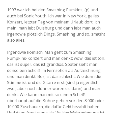
1997 war ich bei den Smashing Pumkins, (p) und
auch bei Sonic Youth. Ich war in New York, geiles
Konzert, letzter Tag von meinem Urlaub dort, ich
mein, man lebt Duisburg und dann lebt man auch
irgendwie plötzlich Dings, Smashing und so, smasht
also alles.
Irgendwie komisch. Man geht zum Smashing
Pumpkins-Konzert und man denkt: wow, das ist toll,
das ist super, das ist grandios. Später sieht man
denselben Scheiß im Fernsehen als Aufzeichnung
und man denkt: Bor, ist das schlecht. Wie dünn die
Stimme ist und die Gitarre erst (sind ja eigentlich
zwei, aber noch dünner waren sie dann) und man
denkt: Wie kann man mit so einem Scheiß
überhaupt auf die Bühne gehen vor den 8.000 oder
10.000 Zuschauern, die dafür Geld bezahlt haben.
Und dann fragt man sich: Welche Wahrnehmung ist