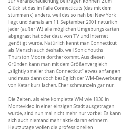
zur Veranschaulichung beitragen können. Zum
Glück ist das im Falle Connecticuts (das mit dem
stummen c) anders, weil das so nah bei New York
liegt und damals am 11. September 2001 natürlich
jeder (außer
W.
) alle möglichen Umgebungskarten
abgegrast hat oder dazu von TV und Internet
genötigt wurde. Natürlich kennt man Connecticut
als Mensch auch deshalb, weil Sonic Youths
Thurston Moore dortherkommt. Aus diesen
Gründen kann man mit dem Größenvergleich
„slightly smaller than Connecticut“ etwas anfangen
und muss dann doch bezüglich der WM-Bewerbung
von Katar kurz lachen. Eher schmunzeln gar nur.
Die Zeiten, als eine komplette WM wie 1930 in
Montevideo in einer einzigen Stadt ausgetragen
wurde, sind nun mal nicht mehr nur vorbei: Es kann
sich auch niemand mehr aktiv daran erinnern.
Heutzutage wollen die professionellen