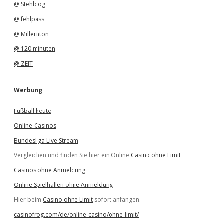
@ Stehblog
@ fehlpass
@ Millernton
@ 120 minuten
@ ZEIT
Werbung
Fußball heute
Online-Casinos
Bundesliga Live Stream
Vergleichen und finden Sie hier ein Online
Casino ohne Limit
Casinos ohne Anmeldung
Online Spielhallen ohne Anmeldung
Hier beim
Casino ohne Limit
sofort anfangen.
casinofrog.com/de/online-casino/ohne-limit/