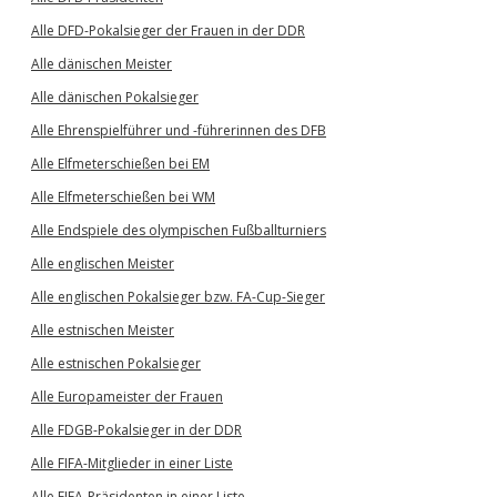
Alle DFD-Pokalsieger der Frauen in der DDR
Alle dänischen Meister
Alle dänischen Pokalsieger
Alle Ehrenspielführer und -führerinnen des DFB
Alle Elfmeterschießen bei EM
Alle Elfmeterschießen bei WM
Alle Endspiele des olympischen Fußballturniers
Alle englischen Meister
Alle englischen Pokalsieger bzw. FA-Cup-Sieger
Alle estnischen Meister
Alle estnischen Pokalsieger
Alle Europameister der Frauen
Alle FDGB-Pokalsieger in der DDR
Alle FIFA-Mitglieder in einer Liste
Alle FIFA-Präsidenten in einer Liste