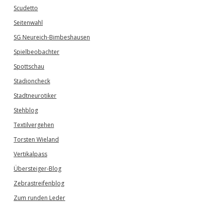
Scudetto
Seitenwahl
SG Neureich-Bimbeshausen
Spielbeobachter
Spottschau
Stadioncheck
Stadtneurotiker
Stehblog
Textilvergehen
Torsten Wieland
Vertikalpass
Übersteiger-Blog
Zebrastreifenblog
Zum runden Leder