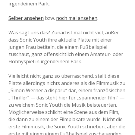
irgendeinem Park.
Selber ansehen
bzw.
noch mal ansehen
.
Was sagt uns das? Zunächst mal nicht viel, außer
dass Sonic Youth ihre aktuelle Platte mit einer
jungen Frau betiteln, die einem Fußballspiel
zuschaut, ganz offensichtlich einem Amateur- oder
Hobbyspiel in irgendeinem Park.
Vielleicht nicht ganz so überraschend, stellt diese
Platte allerdings nichts anderes als die Filmmusik zu
„Simon Werner a disparu“ dar, einem französischen
„Thriller“ — das steht hier für „spannender Film“ —
zu welchem Sonic Youth die Musik beisteuerten.
Möglicherweise schlicht eine Szene aus dem Film,
die dann zu einem der Filmplakate wurde. Nicht die
erste Filmmusik, die Sonic Youth schrieben, aber die
erste mit einem einem Fußballspiel zuschauenden