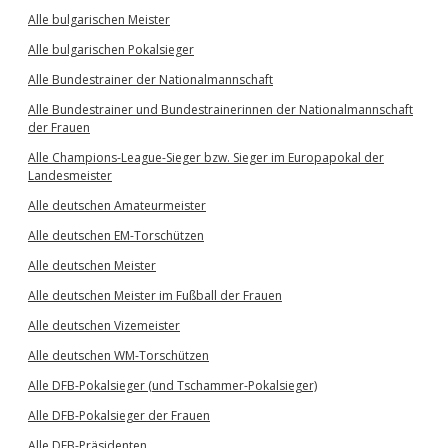
Alle bulgarischen Meister
Alle bulgarischen Pokalsieger
Alle Bundestrainer der Nationalmannschaft
Alle Bundestrainer und Bundestrainerinnen der Nationalmannschaft
der Frauen
Alle Champions-League-Sieger bzw. Sieger im Europapokal der
Landesmeister
Alle deutschen Amateurmeister
Alle deutschen EM-Torschützen
Alle deutschen Meister
Alle deutschen Meister im Fußball der Frauen
Alle deutschen Vizemeister
Alle deutschen WM-Torschützen
Alle DFB-Pokalsieger (und Tschammer-Pokalsieger)
Alle DFB-Pokalsieger der Frauen
Alle DFB-Präsidenten