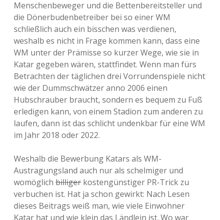
Menschenbeweger und die Bettenbereitsteller und
die Dönerbudenbetreiber bei so einer WM
schließlich auch ein bisschen was verdienen,
weshalb es nicht in Frage kommen kann, dass eine
WM unter der Prämisse so kurzer Wege, wie sie in
Katar gegeben wären, stattfindet. Wenn man fürs
Betrachten der täglichen drei Vorrundenspiele nicht
wie der Dummschwätzer anno 2006 einen
Hubschrauber braucht, sondern es bequem zu Fuß
erledigen kann, von einem Stadion zum anderen zu
laufen, dann ist das schlicht undenkbar für eine WM
im Jahr 2018 oder 2022.
Weshalb die Bewerbung Katars als WM-
Austragungsland auch nur als schelmiger und
womöglich
billiger
kostengünstiger PR-Trick zu
verbuchen ist. Hat ja schon gewirkt: Nach Lesen
dieses Beitrags weiß man, wie viele Einwohner
Katar hat und wie klein das Ländlein ist. Wo war