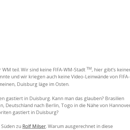
TM
er WM teil. Wir sind keine FIFA-WM-Stadt
, hier gibt’s keine
te und wir kriegen auch keine Video-Leinwände von FIFA-
einen, Duisburg läge im Osten.
ien gastiert in Duisburg. Kann man das glauben? Brasilien
en, Deutschland nach Berlin, Togo in die Nähe von Hannove
riten gastiert in Duisburg?
r Süden zu
Rolf Milser
. Warum ausgerechnet in diese