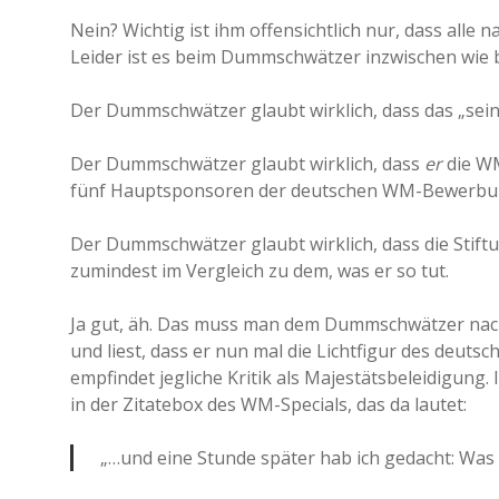
Nein? Wichtig ist ihm offensichtlich nur, dass alle n
Leider ist es beim Dummschwätzer inzwischen wie 
Der Dummschwätzer glaubt wirklich, dass das „seine
Der Dummschwätzer glaubt wirklich, dass
er
die WM
fünf Hauptsponsoren der deutschen WM-Bewerbu
Der Dummschwätzer glaubt wirklich, dass die Stif
zumindest im Vergleich zu dem, was er so tut.
Ja gut, äh. Das muss man dem Dummschwätzer nach
und liest, dass er nun mal die Lichtfigur des deuts
empfindet jegliche Kritik als Majestätsbeleidigung
in der Zitatebox des WM-Specials, das da lautet:
„…und eine Stunde später hab ich gedacht: Was h