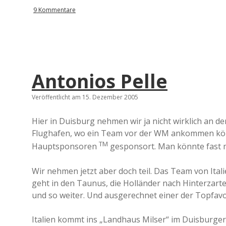
9 Kommentare
Antonios Pelle
Veröffentlicht am 15. Dezember 2005
Hier in Duisburg nehmen wir ja nicht wirklich an d
Flughafen, wo ein Team vor der WM ankommen könn
TM
Hauptsponsoren
gesponsort. Man könnte fast m
Wir nehmen jetzt aber doch teil. Das Team von Ital
geht in den Taunus, die Holländer nach Hinterzart
und so weiter. Und ausgerechnet einer der Topfavo
Italien kommt ins „Landhaus Milser“ im Duisburge