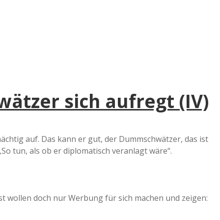
zer sich aufregt (IV)
chtig auf. Das kann er gut, der Dummschwätzer, das ist
o tun, als ob er diplomatisch veranlagt wäre“.
est wollen doch nur Werbung für sich machen und zeigen: