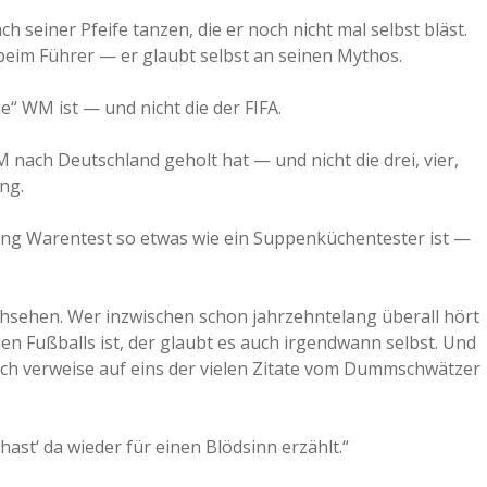
ach seiner Pfeife tanzen, die er noch nicht mal selbst bläst.
beim Führer — er glaubt selbst an seinen Mythos.
“ WM ist — und nicht die der FIFA.
 nach Deutschland geholt hat — und nicht die drei, vier,
ng.
tung Warentest so etwas wie ein Suppenküchentester ist —
sehen. Wer inzwischen schon jahrzehntelang überall hört
chen Fußballs ist, der glaubt es auch irgendwann selbst. Und
. Ich verweise auf eins der vielen Zitate vom Dummschwätzer
ast‘ da wieder für einen Blödsinn erzählt.“