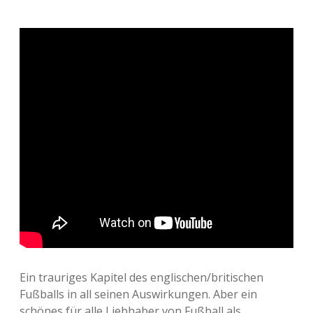
Ein trauriges Kapitel des englischen/britischen
Fußballs in all seinen Auswirkungen. Aber ein
schönes für alle Liebhaber von Fußball als