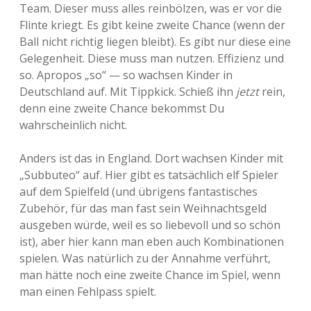
Team. Dieser muss alles reinbölzen, was er vor die
Flinte kriegt. Es gibt keine zweite Chance (wenn der
Ball nicht richtig liegen bleibt). Es gibt nur diese eine
Gelegenheit. Diese muss man nutzen. Effizienz und
so. Apropos „so“ — so wachsen Kinder in
Deutschland auf. Mit Tippkick. Schieß ihn
jetzt
rein,
denn eine zweite Chance bekommst Du
wahrscheinlich nicht.
Anders ist das in England. Dort wachsen Kinder mit
„Subbuteo“ auf. Hier gibt es tatsächlich elf Spieler
auf dem Spielfeld (und übrigens fantastisches
Zubehör, für das man fast sein Weihnachtsgeld
ausgeben würde, weil es so liebevoll und so schön
ist), aber hier kann man eben auch Kombinationen
spielen. Was natürlich zu der Annahme verführt,
man hätte noch eine zweite Chance im Spiel, wenn
man einen Fehlpass spielt.