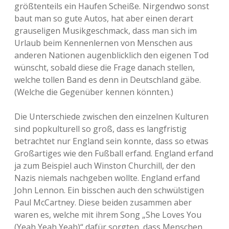
größtenteils ein Haufen Scheiße. Nirgendwo sonst
baut man so gute Autos, hat aber einen derart
grauseligen Musikgeschmack, dass man sich im
Urlaub beim Kennenlernen von Menschen aus
anderen Nationen augenblicklich den eigenen Tod
wünscht, sobald diese die Frage danach stellen,
welche tollen Band es denn in Deutschland gäbe.
(Welche die Gegenüber kennen könnten.)
Die Unterschiede zwischen den einzelnen Kulturen
sind popkulturell so groß, dass es langfristig
betrachtet nur England sein konnte, dass so etwas
Großartiges wie den Fußball erfand. England erfand
ja zum Beispiel auch Winston Churchill, der den
Nazis niemals nachgeben wollte. England erfand
John Lennon. Ein bisschen auch den schwülstigen
Paul McCartney. Diese beiden zusammen aber
waren es, welche mit ihrem Song „She Loves You
(Yeah Yeah Yeah)“ dafür sorgten, dass Menschen