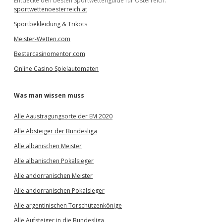
Entdecke den besten Sportwettenguide für Österreich:
sportwettenoesterreich.at
Sportbekleidung & Trikots
Meister-Wetten.com
Bestercasinomentor.com
Online Casino Spielautomaten
Was man wissen muss
Alle Aaustragungsorte der EM 2020
Alle Absteiger der Bundesliga
Alle albanischen Meister
Alle albanischen Pokalsieger
Alle andorranischen Meister
Alle andorranischen Pokalsieger
Alle argentinischen Torschützenkönige
Alle Aufsteiger in die Bundesliga