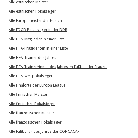
Alle estnischen Meister
Alle estnischen Pokalsieger
Alle Europameister der Frauen
Alle FDGB-Pokalsieger in der DDR
Alle FIFA-Mitglieder in einer Liste
Alle FIFA-Präsidenten in einer Liste
Alle FIFA-Trainer des Jahres
Alle FIFA-Trainer*innen des Jahres im Fußball der Frauen
Alle FIFA-Weltpokalsieger
Alle Finalorte der Europa League
Alle finnischen Meister
Alle finnischen Pokalsieger
Alle französischen Meister
Alle französischen Pokalsieger
Alle Fußballer des Jahres der CONCACAF