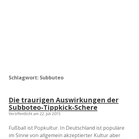
a
d
e
Schlagwort:
Subbuteo
Die traurigen Auswirkungen der
Subboteo-Tippkick-Schere
Veröffentlicht am 22. Juli 2015
Fußball ist Popkultur. In Deutschland ist populäre
im Sinne von allgemein akzeptierter Kultur aber