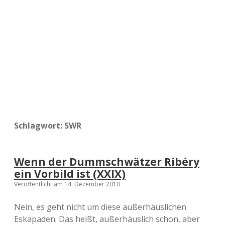
a
d
e
Schlagwort:
SWR
Wenn der Dummschwätzer Ribéry
ein Vorbild ist (XXIX)
Veröffentlicht am 14. Dezember 2010
Nein, es geht nicht um diese außerhäuslichen
Eskapaden. Das heißt, außerhäuslich schon, aber