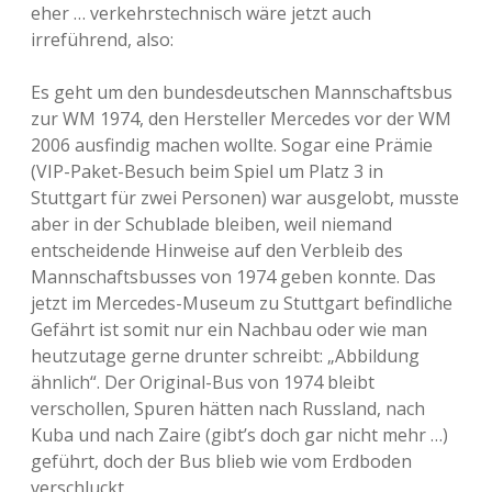
eher … verkehrstechnisch wäre jetzt auch
irreführend, also:
Es geht um den bundesdeutschen Mannschaftsbus
zur WM 1974, den Hersteller Mercedes vor der WM
2006 ausfindig machen wollte. Sogar eine Prämie
(VIP-Paket-Besuch beim Spiel um Platz 3 in
Stuttgart für zwei Personen) war ausgelobt, musste
aber in der Schublade bleiben, weil niemand
entscheidende Hinweise auf den Verbleib des
Mannschaftsbusses von 1974 geben konnte. Das
jetzt im Mercedes-Museum zu Stuttgart befindliche
Gefährt ist somit nur ein Nachbau oder wie man
heutzutage gerne drunter schreibt: „Abbildung
ähnlich“. Der Original-Bus von 1974 bleibt
verschollen, Spuren hätten nach Russland, nach
Kuba und nach Zaire (gibt’s doch gar nicht mehr …)
geführt, doch der Bus blieb wie vom Erdboden
verschluckt.