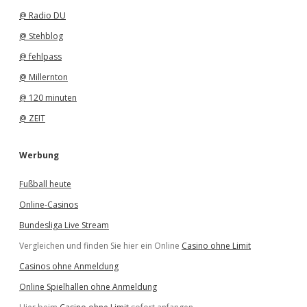
@ Radio DU
@ Stehblog
@ fehlpass
@ Millernton
@ 120 minuten
@ ZEIT
Werbung
Fußball heute
Online-Casinos
Bundesliga Live Stream
Vergleichen und finden Sie hier ein Online
Casino ohne Limit
Casinos ohne Anmeldung
Online Spielhallen ohne Anmeldung