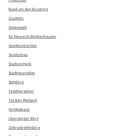
Podbolzer
Rund um den Brustring
Scudetto
Seitenwahl
SG Neureich-Bimbeshausen
Spielbeobachter
Spottschau
Stadioncheck
Stadtneurotiker
Stehblog
Textilvergehen
Torsten Wieland
Vertikalpass
Übersteiger-Blog
Zebrastreifenblog