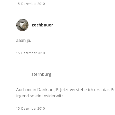
15. Dezember 2010
zechbauer
aaah ja.
15. Dezember 2010
sternburg
Auch mein Dank an JP: Jetzt verstehe ich erst das P
irgend so ein Insiderwitz.
15. Dezember 2010