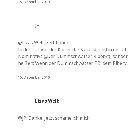
15. Dezember 2010
JP
@Lizas Welt, zechbauer:
In der Tat war der Kaiser das Vorbild, und in der Übe
Nominativs („Der Dummschwätzer Ribery“), sondern
heißen: Wenn der Dummschwätzer F.B. dem Ribery ei
15. Dezember 2010
Lizas Welt
@JP: Danke. Jetzt schäme ich mich.