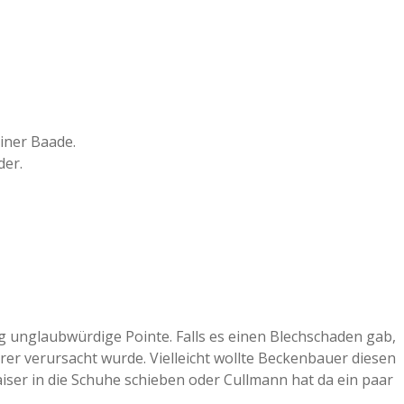
ainer Baade.
der.
ig unglaubwürdige Pointe. Falls es einen Blechschaden gab,
hrer verursacht wurde. Vielleicht wollte Beckenbauer diesen
iser in die Schuhe schieben oder Cullmann hat da ein paar